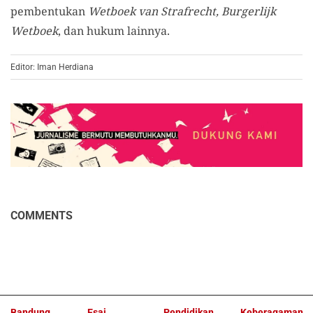
pembentukan
Wetboek van Strafrecht, Burgerlijk
Wetboek
, dan hukum lainnya.
Editor: Iman Herdiana
COMMENTS
Bandung
Esai
Pendidikan
Keberagaman