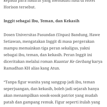
kepada para hadirin yang memadati haul di Hotel
Horison tersebut.
Inggit sebagai Ibu, Teman, dan Kekasih
Dosen Universitas Pasundan (Unpas) Bandung, Hawe
Setiawan, mengatakan Inggit di masa pergerakan
mampu memainkan tiga peran sekaligus, yakni
sebagai ibu, teman, dan kekasih. Peran Inggit ini
diceritakan melalui roman
Kuantar Ke Gerbang
karya
Ramadhan KH alias kang Atun.
“Tanpa figur wanita yang sanggup jadi ibu, teman
seperjuangan, dan kekasih, boleh jadi sejarah hanya
akan menampilkan sosok-sosok patriot yang mudah
patah dan gampang remuk. Figur seperti itulah yang