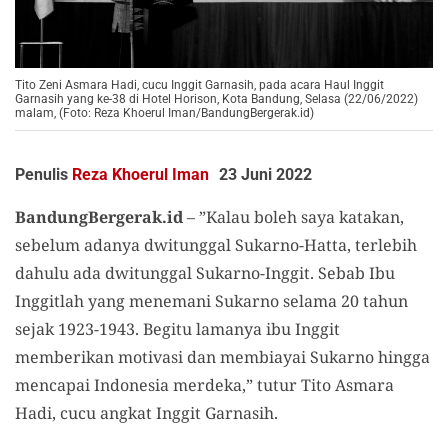
Tito Zeni Asmara Hadi, cucu Inggit Garnasih, pada acara Haul Inggit
Garnasih yang ke-38 di Hotel Horison, Kota Bandung, Selasa (22/06/2022)
malam, (Foto: Reza Khoerul Iman/BandungBergerak.id)
Penulis
Reza Khoerul Iman
23 Juni 2022
BandungBergerak.id
– ”Kalau boleh saya katakan,
sebelum adanya dwitunggal Sukarno-Hatta, terlebih
dahulu ada dwitunggal Sukarno-Inggit. Sebab Ibu
Inggitlah yang menemani Sukarno selama 20 tahun
sejak 1923-1943. Begitu lamanya ibu Inggit
memberikan motivasi dan membiayai Sukarno hingga
mencapai Indonesia merdeka,” tutur Tito Asmara
Hadi, cucu angkat Inggit Garnasih.