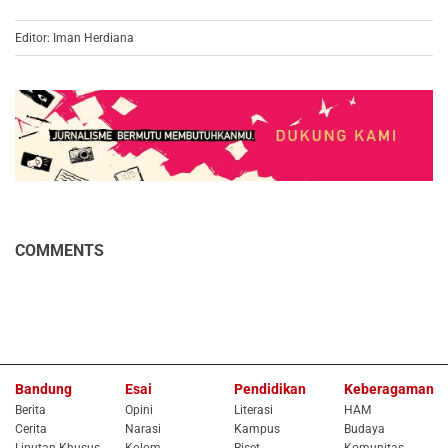
Editor: Iman Herdiana
COMMENTS
Bandung
Esai
Pendidikan
Keberagaman
Berita
Opini
Literasi
HAM
Cerita
Narasi
Kampus
Budaya
Liputan Khusus
Kolom
Riset
Komunitas