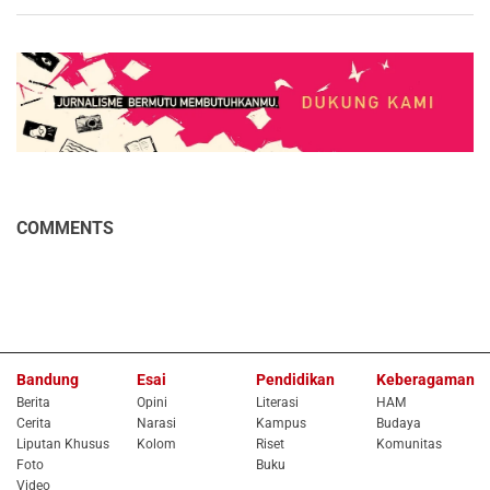
COMMENTS
Bandung
Esai
Pendidikan
Keberagaman
Berita
Opini
Literasi
HAM
Cerita
Narasi
Kampus
Budaya
Liputan Khusus
Kolom
Riset
Komunitas
Foto
Buku
Video