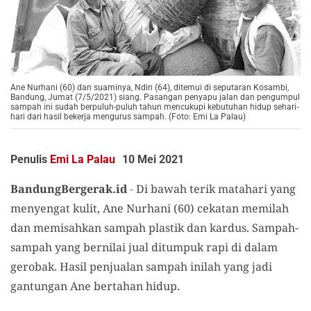
Ane Nurhani (60) dan suaminya, Ndin (64), ditemui di seputaran Kosambi,
Bandung, Jumat (7/5/2021) siang. Pasangan penyapu jalan dan pengumpul
sampah ini sudah berpuluh-puluh tahun mencukupi kebutuhan hidup sehari-
hari dari hasil bekerja mengurus sampah. (Foto: Emi La Palau)
Penulis
Emi La Palau
10 Mei 2021
BandungBergerak.id
-
Di bawah terik matahari yang
menyengat kulit, Ane Nurhani (60) cekatan memilah
dan memisahkan sampah plastik dan kardus. Sampah-
sampah yang bernilai jual ditumpuk rapi di dalam
gerobak. Hasil penjualan sampah inilah yang jadi
gantungan Ane bertahan hidup.