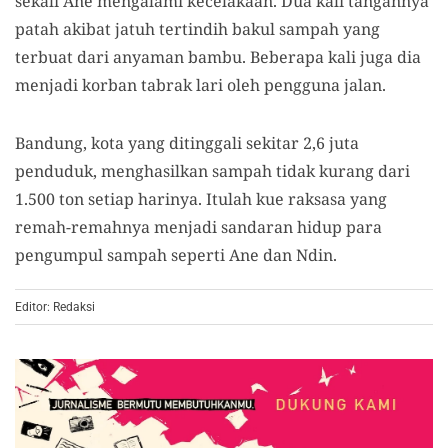
sekali Ane mengalami kecelakaan. Dua kali tangannya
patah akibat jatuh tertindih bakul sampah yang
terbuat dari anyaman bambu. Beberapa kali juga dia
menjadi korban tabrak lari oleh pengguna jalan.
Bandung, kota yang ditinggali sekitar 2,6 juta
penduduk, menghasilkan sampah tidak kurang dari
1.500 ton setiap harinya. Itulah kue raksasa yang
remah-remahnya menjadi sandaran hidup para
pengumpul sampah seperti Ane dan Ndin.
Editor: Redaksi