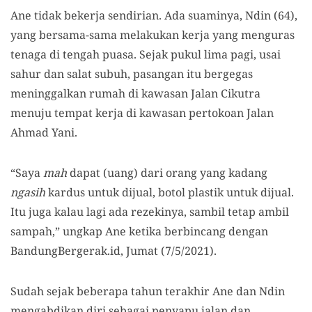
Ane tidak bekerja sendirian. Ada suaminya, Ndin (64),
yang bersama-sama melakukan kerja yang menguras
tenaga di tengah puasa. Sejak pukul lima pagi, usai
sahur dan salat subuh, pasangan itu bergegas
meninggalkan rumah di kawasan Jalan Cikutra
menuju tempat kerja di kawasan pertokoan Jalan
Ahmad Yani.
“Saya
mah
dapat (uang) dari orang yang kadang
ngasih
kardus untuk dijual, botol plastik untuk dijual.
Itu juga kalau lagi ada rezekinya, sambil tetap ambil
sampah,” ungkap Ane ketika berbincang dengan
BandungBergerak.id, Jumat (7/5/2021).
Sudah sejak beberapa tahun terakhir Ane dan Ndin
mengabdikan diri sebagai penyapu jalan dan