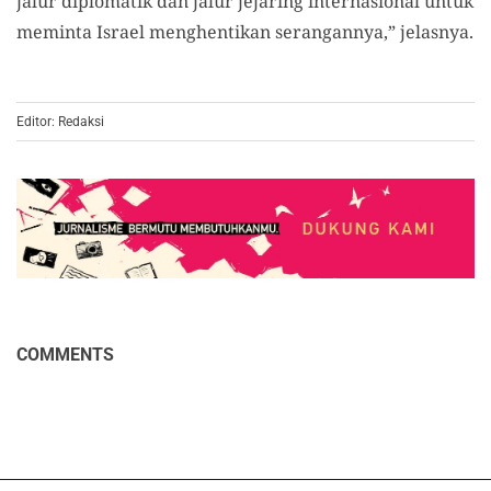
jalur diplomatik dan jalur jejaring internasional untuk
meminta Israel menghentikan serangannya,” jelasnya.
Editor: Redaksi
COMMENTS