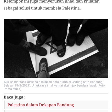
Kelompok ini juga menyerukan jihad dan khilafah
sebagai solusi untuk membela Palestina.
Aksi solidaritas Palestina dilakukan para buruh di Gedung Sate, Bandung,
Selasa (18/5/2021). Unjuk rasa ini diwarnai aksi injak bendera Israel. (Foto:
Prima Mulia)
Baca Juga:
Palestina dalam Dekapan Bandung