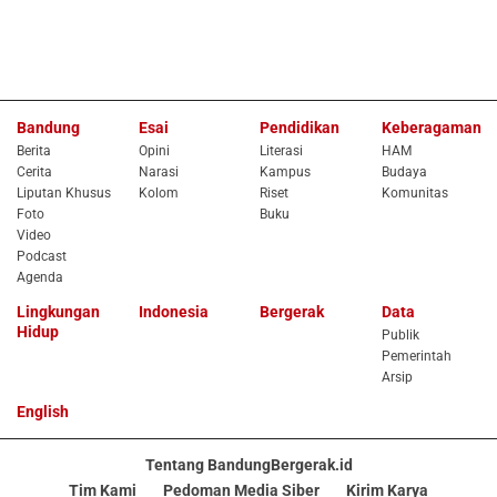
Bandung
Esai
Pendidikan
Keberagaman
Berita
Opini
Literasi
HAM
Cerita
Narasi
Kampus
Budaya
Liputan Khusus
Kolom
Riset
Komunitas
Foto
Buku
Video
Podcast
Agenda
Lingkungan
Indonesia
Bergerak
Data
Hidup
Publik
Pemerintah
Arsip
English
Tentang BandungBergerak.id
Tim Kami
Pedoman Media Siber
Kirim Karya