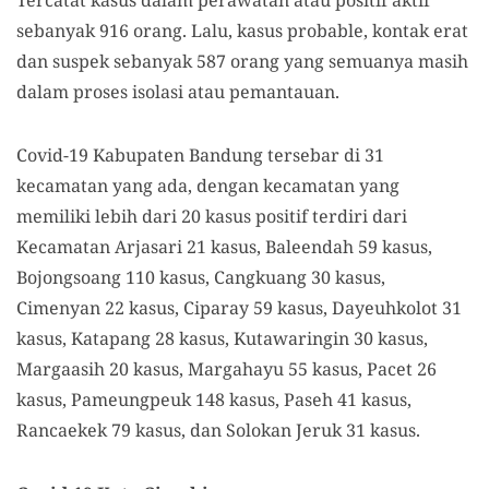
Tercatat kasus dalam perawatan atau positif aktif
sebanyak 916 orang. Lalu, kasus probable, kontak erat
dan suspek sebanyak 587 orang yang semuanya masih
dalam proses isolasi atau pemantauan.
Covid-19 Kabupaten Bandung tersebar di 31
kecamatan yang ada, dengan kecamatan yang
memiliki lebih dari 20 kasus positif terdiri dari
Kecamatan Arjasari 21 kasus, Baleendah 59 kasus,
Bojongsoang 110 kasus, Cangkuang 30 kasus,
Cimenyan 22 kasus, Ciparay 59 kasus, Dayeuhkolot 31
kasus, Katapang 28 kasus, Kutawaringin 30 kasus,
Margaasih 20 kasus, Margahayu 55 kasus, Pacet 26
kasus, Pameungpeuk 148 kasus, Paseh 41 kasus,
Rancaekek 79 kasus, dan Solokan Jeruk 31 kasus.