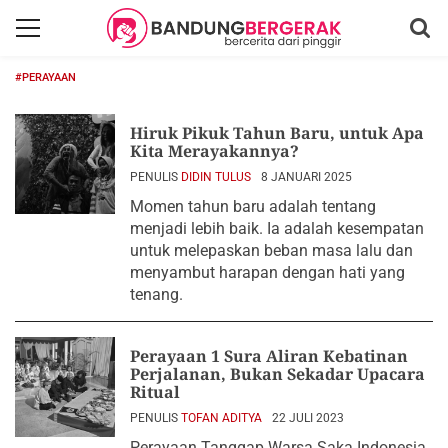
#PERAYAAN
Hiruk Pikuk Tahun Baru, untuk Apa
Kita Merayakannya?
PENULIS
DIDIN TULUS
8 JANUARI 2025
Momen tahun baru adalah tentang
menjadi lebih baik. Ia adalah kesempatan
untuk melepaskan beban masa lalu dan
menyambut harapan dengan hati yang
tenang.
Perayaan 1 Sura Aliran Kebatinan
Perjalanan, Bukan Sekadar Upacara
Ritual
PENULIS
TOFAN ADITYA
22 JULI 2023
Perayaan Tanggap Warsa Saka Indonesia