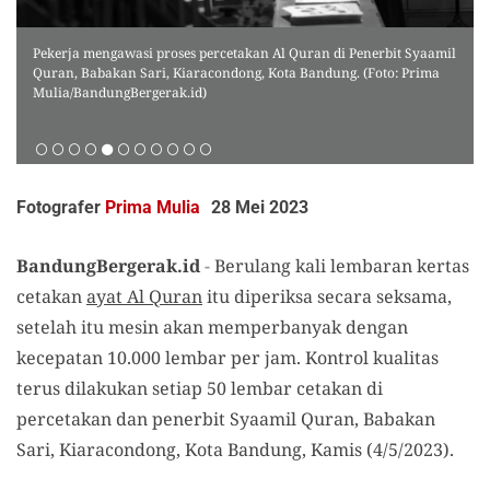
Pekerja mengawasi proses percetakan Al Quran di Penerbit Syaamil
Quran, Babakan Sari, Kiaracondong, Kota Bandung. (Foto: Prima
Mulia/BandungBergerak.id)
Fotografer
Prima Mulia
28 Mei 2023
BandungBergerak.id
-
Berulang kali lembaran kertas
cetakan
ayat Al Quran
itu diperiksa secara seksama,
setelah itu mesin akan memperbanyak dengan
kecepatan 10.000 lembar per jam. Kontrol kualitas
terus dilakukan setiap 50 lembar cetakan di
percetakan dan penerbit Syaamil Quran, Babakan
Sari, Kiaracondong, Kota Bandung, Kamis (4/5/2023).