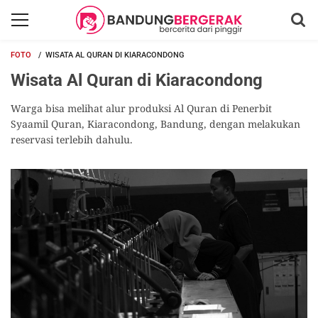
FOTO
WISATA AL QURAN DI KIARACONDONG
Wisata Al Quran di Kiaracondong
Warga bisa melihat alur produksi Al Quran di Penerbit
Syaamil Quran, Kiaracondong, Bandung, dengan melakukan
reservasi terlebih dahulu.