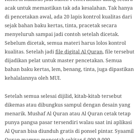
acak untuk memastikan tak ada kesalahan. Tak hanya
di pencetakan awal, ada 20 lapis kontrol kualitas dari
sejak bahan baku kertas, tinta, pracetak secara
menyeluruh sampai jadi contoh setelah dicetak.
Sebelum dicetak, semua materi harus lolos kontrol
kualitas. Setelah jadi
file digital Al Quran
, file tersebut
dijadikan pelat untuk master pencetakan. Semua
bahan baku kertas, lem, benang, tinta, juga dipastikan
kehalalannya oleh MUI.
Setelah semua selesai dijilid, kitab-kitab tersebut
dikemas atau dibungkus sampul dengan desain yang
menarik. Mushaf Al Quran atau Al Quran cetak tetap
punya pangsa pasar tersendiri walau saat ini aplikasi
Al Quran bisa diunduh gratis di ponsel pintar. Syaamil
Quran mampu mencetak sekitar 6.000-9.000