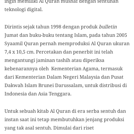
ingin memiliki Al Quran mushaf dengan sentuhan
teknologi digital.
Dirintis sejak tahun 1998 dengan produk
bulletin
Jumat dan buku-buku tentang Islam, pada tahun 2005
Syaamil Quran pernah memproduksi Al Quran ukuran
7,4 x 10,5 cm. Percetakan dan penerbit ini telah
mengantungi jaminan tashih atau diperiksa
kebenarannya oleh Kementerian Agama, termasuk
dari Kementerian Dalam Negeri Malaysia dan Pusat
Dakwah Islam Brunei Darussalam, untuk distribusi di
Indonesia dan Asia Tenggara.
Untuk sebuah kitab Al Quran di era serba sentuh dan
instan saat ini tetap membutuhkan jenjang produksi
yang tak asal sentuh. Dimulai dari riset