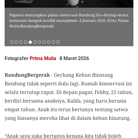
Pegawai menyiapkan pakan satwa saat Bandung Zoo ditutup secara
komersial dampak konflik manajemen, 4 Januari 2026. (Foto: Prima
Mulia/BandungBergerak)
Fotografer
Prima Mulia
8 Maret 2026
BandungBergerak
-
Gerbang Kebun Binatang
Bandung tidak seperti dulu lagi. Rumah konservasi ini
selalu tertutup rapat. Di depan pagar, Febby, 25 tahun,
berdiri bersama anaknya, Kalila, yang baru berusia
empat tahun. Anak itu terus bertanya tentang satwa
yang biasanya mereka lihat di dalam kebun binatang.
“Anak saya suka bertanya kenapa kita tidak boleh