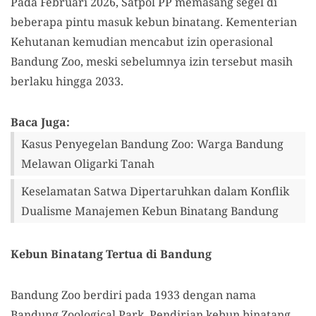
Pada Februari 2026, Satpol PP memasang segel di
beberapa pintu masuk kebun binatang. Kementerian
Kehutanan kemudian mencabut izin operasional
Bandung Zoo, meski sebelumnya izin tersebut masih
berlaku hingga 2033.
Baca Juga:
Kasus Penyegelan Bandung Zoo: Warga Bandung
Melawan Oligarki Tanah
Keselamatan Satwa Dipertaruhkan dalam Konflik
Dualisme Manajemen Kebun Binatang Bandung
Kebun Binatang Tertua di Bandung
Bandung Zoo berdiri pada 1933 dengan nama
Bandung Zoological Park. Pendirian kebun binatang