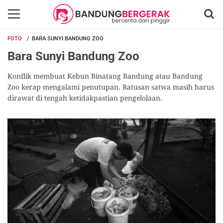
FOTO
BARA SUNYI BANDUNG ZOO
Bara Sunyi Bandung Zoo
Konflik membuat Kebun Binatang Bandung atau Bandung
Zoo kerap mengalami penutupan. Ratusan satwa masih harus
dirawat di tengah ketidakpastian pengelolaan.