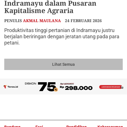
Indramayu dalam Pusaran
Kapitalisme Agraria
PENULIS
AKMAL MAULANA
24 FEBRUARI 2026
Produktivitas tinggi pertanian di Indramayu justru
berjalan beriringan dengan jeratan utang pada para
petani.
Lihat Semua
Bandung
Esai
Pendidikan
Keberagaman