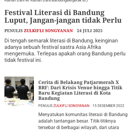
Raihan Dani M. Raihan Dani/BandungBergerak.id )
Festival Literasi di Bandung
Luput, Jangan-jangan tidak Perlu
PENULIS
ZULKIFLI SONGYANAN
24 JULI 2025
Di tengah semarak literasi di Bandung, keinginan
adanya sebuah festival sastra Asia Afrika
mengemuka. Terlepas apakah orang Bandung perlu
tidak festival ini.
Cerita di Belakang Patjarmerah X
BRF: Dari Krisis Venue hingga Titik
Baru Kegiatan Literasi di Kota
Bandung
PENULIS
ZULKIFLI SONGYANAN
15 DESEMBER 2022
Menyatukan komunitas literasi di Bandung
adalah tantangan besar. Titik-titiknya
tersebar di berbagai wilayah, dari utara