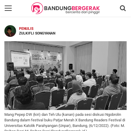
PENULIS
ZULKIFLI SONGYANAN
Mang Pepep DW (kiri) dan Teh Ulu (kanan) pada sesi diskusi Ngobrolin
Bandung dalam festival buku Patjar Merah X Bandung Readers Festival di
Universitas Katolik Parahyangan (Unpar), Bandung, (6/12/2022). (Foto: M.