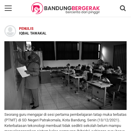
PENULIS
IQBAL TAWAKAL
Seorang guru mengajar di sesi pertama pembelajaran tatap muka terbatas
(PTMT) di SD Negeri Patrakomala, Kota Bandung, Senin (13/12/2021).
Keterbatasan tekonologi membuat tidak sedikti sekolah belum mampu