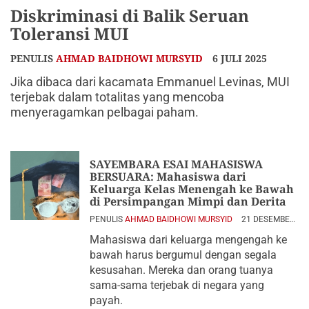
Diskriminasi di Balik Seruan
Toleransi MUI
PENULIS
AHMAD BAIDHOWI MURSYID
6 JULI 2025
Jika dibaca dari kacamata Emmanuel Levinas, MUI
terjebak dalam totalitas yang mencoba
menyeragamkan pelbagai paham.
SAYEMBARA ESAI MAHASISWA
BERSUARA: Mahasiswa dari
Keluarga Kelas Menengah ke Bawah
di Persimpangan Mimpi dan Derita
PENULIS
AHMAD BAIDHOWI MURSYID
21 DESEMBER
2024
Mahasiswa dari keluarga mengengah ke
bawah harus bergumul dengan segala
kesusahan. Mereka dan orang tuanya
sama-sama terjebak di negara yang
payah.