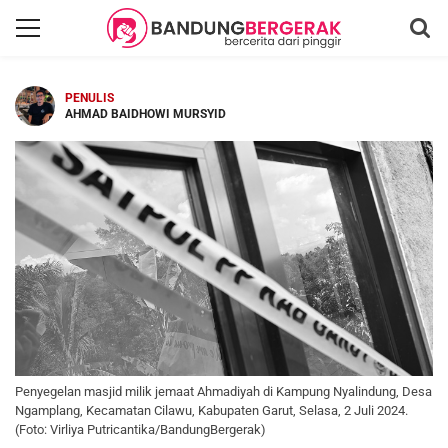
PENULIS
AHMAD BAIDHOWI MURSYID
Penyegelan masjid milik jemaat Ahmadiyah di Kampung Nyalindung, Desa
Ngamplang, Kecamatan Cilawu, Kabupaten Garut, Selasa, 2 Juli 2024.
(Foto: Virliya Putricantika/BandungBergerak)