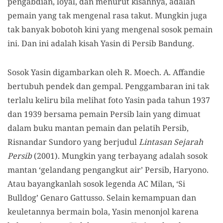
pengabdian, loyal, dan menurut kisahnya, adalah
pemain yang tak mengenal rasa takut. Mungkin juga
tak banyak bobotoh kini yang mengenal sosok pemain
ini. Dan ini adalah kisah Yasin di Persib Bandung.
Sosok Yasin digambarkan oleh R. Moech. A. Affandie
bertubuh pendek dan gempal. Penggambaran ini tak
terlalu keliru bila melihat foto Yasin pada tahun 1937
dan 1939 bersama pemain Persib lain yang dimuat
dalam buku mantan pemain dan pelatih Persib,
Risnandar Sundoro yang berjudul
Lintasan Sejarah
Persib
(2001). Mungkin yang terbayang adalah sosok
mantan ‘gelandang pengangkut air’ Persib, Haryono.
Atau bayangkanlah sosok legenda AC Milan, ‘Si
Bulldog’ Genaro Gattusso. Selain kemampuan dan
keuletannya bermain bola, Yasin menonjol karena