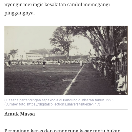
nyengir meringis kesakitan sambil memegangi
pinggangnya.
Suasana pertandingan sepakbola di Bandung di kisaran tahun 1925.
(Sumber foto: https://digitalcollections.universiteitleiden.nl/)
Amuk Massa
Permainan keras dan cenderung kasar tentu bukan