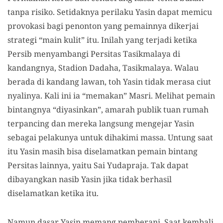
tanpa risiko. Setidaknya perilaku Yasin dapat memicu
provokasi bagi penonton yang pemainnya dikerjai
strategi “main kulit” itu. Inilah yang terjadi ketika
Persib menyambangi Persitas Tasikmalaya di
kandangnya, Stadion Dadaha, Tasikmalaya. Walau
berada di kandang lawan, toh Yasin tidak merasa ciut
nyalinya. Kali ini ia “memakan” Masri. Melihat pemain
bintangnya “diyasinkan”, amarah publik tuan rumah
terpancing dan mereka langsung mengejar Yasin
sebagai pelakunya untuk dihakimi massa. Untung saat
itu Yasin masih bisa diselamatkan pemain bintang
Persitas lainnya, yaitu Sai Yudapraja. Tak dapat
dibayangkan nasib Yasin jika tidak berhasil
diselamatkan ketika itu.
Namun dasar Yasin memang pemberani. Saat kembali