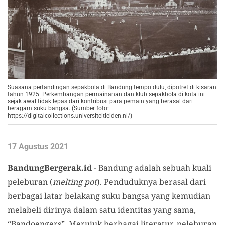
Suasana pertandingan sepakbola di Bandung tempo dulu, dipotret di kisaran
tahun 1925. Perkembangan permainanan dan klub sepakbola di kota ini
sejak awal tidak lepas dari kontribusi para pemain yang berasal dari
beragam suku bangsa. (Sumber foto:
https://digitalcollections.universiteitleiden.nl/)
17 Agustus 2021
BandungBergerak.id
-
Bandung adalah sebuah kuali
peleburan (
melting pot
). Penduduknya berasal dari
berbagai latar belakang suku bangsa yang kemudian
melabeli dirinya dalam satu identitas yang sama,
“Bandoengers”. Merujuk berbagai literatur, peleburan