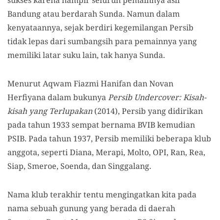
sukses karena hampir seluruh pemainnya asli
Bandung atau berdarah Sunda. Namun dalam
kenyataannya, sejak berdiri kegemilangan Persib
tidak lepas dari sumbangsih para pemainnya yang
memiliki latar suku lain, tak hanya Sunda.
Menurut Aqwam Fiazmi Hanifan dan Novan
Herfiyana dalam bukunya
Persib Undercover: Kisah-
kisah yang Terlupakan
(2014), Persib yang didirikan
pada tahun 1933 sempat bernama BVIB kemudian
PSIB. Pada tahun 1937, Persib memiliki beberapa klub
anggota, seperti Diana, Merapi, Molto, OPI, Ran, Rea,
Siap, Smeroe, Soenda, dan Singgalang.
Nama klub terakhir tentu mengingatkan kita pada
nama sebuah gunung yang berada di daerah