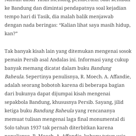
ke Bandung dan dimintai pendapatnya soal kejadian
tempo hari di Tasik, dia malah balik menjawab
dengan nada beringas: “Kalian lihat saya masih hidup,
kan?”
Tak banyak kisah lain yang ditemukan mengenai sosok
pemain Persib asal Andalas ini. Informasi yang cukup
banyak memang dicatat dalam buku
Bandung
Baheula
. Sepertinya penulisnya, R. Moech. A. Affandie,
adalah seorang bobotoh karena di beberapa bagian
dari bukunya dapat dijumpai kisah mengenai
sepakbola Bandung, khususnya Persib. Sayang, jilid
ketiga buku
Bandung Baheula
yang rencananya
memuat tulisan mengenai laga final monumental di
Solo tahun 1937 tak pernah diterbitkan karena
penulisnya, R. Moech. A. Affandie, keburu tutup usia.