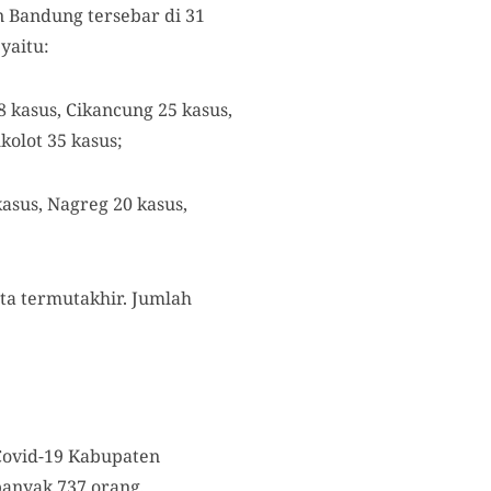
n Bandung tersebar di 31
yaitu:
 kasus, Cikancung 25 kasus,
kolot 35 kasus;
asus, Nagreg 20 kasus,
ata termutakhir. Jumlah
 Covid-19 Kabupaten
banyak 737 orang,