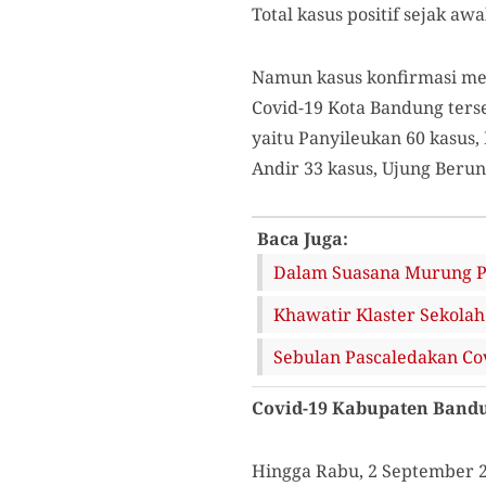
Total kasus positif sejak a
Namun kasus konfirmasi men
Covid-19 Kota Bandung terse
yaitu Panyileukan 60 kasus,
Andir 33 kasus, Ujung Berun
Baca Juga:
Dalam Suasana Murung P
Khawatir Klaster Sekola
Sebulan Pascaledakan Cov
Covid-19 Kabupaten Band
Hingga Rabu, 2 September 20