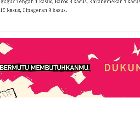
igugur Tengah 1 kasus, Baros 3 kasus, Karangmekar 4 kasus, 
15 kasus, Cipageran 9 kasus.