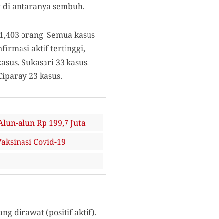
g di antaranya sembuh.
1,403 orang. Semua kasus
irmasi aktif tertinggi,
asus, Sukasari 33 kasus,
Ciparay 23 kasus.
un-alun Rp 199,7 Juta
aksinasi Covid-19
g dirawat (positif aktif).