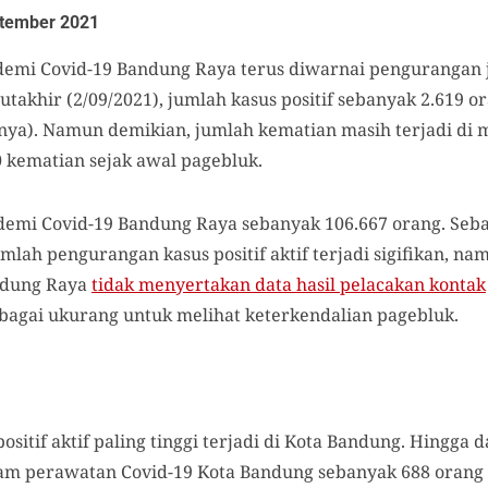
tember 2021
emi Covid-19 Bandung Raya terus diwarnai pengurangan ju
utakhir (2/09/2021), jumlah kasus positif sebanyak 2.619 
nya). Namun demikian, jumlah kematian masih terjadi di
0 kematian sejak awal pagebluk.
andemi Covid-19 Bandung Raya sebanyak 106.667 orang. Seb
lah pengurangan kasus positif aktif terjadi sigifikan, n
andung Raya
tidak menyertakan data hasil pelacakan kontak
sebagai ukurang untuk melihat keterkendalian pagebluk.
itif aktif paling tinggi terjadi di Kota Bandung. Hingga d
alam perawatan Covid-19 Kota Bandung sebanyak 688 orang 