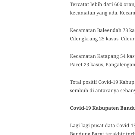
Tercatat lebih dari 600 ora
kecamatan yang ada. Kecamat
Kecamatan Baleendah 73 kasu
Cilengkrang 25 kasus, Cileu
Kecamatan Katapang 54 kasu
Pacet 23 kasus, Pangalengan
Total positif Covid-19 Kabu
sembuh di antaranya sebany
Covid-19 Kabupaten Band
Lagi-lagi pusat data Covid-
Bandung Barat terakhir terb