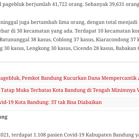
wal pagebluk berjumlah 41,722 orang. Sebanyak 39,631 oran
inggal juga bertambah lima orang, dengan total menjadi 
bar di 30 kecamatan yang ada. Terdapat 10 kecamatan konf
 Batununggal 38 kasus, Coblong 37 kasus, Kiaracondong 37 k
g 30 kasus, Lengkong 30 kasus, Cicendo 28 kasus, Babakan 
agebluk, Pemkot Bandung Kucurkan Dana Mempercantik Al
h Tatap Muka Terbatas Kota Bandung di Tengah Minimnya V
id-19 Kota Bandung: 3T tak Bisa Diabaikan
ung
21, terdapat 1.108 pasien Covid-19 Kabupaten Bandung yan