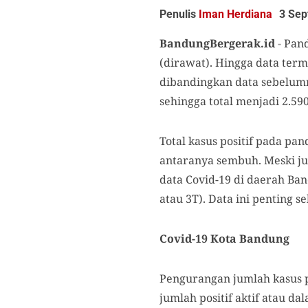
Penulis
Iman Herdiana
3 Sep
BandungBergerak.id
-
Pand
(dirawat). Hingga data term
dibandingkan data sebelum
sehingga total menjadi 2.59
Total kasus positif pada p
antaranya sembuh. Meski jum
data Covid-19 di daerah B
atau 3T). Data ini penting 
Covid-19 Kota Bandung
Pengurangan jumlah kasus pos
jumlah positif aktif atau d