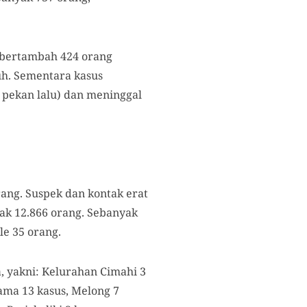
i bertambah 424 orang
uh. Sementara kasus
 pekan lalu) dan meninggal
rang. Suspek dan kontak erat
nyak 12.866 orang. Sebanyak
e 35 orang.
, yakni: Kelurahan Cimahi 3
tama 13 kasus, Melong 7