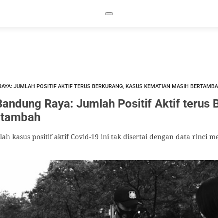
RAYA: JUMLAH POSITIF AKTIF TERUS BERKURANG, KASUS KEMATIAN MASIH BERTAMB
andung Raya: Jumlah Positif Aktif terus 
rtambah
h kasus positif aktif Covid-19 ini tak disertai dengan data rinci 