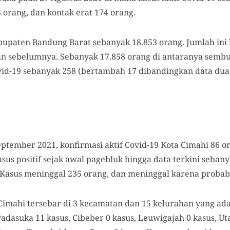
orang, dan kontak erat 174 orang.
abupaten Bandung Barat sebanyak 18.853 orang. Jumlah in
n sebelumnya. Sebanyak 17.858 orang di antaranya semb
id-19 sebanyak 258 (bertambah 17 dibandingkan data dua
eptember 2021, konfirmasi aktif Covid-19 Kota Cimahi 86 o
kasus positif sejak awal pagebluk hingga data terkini seba
 Kasus meninggal 235 orang, dan meninggal karena probabl
Cimahi tersebar di 3 kecamatan dan 15 kelurahan yang ada
Padasuka 11 kasus, Cibeber 0 kasus, Leuwigajah 0 kasus, U