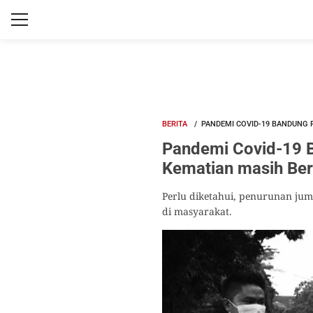
BERITA
PANDEMI COVID-19 BANDUNG 
Pandemi Covid-19 B
Kematian masih Be
Perlu diketahui, penurunan jumla
di masyarakat.