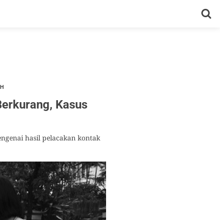
AH
Berkurang, Kasus
mengenai hasil pelacakan kontak