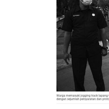
Warga memasuki jogging track lapang G
dengan sejumlah persyaratan dan proto