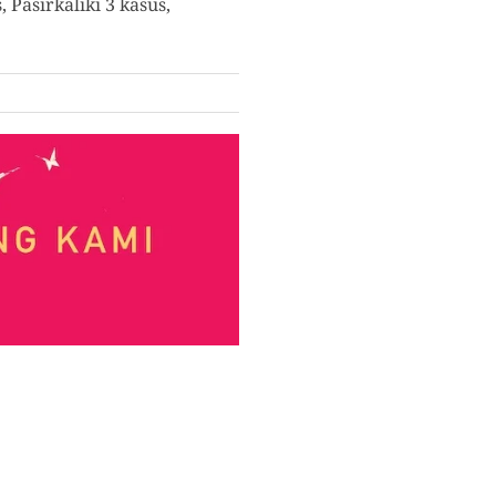
Pasirkaliki 3 kasus,