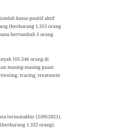
mlah kasus positif aktif
orang (berkurang 1.353 orang
 mana bertambah 5 orang
anyak 101.546 orang di
amun masing-masing pusat
(testing, tracing, treatment
ata termutakhir (2/09/2021),
(berkurang 1.332 orang).