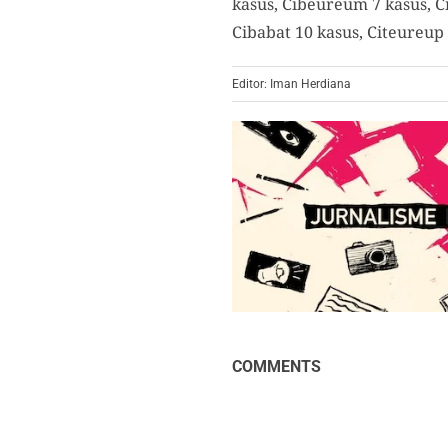
kasus, Cibeureum 7 kasus, C
Cibabat 10 kasus, Citeureup 
Editor: Iman Herdiana
COMMENTS