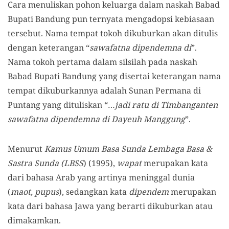
Cara menuliskan pohon keluarga dalam naskah Babad
Bupati Bandung pun ternyata mengadopsi kebiasaan
tersebut. Nama tempat tokoh dikuburkan akan ditulis
dengan keterangan “
sawafatna dipendemna di
”.
Nama tokoh pertama dalam silsilah pada naskah
Babad Bupati Bandung yang disertai keterangan nama
tempat dikuburkannya adalah Sunan Permana di
Puntang yang dituliskan “…
jadi ratu di Timbanganten
sawafatna dipendemna di Dayeuh Manggung
”.
Menurut
Kamus Umum Basa Sunda Lembaga Basa &
Sastra Sunda (LBSS
) (1995),
wapat
merupakan kata
dari bahasa Arab yang artinya meninggal dunia
(
maot, pupus
), sedangkan kata
dipendem
merupakan
kata dari bahasa Jawa yang berarti dikuburkan atau
dimakamkan.