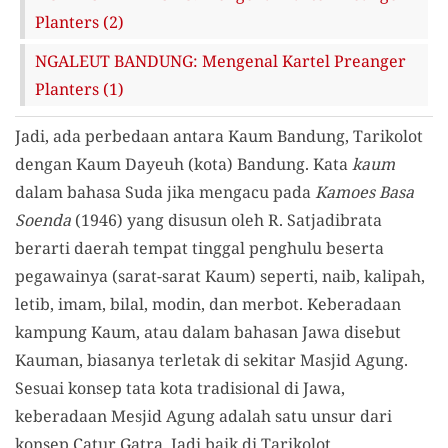
Planters (2)
NGALEUT BANDUNG: Mengenal Kartel Preanger
Planters (1)
Jadi, ada perbedaan antara Kaum Bandung, Tarikolot
dengan Kaum Dayeuh (kota) Bandung. Kata
kaum
dalam bahasa Suda jika mengacu pada
Kamoes Basa
Soenda
(1946) yang disusun oleh R. Satjadibrata
berarti daerah tempat tinggal penghulu beserta
pegawainya (sarat-sarat Kaum) seperti, naib, kalipah,
letib, imam, bilal, modin, dan merbot. Keberadaan
kampung Kaum, atau dalam bahasan Jawa disebut
Kauman, biasanya terletak di sekitar Masjid Agung.
Sesuai konsep tata kota tradisional di Jawa,
keberadaan Mesjid Agung adalah satu unsur dari
konsep Catur Gatra. Jadi baik di Tarikolot