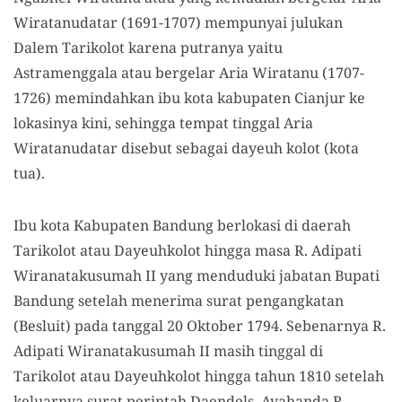
Wiratanudatar (1691-1707) mempunyai julukan
Dalem Tarikolot karena putranya yaitu
Astramenggala atau bergelar Aria Wiratanu (1707-
1726) memindahkan ibu kota kabupaten Cianjur ke
lokasinya kini, sehingga tempat tinggal Aria
Wiratanudatar disebut sebagai dayeuh kolot (kota
tua).
Ibu kota Kabupaten Bandung berlokasi di daerah
Tarikolot atau Dayeuhkolot hingga masa R. Adipati
Wiranatakusumah II yang menduduki jabatan Bupati
Bandung setelah menerima surat pengangkatan
(Besluit) pada tanggal 20 Oktober 1794. Sebenarnya R.
Adipati Wiranatakusumah II masih tinggal di
Tarikolot atau Dayeuhkolot hingga tahun 1810 setelah
keluarnya surat perintah Daendels. Ayahanda R.