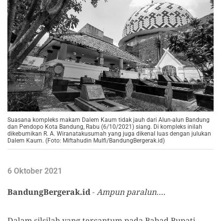
Suasana kompleks makam Dalem Kaum tidak jauh dari Alun-alun Bandung
dan Pendopo Kota Bandung, Rabu (6/10/2021) siang. Di kompleks inilah
dikebumikan R. A. Wiranatakusumah yang juga dikenal luas dengan julukan
Dalem Kaum. (Foto: Miftahudin Mulfi/BandungBergerak.id)
6 Oktober 2021
BandungBergerak.id
-
Ampun paralun….
Dalam silsilah yang tercantum pada Babad Bupati