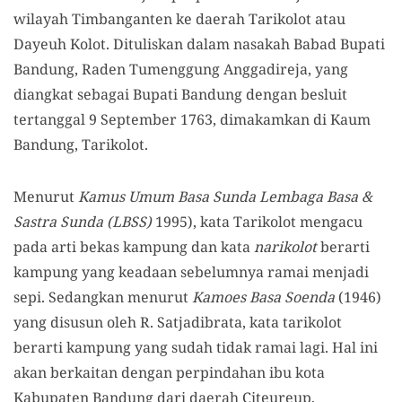
wilayah Timbanganten ke daerah Tarikolot atau
Dayeuh Kolot. Dituliskan dalam nasakah Babad Bupati
Bandung, Raden Tumenggung Anggadireja, yang
diangkat sebagai Bupati Bandung dengan besluit
tertanggal 9 September 1763, dimakamkan di Kaum
Bandung, Tarikolot.
Menurut
Kamus Umum Basa Sunda Lembaga Basa &
Sastra Sunda (LBSS)
1995), kata Tarikolot mengacu
pada arti bekas kampung dan kata
narikolot
berarti
kampung yang keadaan sebelumnya ramai menjadi
sepi. Sedangkan menurut
Kamoes Basa Soenda
(1946)
yang disusun oleh R. Satjadibrata, kata tarikolot
berarti kampung yang sudah tidak ramai lagi. Hal ini
akan berkaitan dengan perpindahan ibu kota
Kabupaten Bandung dari daerah Citeureup,