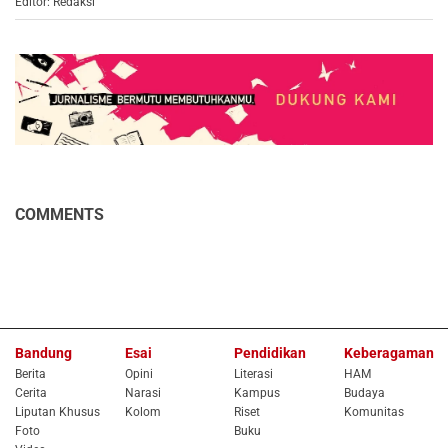
Editor: Redaksi
COMMENTS
Bandung
Esai
Pendidikan
Keberagaman
Berita
Opini
Literasi
HAM
Cerita
Narasi
Kampus
Budaya
Liputan Khusus
Kolom
Riset
Komunitas
Foto
Buku