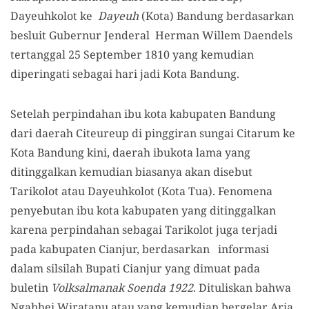
Dayeuhkolot ke
Dayeuh
(Kota) Bandung berdasarkan
besluit Gubernur Jenderal Herman Willem Daendels
tertanggal 25 September 1810 yang kemudian
diperingati sebagai hari jadi Kota Bandung.
Setelah perpindahan ibu kota kabupaten Bandung
dari daerah Citeureup di pinggiran sungai Citarum ke
Kota Bandung kini, daerah ibukota lama yang
ditinggalkan kemudian biasanya akan disebut
Tarikolot atau Dayeuhkolot (Kota Tua). Fenomena
penyebutan ibu kota kabupaten yang ditinggalkan
karena perpindahan sebagai Tarikolot juga terjadi
pada kabupaten Cianjur, berdasarkan informasi
dalam silsilah Bupati Cianjur yang dimuat pada
buletin
Volksalmanak Soenda 1922
. Dituliskan bahwa
Ngabhei Wiratanu atau yang kemudian bergelar Aria