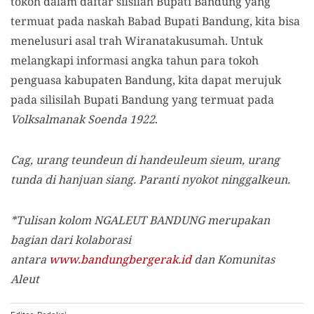
tokoh dalam daftar silsilah Bupati Bandung yang
termuat pada naskah Babad Bupati Bandung, kita bisa
menelusuri asal trah Wiranatakusumah. Untuk
melangkapi informasi angka tahun para tokoh
penguasa kabupaten Bandung, kita dapat merujuk
pada silisilah Bupati Bandung yang termuat pada
Volksalmanak Soenda 1922
.
Cag, urang teundeun di handeuleum sieum, urang
tunda di hanjuan siang. Paranti nyokot ninggalkeun.
*Tulisan kolom NGALEUT BANDUNG merupakan
bagian dari kolaborasi
antara
www.bandungbergerak.id
dan Komunitas
Aleut