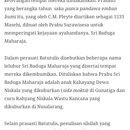
keterangan tempat mereka dimakamkan. Prasasti
yang berangka tahun saka
panca pandawa emban
bumi
itu, yang oleh C.M. Pleyte diartikan sebagai 1533
Masehi, dibuat oleh Prabu Surawisesa untuk
memperingati kejayaan ayahandanya, Sri Baduga
Maharaja.
Dalam perasati Batutulis disebutkan beberapa nama
leluhur Sri Baduga Maharaja yang disertai tempat
mereka dikembumikan. Dituliskan bahwa Prabu Sri
Baduga Maharaja adalah anak Rahayang Dewa
Niskala yang dikuburkan (
sida mokta
) di Gunatiga dan
cucu Rahyang Niskala Wastu Kancana yang
dikuburkan di Nusalarang.
Selain prasasti Batutulis, penulisan silsilah yang