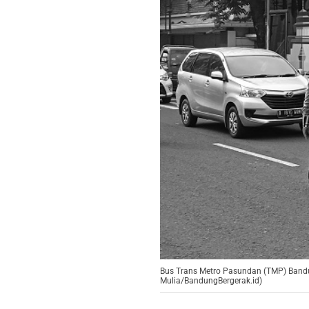
Bus Trans Metro Pasundan (TMP) Bandung
Mulia/BandungBergerak.id)