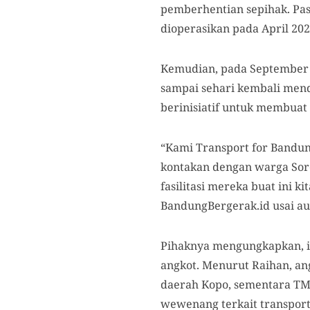
pemberhentian sepihak. Pas
dioperasikan pada April 202
Kemudian, pada September 
sampai sehari kembali mend
berinisiatif untuk membuat
“Kami Transport for Bandun
kontakan dengan warga Sor
fasilitasi mereka buat ini k
BandungBergerak.id usai au
Pihaknya mengungkapkan, in
angkot. Menurut Raihan, an
daerah Kopo, sementara TMP
wewenang terkait transporta