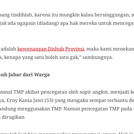
ang tindihlah, karena itu mungkin kalau bersinggungan, m
gak
ada ngapain (diadang) apa hak mereka untuk menceg
 adalah
kewenangan Dishub Provinsi
, maka kami menekan 
 kenapa yang satu boleh satu gak,” sambungnya.
hub Jabar dari Warga
onal TMP akibat pencegatan oleh sopir angkot, menjadi ke
ya, Erny Kania Jawi (53) yang mengaku sempat terbantu d
 Bandung menggunakan TMP. Namun pencegatan TMP pada tit
dirugikan.