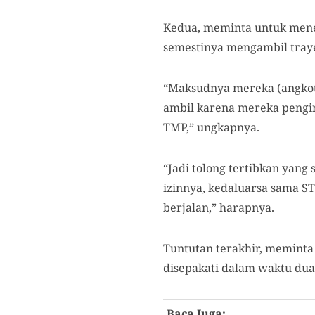
Kedua, meminta untuk menert
semestinya mengambil tray
“Maksudnya mereka (angkot)
ambil karena mereka pengin
TMP,” ungkapnya.
“Jadi tolong tertibkan yang
izinnya, kedaluarsa sama ST
berjalan,” harapnya.
Tuntutan terakhir, meminta
disepakati dalam waktu du
Baca Juga: