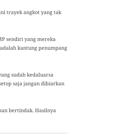
ni trayek angkot yang tak
MP sendiri yang mereka
u adalah kantung penumpang
 yang sudah kedaluarsa
etop saja jangan dibiarkan
kan bertindak. Hasilnya