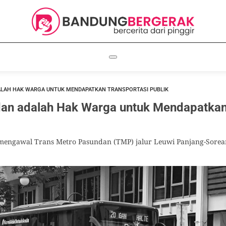
LAH HAK WARGA UNTUK MENDAPATKAN TRANSPORTASI PUBLIK
an adalah Hak Warga untuk Mendapatkan
engawal Trans Metro Pasundan (TMP) jalur Leuwi Panjang-Sorean