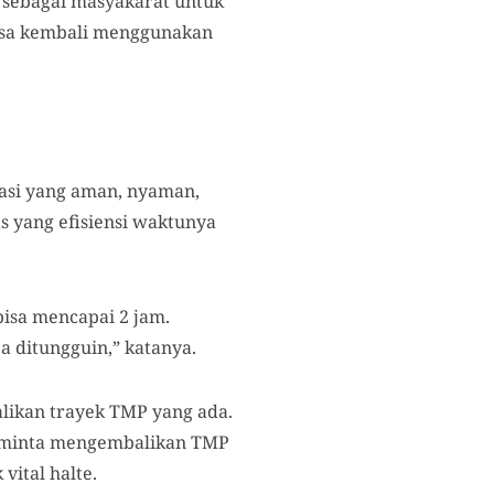
 sebagai masyakarat untuk
ksa kembali menggunakan
tasi yang aman, nyaman,
s yang efisiensi waktunya
isa mencapai 2 jam.
a ditungguin,” katanya.
likan trayek TMP yang ada.
meminta mengembalikan TMP
vital halte.