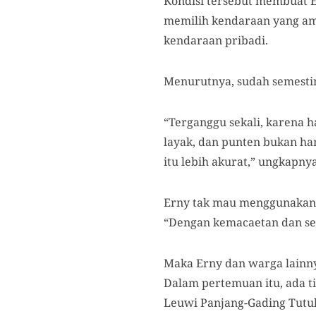
Kondisi tersebut membuat E
memilih kendaraan yang am
kendaraan pribadi.
Menurutnya, sudah semest
“Terganggu sekali, karena 
layak, dan punten bukan ha
itu lebih akurat,” ungkapnya
Erny tak mau menggunakan 
“Dengan kemacaetan dan seg
Maka Erny dan warga lainny
Dalam pertemuan itu, ada 
Leuwi Panjang-Gading Tutuka