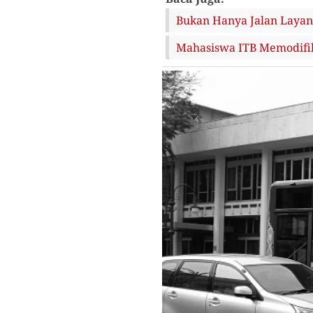
Bukan Hanya Jalan Layang
Mahasiswa ITB Memodifika