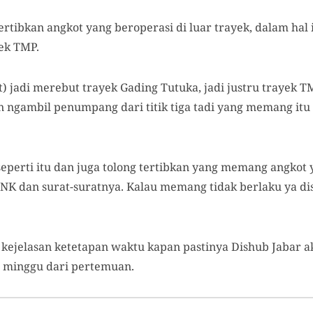
ibkan angkot yang beroperasi di luar trayek, dalam hal i
ek TMP.
 jadi merebut trayek Gading Tutuka, jadi justru trayek T
 ngambil penumpang dari titik tiga tadi yang memang it
 seperti itu dan juga tolong tertibkan yang memang angkot
NK dan surat-suratnya. Kalau memang tidak berlaku ya dis
 kejelasan ketetapan waktu kapan pastinya Dishub Jabar a
a minggu dari pertemuan.