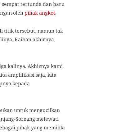
g sempat tertunda dan baru
angan oleh
pihak angkot
.
titik tersebut, namun tak
linya, Raihan akhirnya
ga kalinya. Akhirnya kami
ita amplifikasi saja, kita
kapnya kepada
 bukan untuk mengucilkan
Panjang-Soreang melewati
sebagai pihak yang memiliki