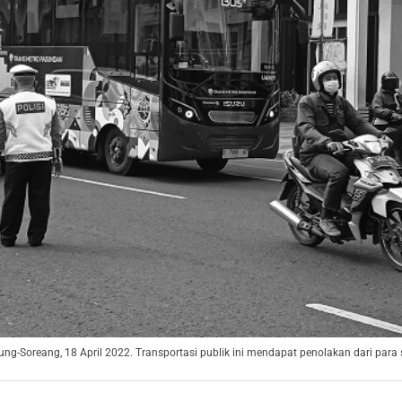
-Soreang, 18 April 2022. Transportasi publik ini mendapat penolakan dari para s