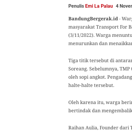
Penulis
Emi La Palau
4 Nove
BandungBergerak.id
-
Warg
masyarakat Transport For 
(3/11/2022). Warga menuntu
menurunkan dan menaikkan p
Tiga titik tersebut di anta
Soreang. Sebelumnya, TMP t
oleh sopi angkot. Pengadan
halte-halte tersebut.
Oleh karena itu, warga ber
bertindak dan mengembalik
Raihan Aulia, Founder dari