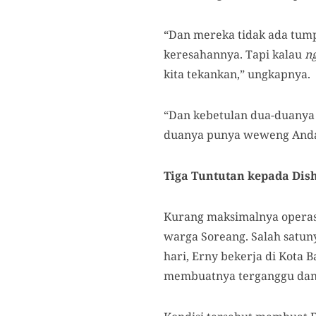
“Dan mereka tidak ada tump
keresahannya. Tapi kalau
n
kita tekankan,” ungkapnya.
“Dan kebetulan dua-duanya
duanya punya weweng Anda,
Tiga Tuntutan kepada Dis
Kurang maksimalnya operasi
warga Soreang. Salah satun
hari, Erny bekerja di Kota
membuatnya terganggu dan 