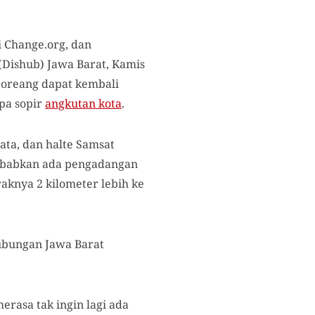
 Change.org, dan
Dishub) Jawa Barat, Kamis
Soreang dapat kembali
pa sopir
angkutan kota
.
nata, dan halte Samsat
sebabkan ada pengadangan
aknya 2 kilometer lebih ke
hubungan Jawa Barat
rasa tak ingin lagi ada