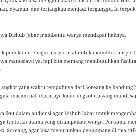
rny tak lagi bisa menggunakan transportasi umum. Hak ia
an, nyaman, dan terjangkau menjadi terganggu. Ia terpa
inya Dishub Jabar membantu warga mendapat haknya.
hak pilih kami sebagai masyarakat untuk memilih transpor
nya manusiawi ya, tapi kita memang membutuhkan fasilita
.
angkot yang waktu tempuhnya dari Soreang ke Bandung b
ala macam hal, ibaratnya kalau angkot itu yang mandi saj
a ikut dalam audiensi agar Dishub Jabar untuk mengemba
tiga tuntutan utama yang disampaikan warga. Pertama, 
, Soreang, agar bisa menurunkan penumpang di tiga titik 