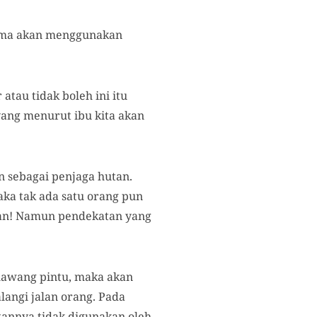
tama akan menggunakan
atau tidak boleh ini itu
yang menurut ibu kita akan
n sebagai penjaga hutan.
aka tak ada satu orang pun
utan! Namun pendekatan yang
lawang pintu, maka akan
angi jalan orang. Pada
tannya tidak digunakan oleh