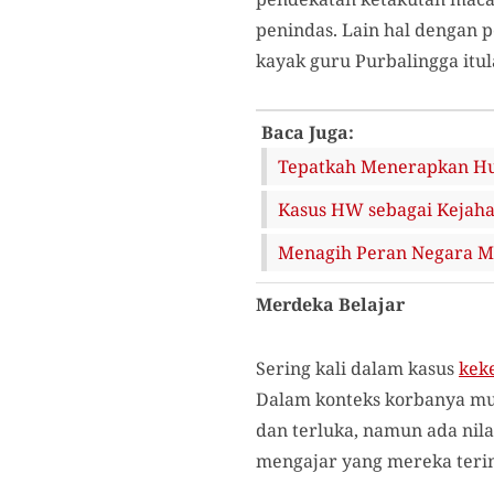
penindas. Lain hal dengan
kayak guru Purbalingga itul
Baca Juga:
Tepatkah Menerapkan Huk
Kasus HW sebagai Kejaha
Menagih Peran Negara M
Merdeka Belajar
Sering kali dalam kasus
kek
Dalam konteks korbanya muri
dan terluka, namun ada nila
mengajar yang mereka terima