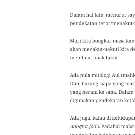
Dalam hal lain, menurut s
pendekatan teror/menakut-na
Mari kita bongkar masa kanak
akan menakut-nakuti kita de
membuat anak takut.
Ada pula mitologi Aul (mah
Dan, barang siapa yang mas
yang berani ke sana. Dalam
digunakan pendekatan keta
Ada juga, kalau di kehidupa
nongtot jodo
. Padahal maks
pendekatan ketakutan macam