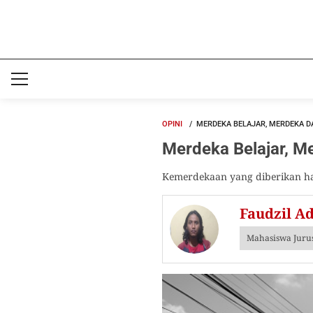
OPINI
MERDEKA BELAJAR, MERDEKA D
Merdeka Belajar, M
Kemerdekaan yang diberikan har
Faudzil A
Mahasiswa Jurus