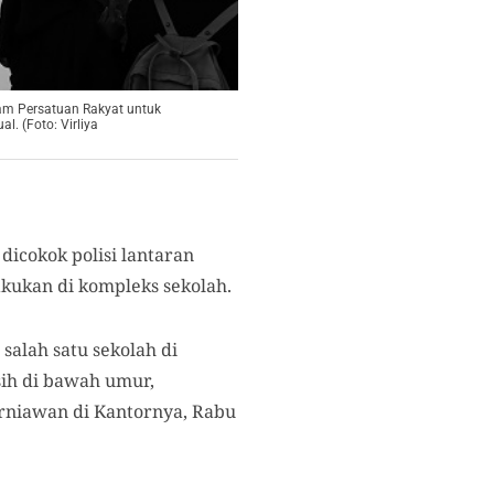
lam Persatuan Rakyat untuk
. (Foto: Virliya
dicokok polisi lantaran
akukan di kompleks sekolah.
alah satu sekolah di
ih di bawah umur,
urniawan di Kantornya, Rabu