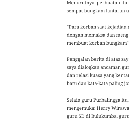
Menurutnya, perbuatan itu
sempat bungkam lantaran t
"Para korban saat kejadian
dengan memaksa dan mengan
membuat korban bungkam" 
Penggalan berita di atas say
saya dialogkan ancaman gur
dan relasi kuasa yang kent
batu dan kata-kata paling j
Selain guru Purbalingga itu
mengemuka: Herry Wirawan 
guru SD di Bulukumba, guru 