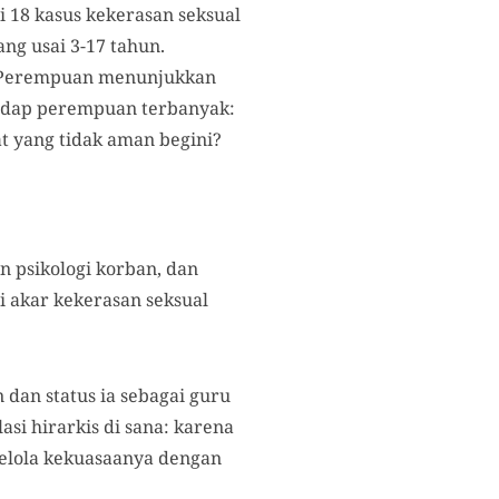
 18 kasus kekerasan seksual
ng usai 3-17 tahun.
as Perempuan menunjukkan
hadap perempuan terbanyak:
t yang tidak aman begini?
an psikologi korban, dan
i akar kekerasan seksual
dan status ia sebagai guru
si hirarkis di sana: karena
elola kekuasaanya dengan