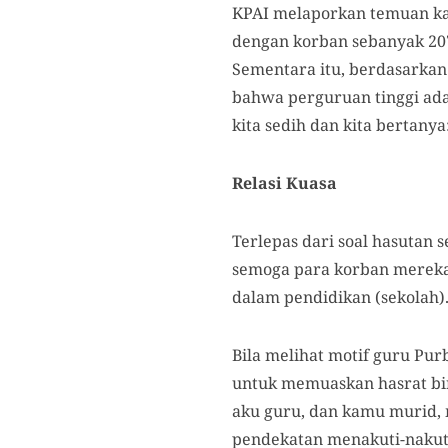
KPAI melaporkan temuan kas
dengan korban sebanyak 207 
Sementara itu, berdasarka
bahwa perguruan tinggi ad
kita sedih dan kita bertany
Relasi Kuasa
Terlepas dari soal hasutan 
semoga para korban mereka 
dalam pendidikan (sekolah)
Bila melihat motif guru Pur
untuk memuaskan hasrat bira
aku guru, dan kamu murid,
pendekatan menakuti-naku