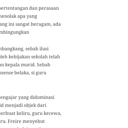
pertentangan dan perasaan
 menolak apa yang
ng ini sangat beragam, ada
embingungkan
embangkang, sebab ilusi
leh kebijakan sekolah telah
an kepala murid. Sebab
nsense
belaka, si guru
-mengajar yang didominasi
id menjadi objek dari
erbuat keliru, guru kecewa,
uru. Freire menyebut