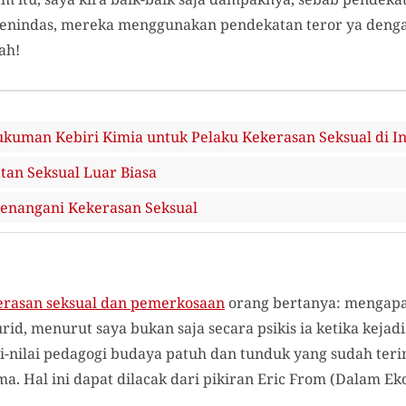
 penindas, mereka menggunakan pendekatan teror ya deng
ah!
uman Kebiri Kimia untuk Pelaku Kekerasan Seksual di I
tan Seksual Luar Biasa
enangani Kekerasan Seksual
erasan seksual dan pemerkosaan
orang bertanya: mengapa
d, menurut saya bukan saja secara psikis ia ketika kejad
i-nilai pedagogi budaya patuh dan tunduk yang sudah terin
. Hal ini dapat dilacak dari pikiran Eric From (Dalam Eko