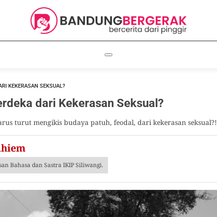
ARI KEKERASAN SEKSUAL?
erdeka dari Kekerasan Seksual?
us turut mengikis budaya patuh, feodal, dari kekerasan seksual?!
dhiem
an Bahasa dan Sastra IKIP Siliwangi.