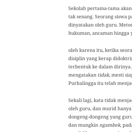
Sekolah pertama-tama akan
tak senang. Seorang siswa p
dinyatakan oleh guru. Meto
hukuman, ancaman hingga 
oleh karena itu, ketika seo
disiplin yang kerap didoktr
terbentuk ke dalam dirinya.
mengatakan
tidak
, mesti si
Purbalingga itu telah menja
Sekali lagi, kata tidak men
oleh guru, dan murid hanya 
dongeng-dongeng yang guru 
dan mungkin
ngambek
, pa