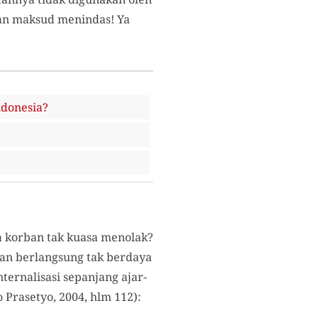
an maksud menindas! Ya
ndonesia?
 korban tak kuasa menolak?
ian berlangsung tak berdaya
ternalisasi sepanjang ajar-
 Prasetyo, 2004, hlm 112):