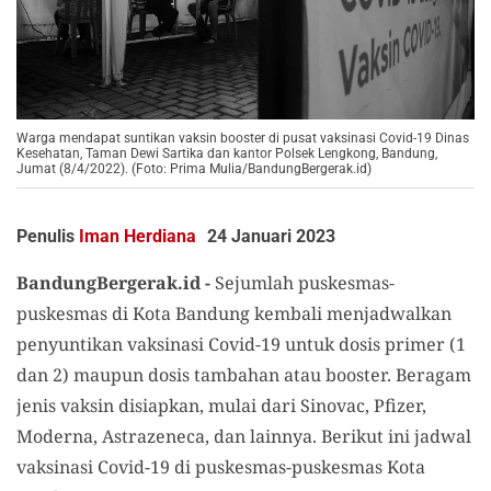
Warga mendapat suntikan vaksin booster di pusat vaksinasi Covid-19 Dinas
Kesehatan, Taman Dewi Sartika dan kantor Polsek Lengkong, Bandung,
Jumat (8/4/2022). (Foto: Prima Mulia/BandungBergerak.id)
Penulis
Iman Herdiana
24 Januari 2023
BandungBergerak.id -
Sejumlah puskesmas-
puskesmas di Kota Bandung kembali menjadwalkan
penyuntikan vaksinasi Covid-19 untuk dosis primer (1
dan 2) maupun dosis tambahan atau booster. Beragam
jenis vaksin disiapkan, mulai dari Sinovac, Pfizer,
Moderna, Astrazeneca, dan lainnya. Berikut ini jadwal
vaksinasi Covid-19 di puskesmas-puskesmas Kota