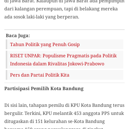
di Jawa Barat. Kalaupun di Jawa Barat ada pempimpin
dari kalangan perempuan, tapi di belakang mereka
ada sosok laki-laki yang berperan.
Baca Juga:
Tahun Politik yang Penuh Gosip
RISET UNPAR: Populisme Pragmatis pada Politik
Indonesia dalam Rivalitas Jokowi-Prabowo
Pers dan Partai Politik Kita
Partisipasi Pemilih Kota Bandung
Di sisi lain, tahapan pemilu di KPU Kota Bandung terus
bergulir. Terkini, KPU melantik 453 anggota PPS untuk
ditugaskan di 151 kelurahan se-Kota Bandung