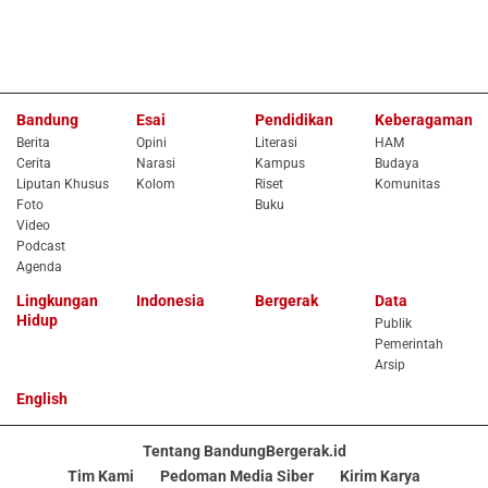
Bandung
Esai
Pendidikan
Keberagaman
Berita
Opini
Literasi
HAM
Cerita
Narasi
Kampus
Budaya
Liputan Khusus
Kolom
Riset
Komunitas
Foto
Buku
Video
Podcast
Agenda
Lingkungan
Indonesia
Bergerak
Data
Hidup
Publik
Pemerintah
Arsip
English
Tentang BandungBergerak.id
Tim Kami
Pedoman Media Siber
Kirim Karya