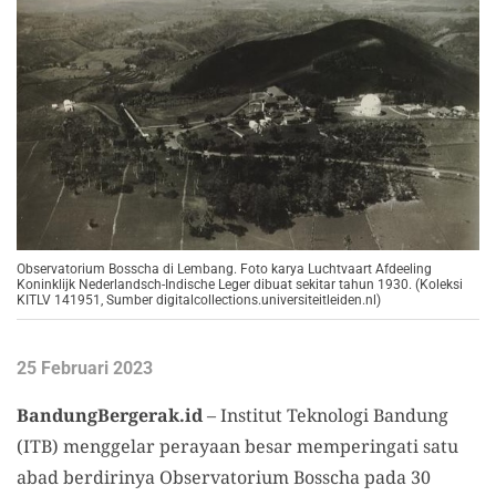
Observatorium Bosscha di Lembang. Foto karya Luchtvaart Afdeeling
Koninklijk Nederlandsch-Indische Leger dibuat sekitar tahun 1930. (Koleksi
KITLV 141951, Sumber digitalcollections.universiteitleiden.nl)
25 Februari 2023
BandungBergerak.id
– Institut Teknologi Bandung
(ITB) menggelar perayaan besar memperingati satu
abad berdirinya Observatorium Bosscha pada 30