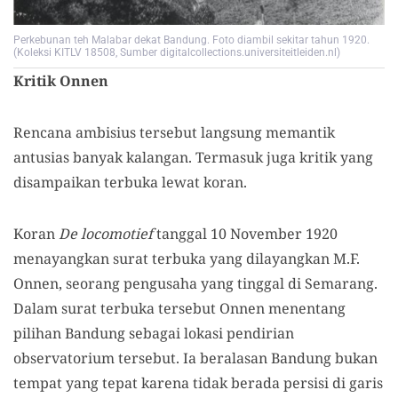
Perkebunan teh Malabar dekat Bandung. Foto diambil sekitar tahun 1920.
(Koleksi KITLV 18508, Sumber digitalcollections.universiteitleiden.nl)
Kritik Onnen
Rencana ambisius tersebut langsung memantik
antusias banyak kalangan. Termasuk juga kritik yang
disampaikan terbuka lewat koran.
Koran
De locomotief
tanggal 10 November 1920
menayangkan surat terbuka yang dilayangkan M.F.
Onnen, seorang pengusaha yang tinggal di Semarang.
Dalam surat terbuka tersebut Onnen menentang
pilihan Bandung sebagai lokasi pendirian
observatorium tersebut. Ia beralasan Bandung bukan
tempat yang tepat karena tidak berada persisi di garis