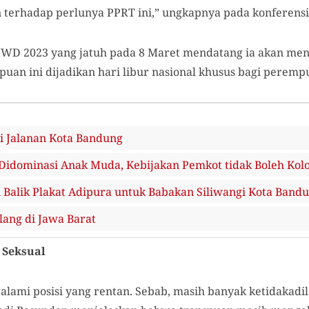
erhadap perlunya PPRT ini,” ungkapnya pada konferensi 
n IWD 2023 yang jatuh pada 8 Maret mendatang ia akan m
uan ini dijadikan hari libur nasional khusus bagi peremp
i Jalanan Kota Bandung
idominasi Anak Muda, Kebijakan Pemkot tidak Boleh Kolo
i Balik Plakat Adipura untuk Babakan Siliwangi Kota Band
lang di Jawa Barat
 Seksual
lami posisi yang rentan. Sebab, masih banyak ketidakadil