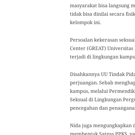
masyarakat bisa langsung me
tidak bisa dinilai secara f
kelompok ini.
Persoalan kekerasan seksual
Center (GREAT) Universitas
terjadi di lingkungan kamp
Disahkannya UU Tindak Pida
perjuangan. Sebab menghapu
kampus, melalui Permendik
Seksual di Lingkungan Perg
pencegahan dan penanganan
Nida juga mengungkapkan da
membentuk Satgas PPKS, yan