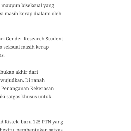
y, maupun biseksual yang
si masih kerap dialami oleh
dari Gender Research Student
n seksual masih kerap
s.
bukan akhir dari
iwujudkan. Di ranah
n Penanganan Kekerasan
ki satgas khusus untuk
d Ristek, baru 125 PTN yang
 begitu, pembentukan satgas