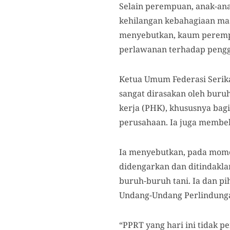
Selain perempuan, anak-ana
kehilangan kebahagiaan mas
menyebutkan, kaum perempu
perlawanan terhadap penggus
Ketua Umum Federasi Serik
sangat dirasakan oleh bur
kerja (PHK), khususnya bag
perusahaan. Ia juga membeb
Ia menyebutkan, pada mome
didengarkan dan ditindakla
buruh-buruh tani. Ia dan 
Undang-Undang Perlindung
“PPRT yang hari ini tidak p