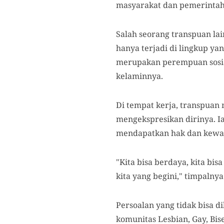
masyarakat dan pemerintah 
Salah seorang transpuan la
hanya terjadi di lingkup ya
merupakan perempuan sosial
kelaminnya.
Di tempat kerja, transpua
mengekspresikan dirinya. 
mendapatkan hak dan kewaji
"Kita bisa berdaya, kita bi
kita yang begini," timpalnya
Persoalan yang tidak bisa 
komunitas Lesbian, Gay, Bis