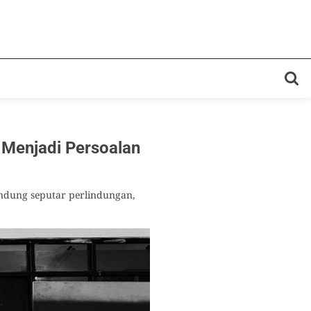
h Menjadi Persoalan
andung seputar perlindungan,