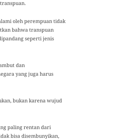
transpuan.
ialami oleh perempuan tidak
butkan bahwa transpuan
pandang seperti jenis
rambut dan
egara yang juga harus
akukan, bukan karena wujud
ng paling rentan dari
tidak bisa disembunyikan,