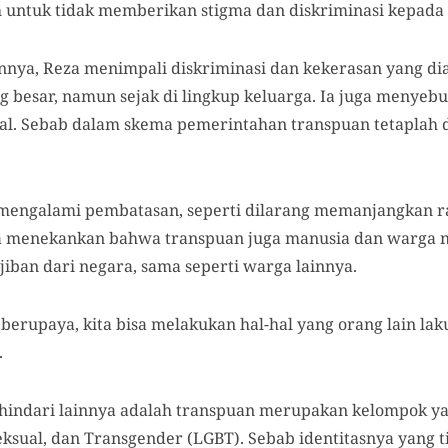
untuk tidak memberikan stigma dan diskriminasi kepada 
innya, Reza menimpali diskriminasi dan kekerasan yang d
ng besar, namun sejak di lingkup keluarga. Ia juga menye
. Sebab dalam skema pemerintahan transpuan tetaplah di
n mengalami pembatasan, seperti dilarang memanjangkan 
Ia menekankan bahwa transpuan juga manusia dan warga n
ban dari negara, sama seperti warga lainnya.
sa berupaya, kita bisa melakukan hal-hal yang orang lain l
.
dihindari lainnya adalah transpuan merupakan kelompok ya
eksual, dan Transgender (LGBT). Sebab identitasnya yang 