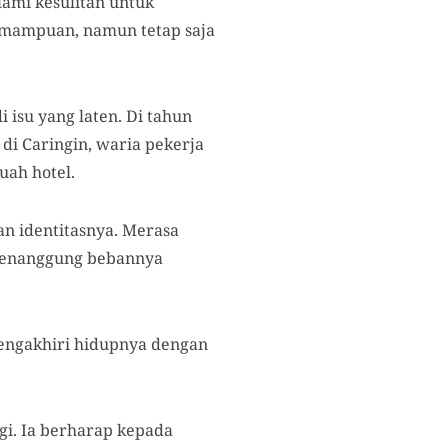
ami kesulitan untuk
emampuan, namun tetap saja
isu yang laten. Di tahun
di Caringin, waria pekerja
uah hotel.
an identitasnya. Merasa
a menanggung bebannya
 mengakhiri hidupnya dengan
gi. Ia berharap kepada