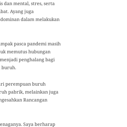
dan mental, stres, serta
bat. Ayang juga
g dominan dalam melakukan
dampak pasca pandemi masih
untuk memutus hubungan
 menjadi penghalang bagi
h buruh.
dari perempuan buruh
ruh pabrik, melainkan juga
engesahkan Rancangan
 tenaganya. Saya berharap