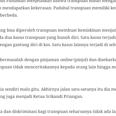
andi Pasundan menjelaskan bahwa transpuan masih mengal
 mendapatkan kekerasan. Padahal transpuan memiliki k
 berbeda.
yang bisa diperoleh transpuan membuat kemiskinan menjadi 
 dua kasus transpuan yang bunuh diri. Satu kasus terjadi 
gan gantung diri di kos. Satu kasus lainnya terjadi di seb
b bermasalah dengan pinjaman
online
(pinjol) dan disebark
transpuan tidak menceritakannya kepada orang lain hingg
dia sendiri malu gitu. Akhirnya jalan satu-satunya itu dia
ang juga menjadi Ketua Srikandi Priangan.
 dan diskriminasi bagi transpuan seharusnya tidak ada la