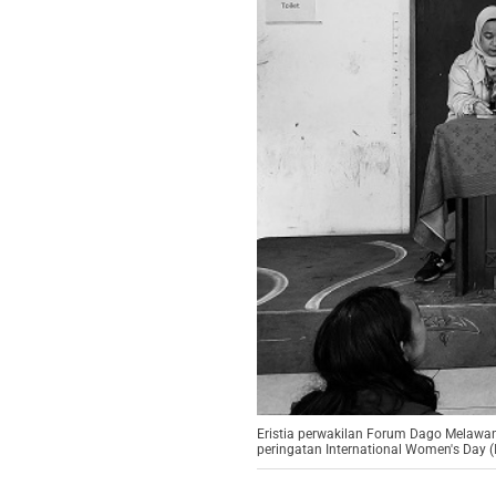
Eristia perwakilan Forum Dago Melawa
peringatan International Women's Day (