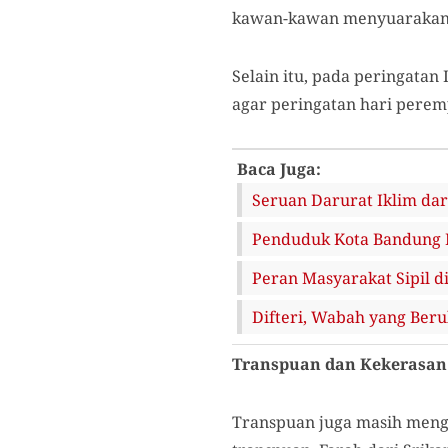
kawan-kawan menyuarakan t
Selain itu, pada peringata
agar peringatan hari peremp
Baca Juga:
Seruan Darurat Iklim dar
Penduduk Kota Bandung D
Peran Masyarakat Sipil d
Difteri, Wabah yang Beru
Transpuan dan Kekerasan
Transpuan juga masih menga