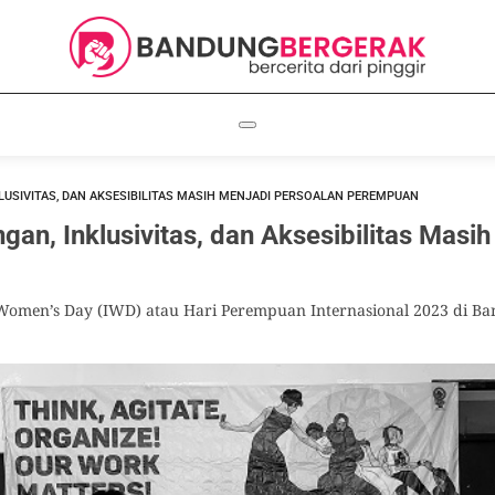
KLUSIVITAS, DAN AKSESIBILITAS MASIH MENJADI PERSOALAN PEREMPUAN
gan, Inklusivitas, dan Aksesibilitas Masi
 Women’s Day (IWD) atau Hari Perempuan Internasional 2023 di B