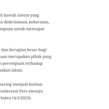
Di bawah sistem yang
 diskriminasi, kekerasan,
erempuan untuk mencapai
 dan kerugian besar bagi
puan merupakan pihak yang
ih perempuan terhadap
ankan lahan.
sering menjadi korban
 Konferensi Pers menuju
Sabtu (4/3/2023).