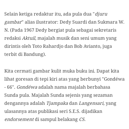
Selain ketiga redaktur itu, ada pula dua "
djuru
gambar
" alias ilustrator: Dedy Suardi dan Sukmara W.
N. (Pada 1967 Dedy bergiat pula sebagai sekretaris
redaksi
Aktuil,
majalah musik dan seni umum yang
dirintis oleh Toto Rahardjo dan Bob Avianto, juga
terbit di Bandung).
Kita cermati gambar kulit muka buku ini. Dapat kita
lihat goresan di tepi kiri atas yang berbunyi "Gondéwa
- 66".
Gondéwa
adalah nama majalah berbahasa
Sunda pula. Majalah Sunda sejenis yang sezaman
dengannya adalah
Tjampaka
dan
Langensari,
yang
ulasannya atas publikasi seri S.E.S. dijadikan
endorsement
di sampul belakang
CS.