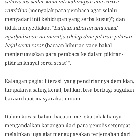
salawasna sadar kana inti kahirupan anu sarwa
ramidjud
(mengajak para pembaca agar selalu
menyadari inti kehidupan yang serba kusut)"; dan
tidak menyediakan "
batjaan hiburan anu bakal
ngadjadikeun nu maratja tilelep dina pikiran-pikiran
hajal sarta sasar
(bacaan hiburan yang bakal
menjerumuskan para pembaca ke dalam pikiran-
pikiran khayal serta sesat)".
Kalangan pegiat literasi, yang pendiriannya demikian,
tampaknya saling kenal, bahkan bisa berbagi suguhan
bacaan buat masyarakat umum.
Dalam kurasi bahan bacaan, mereka tidak hanya
mengandalkan karangan dari para penulis setempat,
melainkan juga giat mengupayakan terjemahan dari