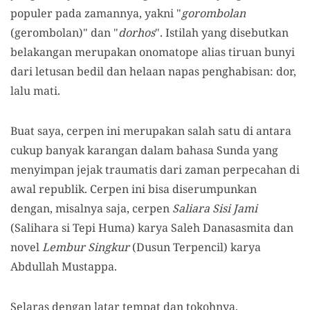
populer pada zamannya, yakni "
gorombolan
(gerombolan)" dan "
dorhos
". Istilah yang disebutkan
belakangan merupakan onomatope alias tiruan bunyi
dari letusan bedil dan helaan napas penghabisan: dor,
lalu mati.
Buat saya, cerpen ini merupakan salah satu di antara
cukup banyak karangan dalam bahasa Sunda yang
menyimpan jejak traumatis dari zaman perpecahan di
awal republik. Cerpen ini bisa diserumpunkan
dengan, misalnya saja, cerpen
Saliara Sisi Jami
(Salihara si Tepi Huma) karya Saleh Danasasmita dan
novel
Lembur
Singkur
(Dusun Terpencil) karya
Abdullah Mustappa.
Selaras dengan latar tempat dan tokohnya,