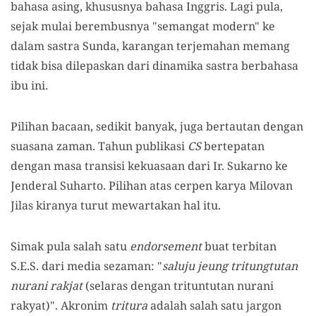
bahasa asing, khususnya bahasa Inggris. Lagi pula,
sejak mulai berembusnya "semangat modern" ke
dalam sastra Sunda, karangan terjemahan memang
tidak bisa dilepaskan dari dinamika sastra berbahasa
ibu ini.
Pilihan bacaan, sedikit banyak, juga bertautan dengan
suasana zaman. Tahun publikasi
CS
bertepatan
dengan masa transisi kekuasaan dari Ir. Sukarno ke
Jenderal Suharto. Pilihan atas cerpen karya Milovan
Jilas kiranya turut mewartakan hal itu.
Simak pula salah satu
endorsement
buat terbitan
S.E.S. dari media sezaman: "
saluju jeung tritungtutan
nurani rakjat
(selaras dengan trituntutan nurani
rakyat)". Akronim
tritura
adalah salah satu jargon