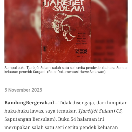
Sampul buku Tjarétjét Sulam, salah satu seri cerita pendek berbahasa Sunda
keluaran penerbit Sargani. (Foto: Dokumentasi Hawe Setiawan)
5 November 2025
BandungBergerak.id
– Tidak disengaja, dari himpitan
buku-buku lawas, saya temukan
Tjarétjét Sulam
(
CS
,
Saputangan Bersulam). Buku 54 halaman ini
merupakan salah satu seri cerita pendek keluaran