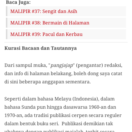
Baca Juga:
MALIPIR #37: Sengit dan Asih
MALIPIR #38: Bermain di Halaman
MALIPIR #39: Pacul dan Kerbau
Kurasi Bacaan dan Tautannya
Dari sampul muka, "
pangjajap
" (pengantar) redaksi,
dan info di halaman belakang, boleh dong saya catat
di sini beberapa anggapan sementara.
Seperti dalam bahasa Melayu (Indonesia), dalam
bahasa Sunda pun hingga dasawarsa 1960-an dan
1970-an, ada tradisi publikasi cerpen secara reguler
dalam bentuk buku seri. Publikasi demikian tak
ubahnya dengan publikasi majalah, terbit secara