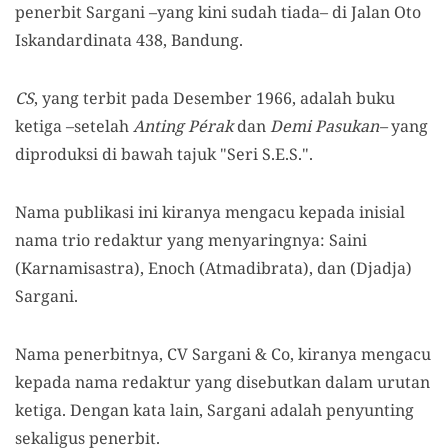
penerbit Sargani –yang kini sudah tiada– di Jalan Oto
Iskandardinata 438, Bandung.
CS
, yang terbit pada Desember 1966, adalah buku
ketiga –setelah
Anting Pérak
dan
Demi Pasukan–
yang
diproduksi di bawah tajuk "Seri S.E.S.".
Nama publikasi ini kiranya mengacu kepada inisial
nama trio redaktur yang menyaringnya: Saini
(Karnamisastra), Enoch (Atmadibrata), dan (Djadja)
Sargani.
Nama penerbitnya, CV Sargani & Co, kiranya mengacu
kepada nama redaktur yang disebutkan dalam urutan
ketiga. Dengan kata lain, Sargani adalah penyunting
sekaligus penerbit.