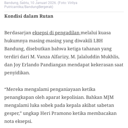
Bandung, Sabtu, 10 Januari 2026. (Foto: Virliya
Putricantika/BandungBergerak)
Kondisi dalam Rutan
Berdasarjan
eksepsi di pengadilan
melalui kuasa
hukumnya masing-masing yang diwakili LBH
Bandung, disebutkan bahwa ketiga tahanan yang
terdiri dari M. Vanza Alfarizy, M. Jalaluddin Mukhlis,
dan Joy Erlando Pandiangan mendapat kekerasan saat
penyidikan.
“Mereka mengalami penganiayaan ketika
penangkapan oleh aparat kepolisian. Bahkan MJM
mengalami luka sobek pada kepala akibat sabetan
gesper,” ungkap Heri Pramono ketika membacakan
nota eksepsi.