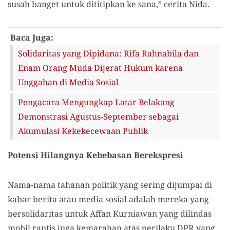
susah banget untuk dititipkan ke sana,” cerita Nida.
Baca Juga:
Solidaritas yang Dipidana: Rifa Rahnabila dan
Enam Orang Muda Dijerat Hukum karena
Unggahan di Media Sosial
Pengacara Mengungkap Latar Belakang
Demonstrasi Agustus-September sebagai
Akumulasi Kekekecewaan Publik
Potensi Hilangnya Kebebasan Berekspresi
Nama-nama tahanan politik yang sering dijumpai di
kabar berita atau media sosial adalah mereka yang
bersolidaritas untuk Affan Kurniawan yang dilindas
mobil rantis juga kemarahan atas perilaku DPR yang