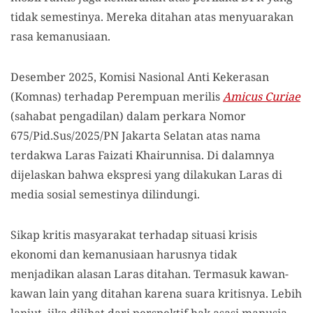
tidak semestinya. Mereka ditahan atas menyuarakan
rasa kemanusiaan.
Desember 2025, Komisi Nasional Anti Kekerasan
(Komnas) terhadap Perempuan merilis
Amicus Curiae
(sahabat pengadilan) dalam perkara Nomor
675/Pid.Sus/2025/PN Jakarta Selatan atas nama
terdakwa Laras Faizati Khairunnisa. Di dalamnya
dijelaskan bahwa ekspresi yang dilakukan Laras di
media sosial semestinya dilindungi.
Sikap kritis masyarakat terhadap situasi krisis
ekonomi dan kemanusiaan harusnya tidak
menjadikan alasan Laras ditahan. Termasuk kawan-
kawan lain yang ditahan karena suara kritisnya. Lebih
lanjut, jika dilihat dari perspektif hak asasi manusia,