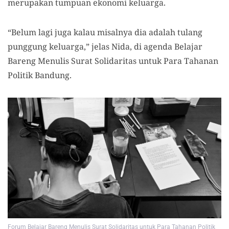
merupakan tumpuan ekonomi keluarga.
“Belum lagi juga kalau misalnya dia adalah tulang
punggung keluarga,” jelas Nida, di agenda Belajar
Bareng Menulis Surat Solidaritas untuk Para Tahanan
Politik Bandung.
Forum Belajar Bareng Menulis Surat Solidaritas untuk Para Tahanan Politik