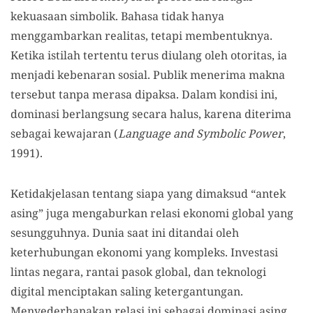
kekuasaan simbolik. Bahasa tidak hanya
menggambarkan realitas, tetapi membentuknya.
Ketika istilah tertentu terus diulang oleh otoritas, ia
menjadi kebenaran sosial. Publik menerima makna
tersebut tanpa merasa dipaksa. Dalam kondisi ini,
dominasi berlangsung secara halus, karena diterima
sebagai kewajaran (
Language and Symbolic Power
,
1991).
Ketidakjelasan tentang siapa yang dimaksud “antek
asing” juga mengaburkan relasi ekonomi global yang
sesungguhnya. Dunia saat ini ditandai oleh
keterhubungan ekonomi yang kompleks. Investasi
lintas negara, rantai pasok global, dan teknologi
digital menciptakan saling ketergantungan.
Menyederhanakan relasi ini sebagai dominasi asing