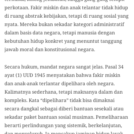
perkotaan. Fakir miskin dan anak telantar tidak hidup
di ruang abstrak kebijakan, tetapi di ruang sosial yang
nyata. Mereka bukan sekadar kategori administratif
dalam basis data negara, tetapi manusia dengan
kebutuhan hidup konkret yang menuntut tanggung
jawab moral dan konstitusional negara.
Secara hukum, mandat negara sangat jelas. Pasal 34
ayat (1) UUD 1945 menyatakan bahwa fakir miskin
dan anak-anak terlantar dipelihara oleh negara.
Kalimatnya sederhana, tetapi maknanya dalam dan
kompleks. Kata “dipelihara” tidak bisa dimaknai
secara dangkal sebagai diberi bantuan sesekali atau
sekadar paket bantuan sosial musiman. Pemeliharaan
berarti perlindungan yang sistemik, berkelanjutan,
dan menyeluruh. Ia mencakup jaminan hidup layak,