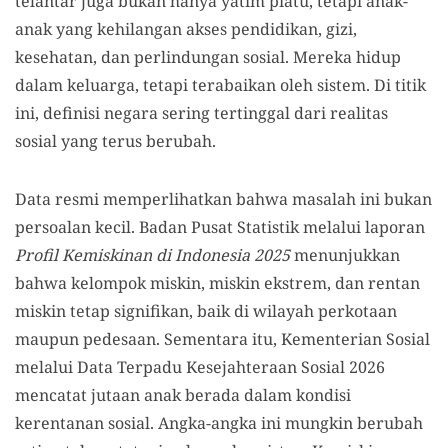
telantar juga bukan hanya yatim piatu, tetapi anak-
anak yang kehilangan akses pendidikan, gizi,
kesehatan, dan perlindungan sosial. Mereka hidup
dalam keluarga, tetapi terabaikan oleh sistem. Di titik
ini, definisi negara sering tertinggal dari realitas
sosial yang terus berubah.
Data resmi memperlihatkan bahwa masalah ini bukan
persoalan kecil. Badan Pusat Statistik melalui laporan
Profil Kemiskinan di Indonesia 2025
menunjukkan
bahwa kelompok miskin, miskin ekstrem, dan rentan
miskin tetap signifikan, baik di wilayah perkotaan
maupun pedesaan. Sementara itu, Kementerian Sosial
melalui Data Terpadu Kesejahteraan Sosial 2026
mencatat jutaan anak berada dalam kondisi
kerentanan sosial. Angka-angka ini mungkin berubah