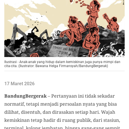
Ilustrasi - Anak-anak yang hidup dalam kemiskinan juga punya mimpi dan
cita-cita. (Ilustrator: Bawana Helga Firmansyah/BandungBergerak)
17 Maret 2026
BandungBergerak
– Pertanyaan ini tidak sekadar
normatif, tetapi menjadi persoalan nyata yang bisa
dilihat, disentuh, dan dirasakan setiap hari. Wajah
kemiskinan tetap hadir di ruang publik, dari stasiun,
terminal, kolong jembatan, hingga gang-gang sempit