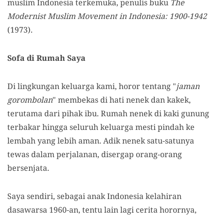
muslim Indonesia terkemuka, penulis buku
The
Modernist Muslim Movement in Indonesia: 1900-1942
(1973).
Sofa di Rumah Saya
Di lingkungan keluarga kami, horor tentang "
jaman
gorombolan
" membekas di hati nenek dan kakek,
terutama dari pihak ibu. Rumah nenek di kaki gunung
terbakar hingga seluruh keluarga mesti pindah ke
lembah yang lebih aman. Adik nenek satu-satunya
tewas dalam perjalanan, disergap orang-orang
bersenjata.
Saya sendiri, sebagai anak Indonesia kelahiran
dasawarsa 1960-an, tentu lain lagi cerita horornya,