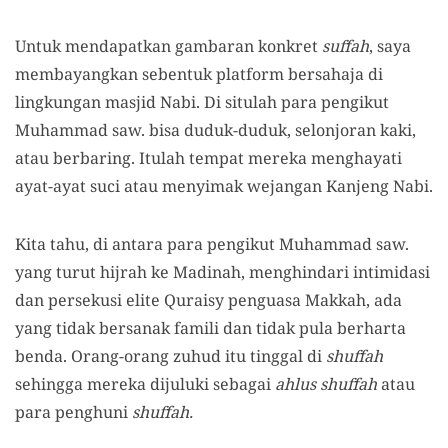
Untuk mendapatkan gambaran konkret
suffah
, saya
membayangkan sebentuk platform bersahaja di
lingkungan masjid Nabi. Di situlah para pengikut
Muhammad saw. bisa duduk-duduk, selonjoran kaki,
atau berbaring. Itulah tempat mereka menghayati
ayat-ayat suci atau menyimak wejangan Kanjeng Nabi.
Kita tahu, di antara para pengikut Muhammad saw.
yang turut hijrah ke Madinah, menghindari intimidasi
dan persekusi elite Quraisy penguasa Makkah, ada
yang tidak bersanak famili dan tidak pula berharta
benda. Orang-orang zuhud itu tinggal di
shuffah
sehingga mereka dijuluki sebagai
ahlus shuffah
atau
para penghuni
shuffah.