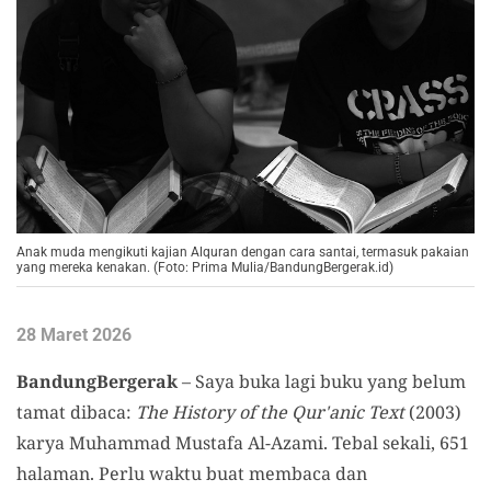
Anak muda mengikuti kajian Alquran dengan cara santai, termasuk pakaian
yang mereka kenakan. (Foto: Prima Mulia/BandungBergerak.id)
28 Maret 2026
BandungBergerak
– Saya buka lagi buku yang belum
tamat dibaca:
The History of the Qur'anic Text
(2003)
karya Muhammad Mustafa Al-Azami. Tebal sekali, 651
halaman. Perlu waktu buat membaca dan