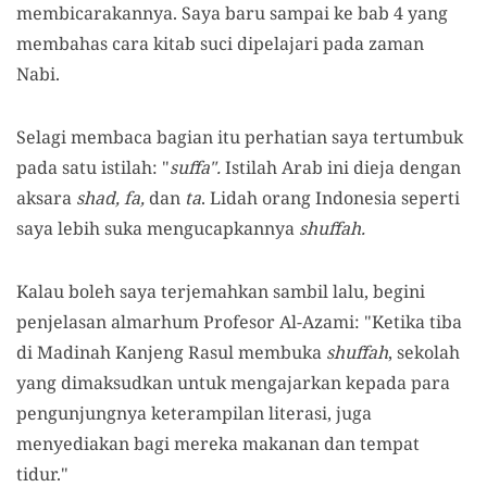
membicarakannya. Saya baru sampai ke bab 4 yang
membahas cara kitab suci dipelajari pada zaman
Nabi.
Selagi membaca bagian itu perhatian saya tertumbuk
pada satu istilah: "
suffa".
Istilah Arab ini dieja dengan
aksara
shad, fa,
dan
ta
. Lidah orang Indonesia seperti
saya lebih suka mengucapkannya
shuffah.
Kalau boleh saya terjemahkan sambil lalu, begini
penjelasan almarhum Profesor Al-Azami: "Ketika tiba
di Madinah Kanjeng Rasul membuka
shuffah
, sekolah
yang dimaksudkan untuk mengajarkan kepada para
pengunjungnya keterampilan literasi, juga
menyediakan bagi mereka makanan dan tempat
tidur."