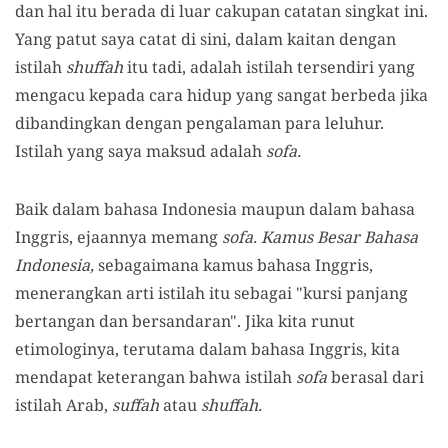
dan hal itu berada di luar cakupan catatan singkat ini.
Yang patut saya catat di sini, dalam kaitan dengan
istilah
shuffah
itu tadi, adalah istilah tersendiri yang
mengacu kepada cara hidup yang sangat berbeda jika
dibandingkan dengan pengalaman para leluhur.
Istilah yang saya maksud adalah
sofa.
Baik dalam bahasa Indonesia maupun dalam bahasa
Inggris, ejaannya memang
sofa. Kamus Besar Bahasa
Indonesia,
sebagaimana kamus bahasa Inggris,
menerangkan arti istilah itu sebagai "kursi panjang
bertangan dan bersandaran". Jika kita runut
etimologinya, terutama dalam bahasa Inggris, kita
mendapat keterangan bahwa istilah
sofa
berasal dari
istilah Arab,
suffah
atau
shuffah.