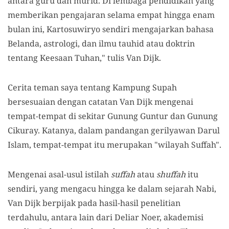
antara guru dan murid. Di lembaga pendidikan yang
memberikan pengajaran selama empat hingga enam
bulan ini, Kartosuwiryo sendiri mengajarkan bahasa
Belanda, astrologi, dan ilmu tauhid atau doktrin
tentang Keesaan Tuhan," tulis Van Dijk.
Cerita teman saya tentang Kampung Supah
bersesuaian dengan catatan Van Dijk mengenai
tempat-tempat di sekitar Gunung Guntur dan Gunung
Cikuray. Katanya, dalam pandangan gerilyawan Darul
Islam, tempat-tempat itu merupakan "wilayah Suffah".
Mengenai asal-usul istilah
suffah
atau
shuffah
itu
sendiri, yang mengacu hingga ke dalam sejarah Nabi,
Van Dijk berpijak pada hasil-hasil penelitian
terdahulu, antara lain dari Deliar Noer, akademisi