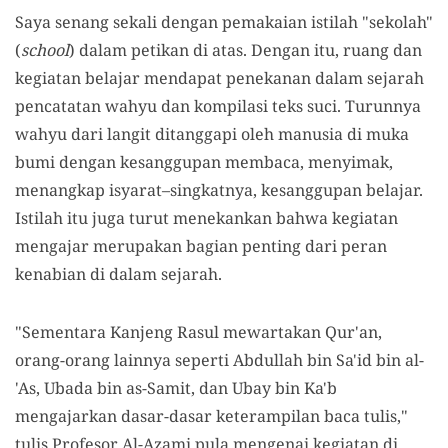
Saya senang sekali dengan pemakaian istilah "sekolah"
(
school
) dalam petikan di atas. Dengan itu, ruang dan
kegiatan belajar mendapat penekanan dalam sejarah
pencatatan wahyu dan kompilasi teks suci. Turunnya
wahyu dari langit ditanggapi oleh manusia di muka
bumi dengan kesanggupan membaca, menyimak,
menangkap isyarat–singkatnya, kesanggupan belajar.
Istilah itu juga turut menekankan bahwa kegiatan
mengajar merupakan bagian penting dari peran
kenabian di dalam sejarah.
"Sementara Kanjeng Rasul mewartakan Qur'an,
orang-orang lainnya seperti Abdullah bin Sa'id bin al-
'As, Ubada bin as-Samit, dan Ubay bin Ka'b
mengajarkan dasar-dasar keterampilan baca tulis,"
tulis Profesor Al-Azami pula mengenai kegiatan di