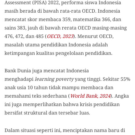
Assessment (PISA) 2022, performa siswa Indonesia
masih berada di bawah rata-rata OECD. Indonesia
mencatat skor membaca 359, matematika 366, dan
sains 383, jauh di bawah rerata OECD masing-masing
476, 472, dan 485 (
OECD, 2023
). Menurut OECD,
masalah utama pendidikan Indonesia adalah
ketimpangan kualitas pengelolaan pendidikan.
Bank Dunia juga mencatat Indonesia
menghadapi
learning poverty
yang tinggi. Sekitar 55%
anak usia 10 tahun tidak mampu membaca dan
memahami teks sederhana (
World Bank, 2024
). Angka
ini juga memperlihatkan bahwa krisis pendidikan
bersifat struktural dan tersebar luas.
Dalam situasi seperti ini, menciptakan nama baru di