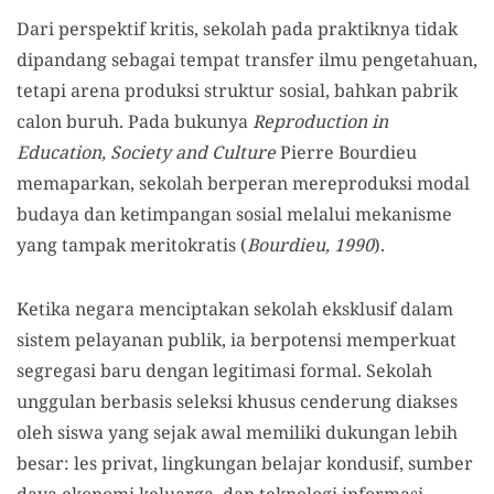
Dari perspektif kritis, sekolah pada praktiknya tidak
dipandang sebagai tempat transfer ilmu pengetahuan,
tetapi arena produksi struktur sosial, bahkan pabrik
calon buruh. Pada bukunya
Reproduction in
Education, Society and Culture
Pierre Bourdieu
memaparkan, sekolah berperan mereproduksi modal
budaya dan ketimpangan sosial melalui mekanisme
yang tampak meritokratis (
Bourdieu, 1990
).
Ketika negara menciptakan sekolah eksklusif dalam
sistem pelayanan publik, ia berpotensi memperkuat
segregasi baru dengan legitimasi formal. Sekolah
unggulan berbasis seleksi khusus cenderung diakses
oleh siswa yang sejak awal memiliki dukungan lebih
besar: les privat, lingkungan belajar kondusif, sumber
daya ekonomi keluarga, dan teknologi informasi.