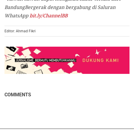
BandungBergerak dengan bergabung di Saluran
WhatsApp
bit.ly/ChannelBB
Editor: Ahmad Fikri
COMMENTS