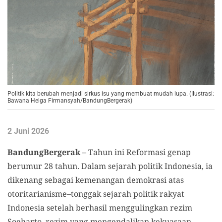
Politik kita berubah menjadi sirkus isu yang membuat mudah lupa. (Ilustrasi:
Bawana Helga Firmansyah/BandungBergerak)
2 Juni 2026
BandungBergerak
– Tahun ini Reformasi genap
berumur 28 tahun. Dalam sejarah politik Indonesia, ia
dikenang sebagai kemenangan demokrasi atas
otoritarianisme–tonggak sejarah politik rakyat
Indonesia setelah berhasil menggulingkan rezim
Soeharto–rezim yang mengendalikan kekuasaan