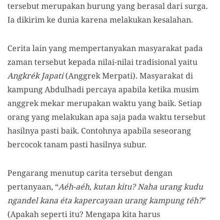
tersebut merupakan burung yang berasal dari surga.
Ia dikirim ke dunia karena melakukan kesalahan.
Cerita lain yang mempertanyakan masyarakat pada
zaman tersebut kepada nilai-nilai tradisional yaitu
Angkrék Japati
(Anggrek Merpati). Masyarakat di
kampung Abdulhadi percaya apabila ketika musim
anggrek mekar merupakan waktu yang baik. Setiap
orang yang melakukan apa saja pada waktu tersebut
hasilnya pasti baik. Contohnya apabila seseorang
bercocok tanam pasti hasilnya subur.
Pengarang menutup carita tersebut dengan
pertanyaan, “
Aéh-aéh, kutan kitu? Naha urang kudu
ngandel kana éta kapercayaan urang kampung téh?
”
(Apakah seperti itu? Mengapa kita harus