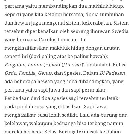
pertama yaitu membandingkan dua makhluk hidup.
Seperti yang kita ketahui bersama, dunia tumbuhan
dan hewan juga mengenal sistem kekerabatan. Sistem
tersebut diperkenalkan oleh seorang ilmuwan Swedia
yang bernama Carolus Linneaus. Ia
mengklasifikasikan makhluk hidup dengan urutan
seperti ini (dari paling atas ke paling bawah):
Kingdom
,
Filium
(Hewan)/
Divisio
(Tumbuhan), Kelas,
Ordo
,
Familia
,
Genus
, dan Spesies. Dalam
Di Padesan
ada beberapa hewan yang coba dibandingkan, yang
pertama yaitu sapi Jawa dan sapi peranakan.
Perbedaan dari dua spesies sapi tersebut terletak
pada jumlah susu yang dihasilkan. Sapi Jawa
menghasilkan susu lebih sedikit. Lalu ada burung dan
kelelawar, walaupun keduanya bisa terbang namun
mereka berbeda Kelas. Burung termasuk ke dalam