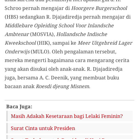
Schroo pernah mengajar di
Hoorgere Burgerschool
(HBS) sedangkan R. Djajadiredja pernah mengajar di
Middlebare Opleiding School Voor Inlandsche
Ambtenar
(MOSVIA),
Hollandsche Indische
Kweekschool
(HIK), sampai ke
Meer Uitgebreid Lager
Onderwijs
(MULO). Oleh pengalaman tersebut,
mereka mengerti bagaimana cara mengarang cerita
yang akan disukai oleh anak-anak. R. Djajadiredja
juga, bersama A. C. Deenik, yang membuat buku
bacaan anak
Roesdi djeung Misnem
.
Baca Juga:
Masih Adakah Kesetaraan bagi Lelaki Feminin?
Surat Cinta untuk Presiden