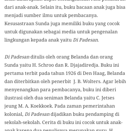
dari anak-anak. Selain itu, buku bacaan anak juga bisa
menjadi sumber ilmu untuk pembacanya.
Kesusastraan Sunda juga memiliki buku yang cocok
untuk digunakan sebagai media untuk pengenalan
lingkungan kepada anak yaitu
Di Padesan
.
Di Padesan
ditulis oleh orang Belanda dan orang
Sunda yaitu H. Schroo dan R. Djajadiredja. Buku ini
pertama terbit pada tahun 1926 di Den Haag, Belanda
dan diterbitkan oleh penerbit J. B. Wolters. Agar lebih
menyenangkan para pembacanya, buku ini diberi
ilustrasi oleh dua seniman Belanda yaitu C. Jetses
jeung M. A. Koekkoek. Pada zaman pemerintahan
kolonial,
Di Padesan
dijadikan buku pendamping di
sekolah-sekolah. Cerita di buku ini cocok untuk anak-
anak karena dua penulisnya merupakan guru. H.