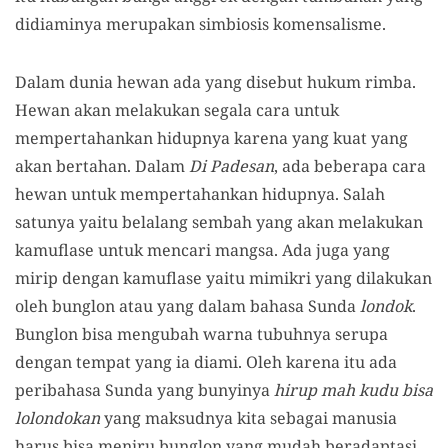
didiaminya merupakan simbiosis komensalisme.
Dalam dunia hewan ada yang disebut hukum rimba.
Hewan akan melakukan segala cara untuk
mempertahankan hidupnya karena yang kuat yang
akan bertahan. Dalam
Di Padesan
, ada beberapa cara
hewan untuk mempertahankan hidupnya. Salah
satunya yaitu belalang sembah yang akan melakukan
kamuflase untuk mencari mangsa. Ada juga yang
mirip dengan kamuflase yaitu mimikri yang dilakukan
oleh bunglon atau yang dalam bahasa Sunda
londok
.
Bunglon bisa mengubah warna tubuhnya serupa
dengan tempat yang ia diami. Oleh karena itu ada
peribahasa Sunda yang bunyinya
hirup mah kudu bisa
lolondokan
yang maksudnya kita sebagai manusia
harus bisa meniru bunglon yang mudah beradaptasi