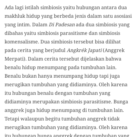
Ada lagi istilah simbiosis yaitu hubungan antara dua
makhluk hidup yang berbeda jenis dalam satu asosiasi
yang intim. Dalam
Di Padesan
ada dua simbiosis yang
dibahas yaitu simbiosis parasitisme dan simbiosis
komensalisme. Dua simbiosis tersebut bisa dilihat
pada cerita yang berjudul
Angkrék Japati
(Anggrek
Merpati). Dalam cerita tersebut dijelaskan bahwa
benalu hidup menumpang pada tumbuhan lain.
Benalu bukan hanya menumpang hidup tapi juga
merugikan tumbuhan yang didiaminya. Oleh karena
itu hubungan benalu dengan tumbuhan yang
didiaminya merupakan simbiosis parasitisme. Bunga
anggrek juga hidup menumpang di tumbuhan lain.
Tetapi walaupun begitu tumbuhan anggrek tidak
merugikan tumbuhan yang didiaminya. Oleh karena
itu hubungan bunga anggrek dengan tumbuhan yang