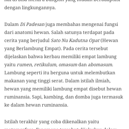
dengan lingkungannya.
Dalam
Di Padesan
juga membahas mengenai fungsi
dari anatomi hewan. Salah satunya terdapat pada
cerita yang berjudul
Sato Nu Kadutna Opat
(Hewan
yang Berlambung Empat). Pada cerita tersebut
dijelaskan bahwa kerbau memiliki empat lambung
yaitu
rumen
,
retikulum
,
omasum
dan
abomasum
.
Lambung seperti itu berguna untuk melembutkan
makanan yang tinggi serat. Dalam istilah ilmiah,
hewan yang memiliki lambung empat disebut hewan
ruminansia. Sapi, kambing, dan domba juga termasuk
ke dalam hewan ruminansia.
Istilah terakhir yang coba dikenalkan yaitu