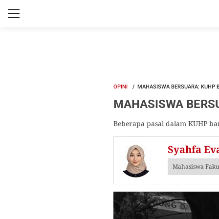
OPINI
MAHASISWA BERSUARA: KUHP 
MAHASISWA BERSUA
Beberapa pasal dalam KUHP bar
Syahfa Ev
Mahasiswa Faku