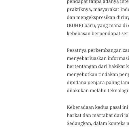
pendapat tanpa adanya inte
praktiknya, masyarakat In
dan mengekspresikan dirin
(KUHP) baru, yang mana di 
kebebasan berpendapat sert
Pesatnya perkembangan zam
menyebarluaskan informasi 
bertentangan dari hakikat k
menyebutkan tindakan peny
dipidana penjara paling la
dilakukan melalui teknologi
Keberadaan kedua pasal in
harkat dan martabat dari ja
Sedangkan, dalam konteks n