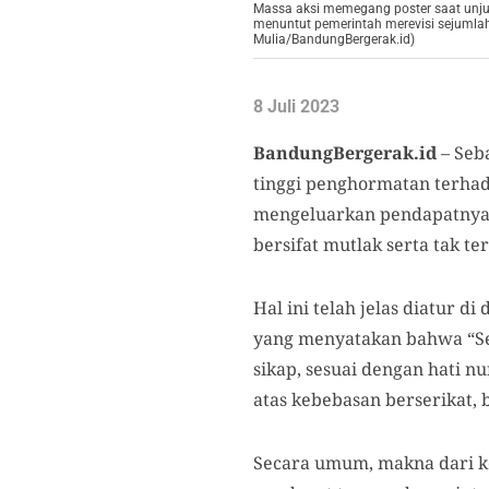
Massa aksi memegang poster saat unj
menuntut pemerintah merevisi sejumla
Mulia/BandungBergerak.id)
8 Juli 2023
BandungBergerak.id
– Seb
tinggi penghormatan terhad
mengeluarkan pendapatnya d
bersifat mutlak serta tak te
Hal ini telah jelas diatur 
yang menyatakan bahwa “Se
sikap, sesuai dengan hati n
atas kebebasan berserikat
Secara umum, makna dari k