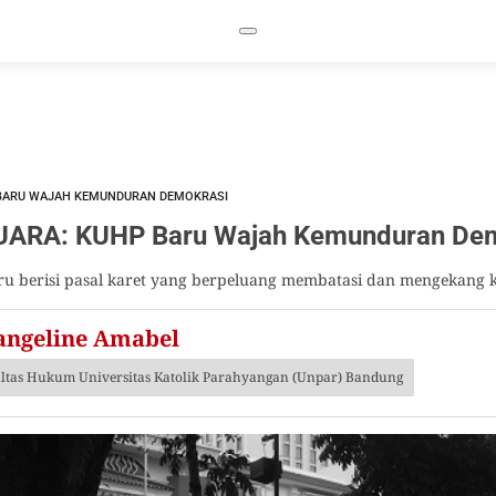
BARU WAJAH KEMUNDURAN DEMOKRASI
RA: KUHP Baru Wajah Kemunduran Dem
u berisi pasal karet yang berpeluang membatasi dan mengekang k
angeline Amabel
ltas Hukum Universitas Katolik Parahyangan (Unpar) Bandung