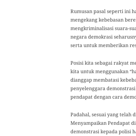
Rumusan pasal seperti ini 
mengekang kebebasan bereks
mengkriminalisasi suara-su
negara demokrasi seharusn
serta untuk memberikan re
Posisi kita sebagai rakyat
kita untuk menggunakan “h
dianggap membatasi kebeba
penyelenggara demonstrasi 
pendapat dengan cara demon
Padahal, sesuai yang tela
Menyampaikan Pendapat di
demonstrasi kepada polisi 