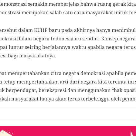
emonstrasi semakin memperjelas bahwa ruang gerak kita
monstrasi merupakan salah satu cara masyarakat untuk 
tersebut dalam KUHP baru pada akhirnya hanya menimbu
krasi dalam negara Indonesia itu sendiri. Konsep negar
pat luntur seiring berjalannya waktu apabila negara ter
esi bagi masyarakatnya.
at mempertahankan citra negara demokrasi apabila pemeri
sa tetap mempertahankan arti dari negara kita tercinta in
uk berpendapat, berekspresi dan menggunakan “hak oposisi
akah masyarakat hanya akan terus terbelenggu oleh pemb