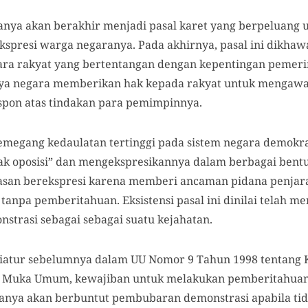
hanya akan berakhir menjadi pasal karet yang berpeluang
presi warga negaranya. Pada akhirnya, pasal ini dikhaw
ara rakyat yang bertentangan dengan kepentingan pemerin
ya negara memberikan hak kepada rakyat untuk mengawa
spon atas tindakan para pemimpinnya.
 memegang kedaulatan tertinggi pada sistem negara demo
ak oposisi” dan mengekspresikannya dalam berbagai bent
san berekspresi karena memberi ancaman pidana penjara
tanpa pemberitahuan. Eksistensi pasal ini dinilai telah
strasi sebagai sebagai suatu kejahatan.
h diatur sebelumnya dalam UU Nomor 9 Tahun 1998 tentan
 Muka Umum, kewajiban untuk melakukan pemberitahuan
hanya akan berbuntut pembubaran demonstrasi apabila tid