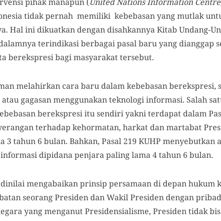
rvensi pihak manapun (
United Nations Information Centre
donesia tidak pernah memiliki kebebasan yang mutlak un
ya. Hal ini dikuatkan dengan disahkannya Kitab Undang-
dalamnya terindikasi berbagai pasal baru yang dianggap 
a berekspresi bagi masyarakat tersebut.
an melahirkan cara baru dalam kebebasan berekspresi, s
atau gagasan menggunakan teknologi informasi. Salah satu
ebebasan berekspresi itu sendiri yakni terdapat dalam Pa
erangan terhadap kehormatan, harkat dan martabat Pres
ma 3 tahun 6 bulan. Bahkan, Pasal 219 KUHP menyebutkan a
 informasi dipidana penjara paling lama 4 tahun 6 bulan.
i dinilai mengabaikan prinsip persamaan di depan hukum
batan seorang Presiden dan Wakil Presiden dengan pribadi
egara yang menganut Presidensialisme, Presiden tidak bi