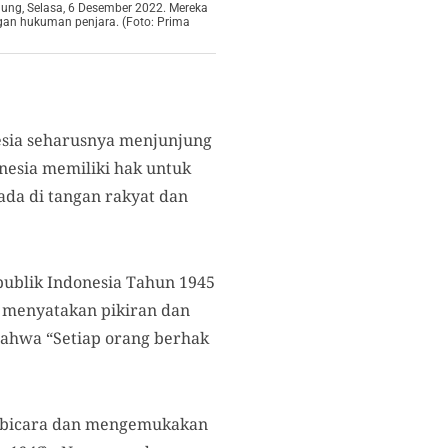
ng, Selasa, 6 Desember 2022. Mereka
an hukuman penjara. (Foto: Prima
nesia seharusnya menjunjung
nesia memiliki hak untuk
da di tangan rakyat dan
epublik Indonesia Tahun 1945
 menyatakan pikiran dan
 bahwa “Setiap orang berhak
erbicara dan mengemukakan