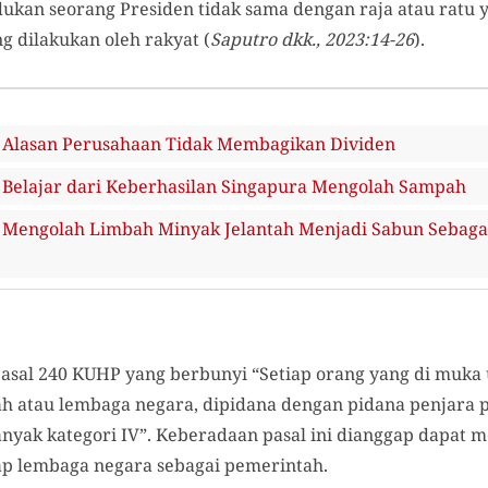
ukan seorang Presiden tidak sama dengan raja atau ratu 
g dilakukan oleh rakyat (
Saputro dkk., 2023:14-26
).
lasan Perusahaan Tidak Membagikan Dividen
lajar dari Keberhasilan Singapura Mengolah Sampah
ngolah Limbah Minyak Jelantah Menjadi Sabun Sebaga
 Pasal 240 KUHP yang berbunyi “Setiap orang yang di muk
h atau lembaga negara, dipidana dengan pidana penjara pa
anyak kategori IV”. Keberadaan pasal ini dianggap dapat
ap lembaga negara sebagai pemerintah.