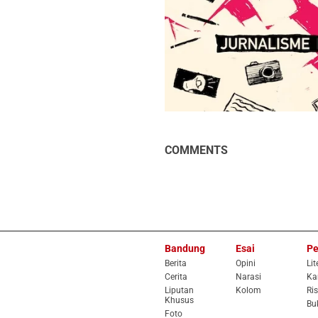
COMMENTS
Bandung
Esai
Pe
Berita
Opini
Lit
Cerita
Narasi
Ka
Liputan
Kolom
Ris
Khusus
Bu
Foto