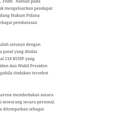
, 1948
). Namun pada
tuk mengeluarkan pendapat
Undang Hukum Pidana
sebagai pembatasan
alah satunya dengan
 pasal yang dinilai
sal 218 KUHP yang
iden dan Wakil Presiden
pabila tindakan tersebut
 karena membedakan antara
 seseorang secara personal.
sa ditempatkan sebagai