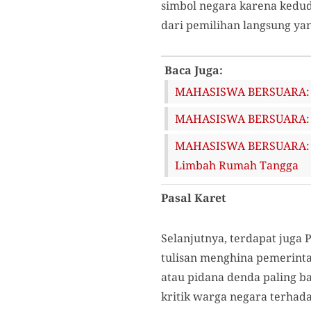
simbol negara karena kedud
dari pemilihan langsung yan
Baca Juga:
MAHASISWA BERSUARA: A
MAHASISWA BERSUARA: Be
MAHASISWA BERSUARA: Me
Limbah Rumah Tangga
Pasal Karet
Selanjutnya, terdapat juga
tulisan menghina pemerinta
atau pidana denda paling b
kritik warga negara terhad