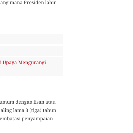
yang mana Presiden lahir
i Upaya Mengurangi
a umum dengan lisan atau
ling lama 3 (tiga) tahun
 membatasi penyampaian