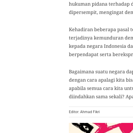
hukuman pidana terhadap d
dipersempit, mengingat de
Kehadiran beberapa pasal 
terjadinya kemunduran demo
kepada negara Indonesia da
berpendapat serta berekspr
Bagaimana suatu negara dap
dengan cara apalagi kita bi
apabila semua cara kita unt
diindahkan sama sekali? Ap
Editor: Ahmad Fikri