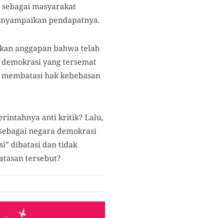
 sebagai masyarakat
menyampaikan pendapatnya.
lkan anggapan bahwa telah
a demokrasi yang tersemat
us membatasi hak kebebasan
ntahnya anti kritik? Lalu,
i sebagai negara demokrasi
” dibatasi dan tidak
atasan tersebut?