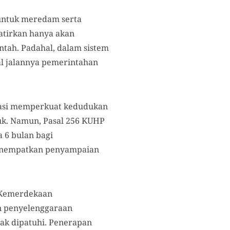
 untuk meredam serta
atirkan hanya akan
tah. Padahal, dalam sistem
l jalannya pemerintahan
krasi memperkuat kedudukan
uk. Namun, Pasal 256 KUHP
 6 bulan bagi
 menempatkan penyampaian
g Kemerdekaan
 penyelenggaraan
ak dipatuhi. Penerapan