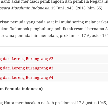
ng nanti akan mendjadi pembangoen dan pembela Negara I
oeara Moeslimin Indonesia
, 15 Juni 1945. (2018, hlm. 55)
arisan pemuda yang pada saat ini mulai sering melancarka
ukan "kelompok penghubung politik tak resmi" bernama An
ersama pemuda lain menjelang proklamasi 17 Agustus 194
 dari Lereng Burangrang #2
 dari Lereng Burangrang #3
 dari Lereng Burangrang #4
an Pemuda Indonesia)
ng Hatta membacakan naskah proklamasi 17 Agustus 1945,