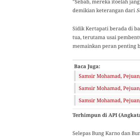
"Sebab, mereka itoelah ja
demikian keterangan dari
S
Sidik Kertapati berada di b
tua, terutama usai pembent
memainkan peran penting b
Baca Juga:
Samsir Mohamad, Pejuang
Samsir Mohamad, Pejuang
Samsir Mohamad, Pejuang
Terhimpun di API (Angkat
Selepas Bung Karno dan Bu