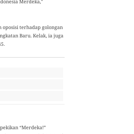
ndonesia Merdeka,"
n oposisi terhadap golongan
gkatan Baru. Kelak, ia juga
5.
 pekikan “Merdeka!”