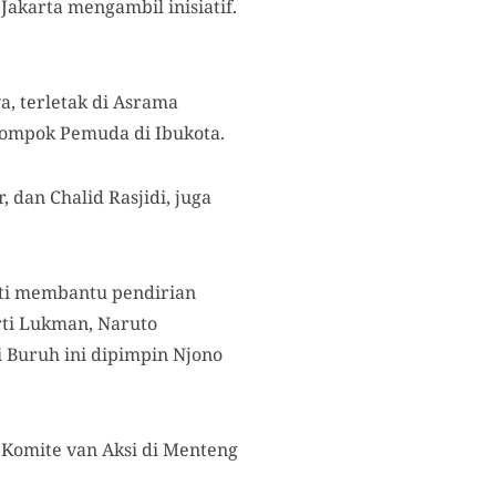
Jakarta mengambil inisiatif.
, terletak di Asrama
lompok Pemuda di Ibukota.
 dan Chalid Rasjidi, juga
ati membantu pendirian
rti Lukman, Naruto
i Buruh ini dipimpin Njono
Komite van Aksi di Menteng