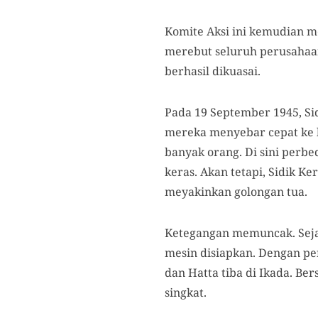
Komite Aksi ini kemudian m
merebut seluruh perusahaan
berhasil dikuasai.
Pada 19 September 1945, Si
mereka menyebar cepat ke k
banyak orang. Di sini perb
keras. Akan tetapi, Sidik 
meyakinkan golongan tua.
Ketegangan memuncak. Sejak
mesin disiapkan. Dengan per
dan Hatta tiba di Ikada. B
singkat.