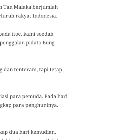
an Tan Malaka berjumlah
luruh rakyat Indonesia.
 pada itoe, kami soedah
 penggalan pidato Bung
 dan tenteram, tapi tetap
iasi para pemuda. Pada hari
ngkap para penghuninya.
gkap dua hari kemudian.