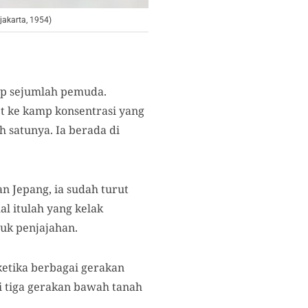
jakarta, 1954)
ap sejumlah pemuda.
et ke kamp konsentrasi yang
h satunya. Ia berada di
an Jepang, ia sudah turut
l itulah yang kelak
uk penjajahan.
 ketika berbagai gerakan
i tiga gerakan bawah tanah