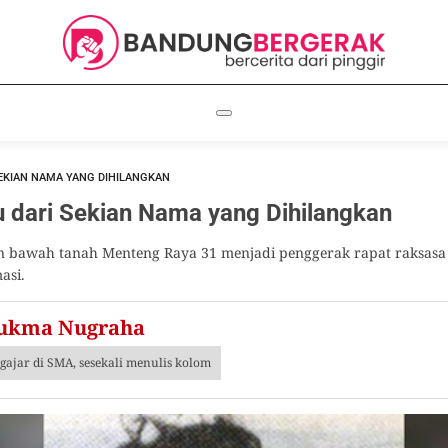
 SEKIAN NAMA YANG DIHILANGKAN
tu dari Sekian Nama yang Dihilangkan
an bawah tanah Menteng Raya 31 menjadi penggerak rapat raksasa 
asi.
Sukma Nugraha
gajar di SMA, sesekali menulis kolom