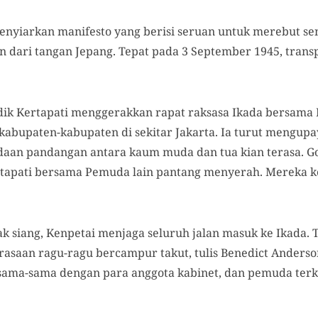
enyiarkan manifesto yang berisi seruan untuk merebut sen
 dari tangan Jepang. Tepat pada 3 September 1945, transp
dik Kertapati menggerakkan rapat raksasa Ikada bersama 
abupaten-kabupaten di sekitar Jakarta. Ia turut mengupa
edaan pandangan antara kaum muda dan tua kian terasa. 
Kertapati bersama Pemuda lain pantang menyerah. Mereka 
 siang, Kenpetai menjaga seluruh jalan masuk ke Ikada. 
asaan ragu-ragu bercampur takut, tulis Benedict Anderson
ersama-sama dengan para anggota kabinet, dan pemuda ter