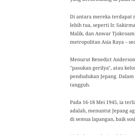
Di antara mereka terdapat 
lebih tua, seperti Ir. Saki
Malik, dan Anwar Tjokroamin
metropolitan Asia Raya – se
Menurut Benedict Anderso
"pasukan gerilya", atau kel
pendudukan Jepang. Dalam r
tangguh.
Pada 16-18 Mei 1945, ia terl
adalah, menuntut Jepang a
di semua lapangan, baik sosi