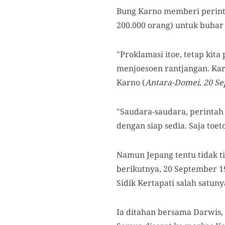
Bung Karno memberi perint
200.000 orang) untuk bubar
"Proklamasi itoe, tetap kit
menjoesoen rantjangan. Kar
Karno (
Antara-Domei, 20 Se
"Saudara-saudara, perintah
dengan siap sedia. Saja toe
Namun Jepang tentu tidak t
berikutnya, 20 September 
Sidik Kertapati salah satuny
Ia ditahan bersama Darwis,