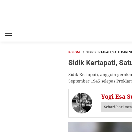
KOLOM
SIDIK KERTAPATI, SATU DARI
Sidik Kertapati, Sa
Sidik Kertapati, anggota gerak
September 1945 selepas Proklam
Yogi Esa 
Sehari-hari men