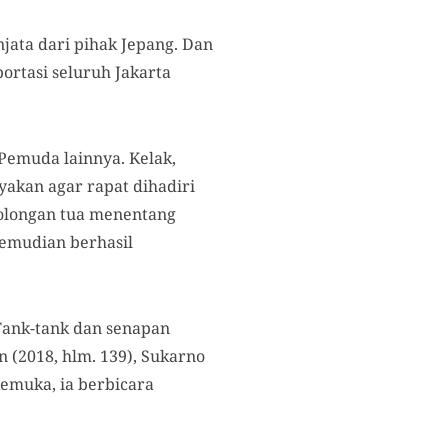
jata dari pihak Jepang. Dan
ortasi seluruh Jakarta
Pemuda lainnya. Kelak,
yakan agar rapat dihadiri
Golongan tua menentang
kemudian berhasil
Tank-tank dan senapan
 (2018, hlm. 139), Sukarno
kemuka, ia berbicara