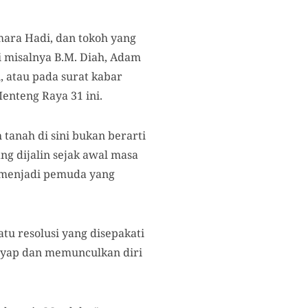
mara Hadi, dan tokoh yang
i misalnya B.M. Diah, Adam
, atau pada surat kabar
enteng Raya 31 ini.
 tanah di sini bukan berarti
ng dijalin sejak awal masa
h menjadi pemuda yang
atu resolusi yang disepakati
ayap dan memunculkan diri