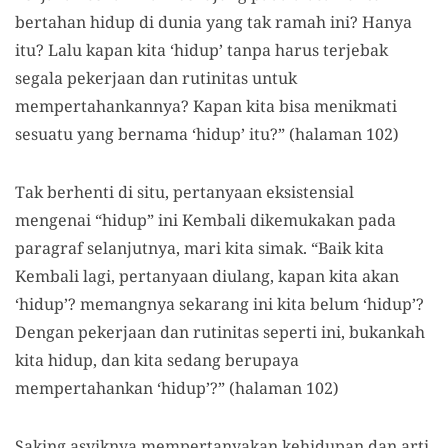
bertahan hidup di dunia yang tak ramah ini? Hanya
itu? Lalu kapan kita ‘hidup’ tanpa harus terjebak
segala pekerjaan dan rutinitas untuk
mempertahankannya? Kapan kita bisa menikmati
sesuatu yang bernama ‘hidup’ itu?” (halaman 102)
Tak berhenti di situ, pertanyaan eksistensial
mengenai “hidup” ini Kembali dikemukakan pada
paragraf selanjutnya, mari kita simak. “Baik kita
Kembali lagi, pertanyaan diulang, kapan kita akan
‘hidup’? memangnya sekarang ini kita belum ‘hidup’?
Dengan pekerjaan dan rutinitas seperti ini, bukankah
kita hidup, dan kita sedang berupaya
mempertahankan ‘hidup’?” (halaman 102)
Saking asyiknya mempertanyakan kehidupan dan arti