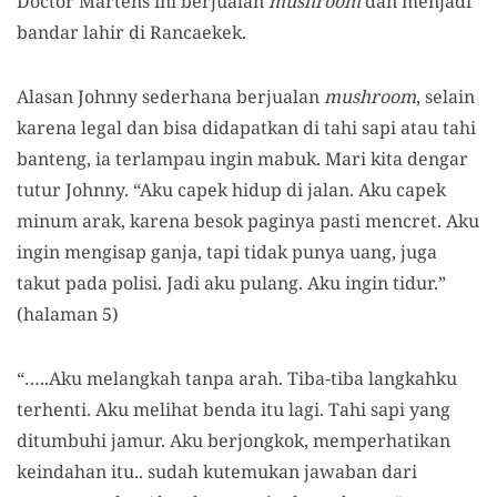
Doctor Martens ini berjualan
mushroom
dan menjadi
bandar lahir di Rancaekek.
Alasan Johnny sederhana berjualan
mushroom
, selain
karena legal dan bisa didapatkan di tahi sapi atau tahi
banteng, ia terlampau ingin mabuk. Mari kita dengar
tutur Johnny. “Aku capek hidup di jalan. Aku capek
minum arak, karena besok paginya pasti mencret. Aku
ingin mengisap ganja, tapi tidak punya uang, juga
takut pada polisi. Jadi aku pulang. Aku ingin tidur.”
(halaman 5)
“…..Aku melangkah tanpa arah. Tiba-tiba langkahku
terhenti. Aku melihat benda itu lagi. Tahi sapi yang
ditumbuhi jamur. Aku berjongkok, memperhatikan
keindahan itu.. sudah kutemukan jawaban dari