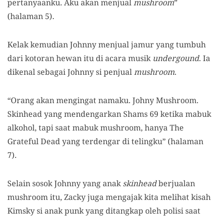
pertanyaanku. Aku akan menjual
mushroom
”
(halaman 5).
Kelak kemudian Johnny menjual jamur yang tumbuh
dari kotoran hewan itu di acara musik
undergound
. Ia
dikenal sebagai Johnny si penjual
mushroom
.
“Orang akan mengingat namaku. Johny Mushroom.
Skinhead yang mendengarkan Shams 69 ketika mabuk
alkohol, tapi saat mabuk mushroom, hanya The
Grateful Dead yang terdengar di telingku” (halaman
7).
Selain sosok Johnny yang anak
skinhead
berjualan
mushroom itu, Zacky juga mengajak kita melihat kisah
Kimsky si anak punk yang ditangkap oleh polisi saat