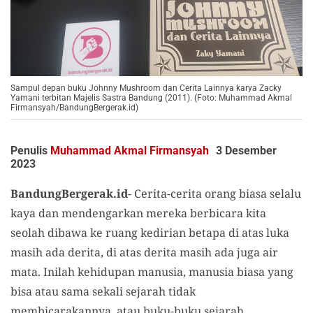
Sampul depan buku Johnny Mushroom dan Cerita Lainnya karya Zacky
Yamani terbitan Majelis Sastra Bandung (2011). (Foto: Muhammad Akmal
Firmansyah/BandungBergerak.id)
Penulis
Muhammad Akmal Firmansyah
3 Desember
2023
BandungBergerak.id
- Cerita-cerita orang biasa selalu
kaya dan mendengarkan mereka berbicara kita
seolah dibawa ke ruang kedirian betapa di atas luka
masih ada derita, di atas derita masih ada juga air
mata. Inilah kehidupan manusia, manusia biasa yang
bisa atau sama sekali sejarah tidak
membicarakannya, atau buku-buku sejarah