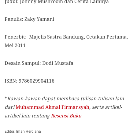
Judul: Johnny Mushroom dan Cerita Lainnya
Penulis: Zaky Yamani
Penerbit: Majelis Sastra Bandung, Cetakan Pertama,
Mei 2011
Desain Sampul: Dodi Mustafa
ISBN: 9786029904116
*
Kawan-kawan dapat membaca tulisan-tulisan lain
dari
Muhammad Akmal Firmansyah
, serta artikel-
artikel lain tentang
Resensi Buku
Editor: Iman Herdiana