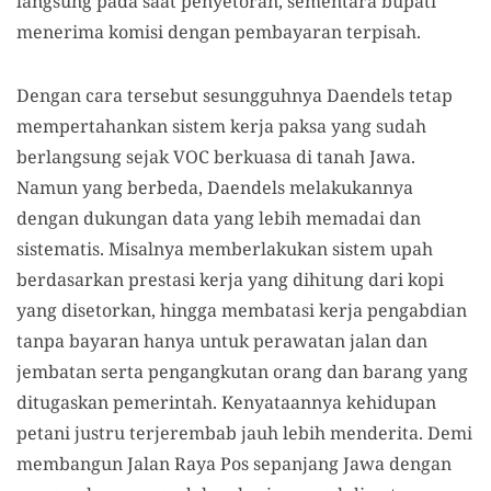
langsung pada saat penyetoran, sementara bupati
menerima komisi dengan pembayaran terpisah.
Dengan cara tersebut sesungguhnya Daendels tetap
mempertahankan sistem kerja paksa yang sudah
berlangsung sejak VOC berkuasa di tanah Jawa.
Namun yang berbeda, Daendels melakukannya
dengan dukungan data yang lebih memadai dan
sistematis. Misalnya memberlakukan sistem upah
berdasarkan prestasi kerja yang dihitung dari kopi
yang disetorkan, hingga membatasi kerja pengabd
i
an
tanpa bayaran hanya untuk perawatan jalan dan
jembatan serta pengangkutan orang dan barang yang
ditugaskan pemerintah. Kenyataannya kehidupan
petani justru terjeremba
b
jauh lebih menderita. Demi
membangun Jalan Raya Pos sepanjang Jawa dengan