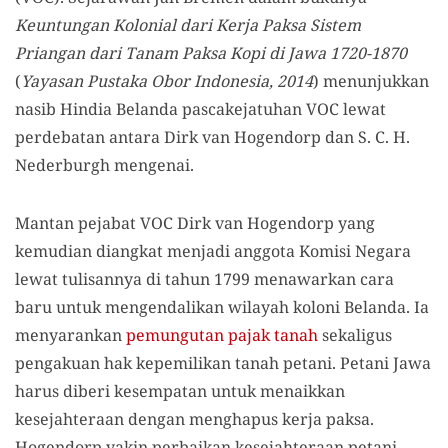
Keuntungan Kolonial dari Kerja Paksa Sistem
Priangan dari Tanam Paksa Kopi di Jawa 1720-1870
(
Yayasan Pustaka Obor Indonesia, 2014
) menunjukkan
nasib Hindia Belanda pascakejatuhan VOC lewat
perdebatan antara Dirk van Hogendorp dan S. C. H.
Nederburgh mengenai.
Mantan pejabat VOC Dirk van Hogendorp yang
kemudian diangkat menjadi anggota Komisi Negara
lewat tulisannya di tahun 1799 menawarkan cara
baru untuk mengendalikan wilayah koloni Belanda. Ia
menyarankan
pemungutan pajak tanah
sekaligus
pengakuan hak kepemilikan tanah petani. Petani Jawa
harus diberi kesempatan untuk menaikkan
kesejahteraan dengan menghapus kerja paksa.
Hogendorp
yakin
perbaikan kesejahteraan
petani