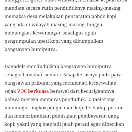
mendata secara rutin penduduknya masing-masing,
memaksa desa melakukan pencatatan pohon kopi
yang ada di wilayah masing-masing, hingga
memangkas kewenangan sekaligus upah
pengumpulan upeti kopi yang dikumpulkan
bangsawan bumi
putra.
Daendels mendudukkan bangsawan bumi
putra
sebagai bawahan semata. Sikap kerasnya pada para
bangsawan pribumi yang menikmati kemewahan
sejak
VOC berkuasa
berawal dari kecurigaannya
bahwa mereka memeras penduduk. Ia melarang
memungut ongkos pengiriman kopi terhadap petani,
dan memerintahkan pemisahan pembayaran uang
kopi; yakni yang menjadi jatah petani agar diberikan