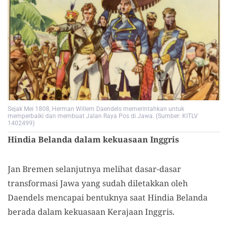
Sejak Mei 1808, Herman Willem Daendels memerintahkan untuk
memperbaiki dan membuat Jalan Raya Pos di Jawa. (Sumber: KITLV
1402499)
Hindia Belanda dalam kekuasaan Inggris
Jan Bremen
selanjutnya melihat dasar-dasar
transformasi Jawa yang sudah diletakkan oleh
Daendels mencapai bentuknya saat Hindia Belanda
berada dalam kekuasaan Kerajaan Inggris.