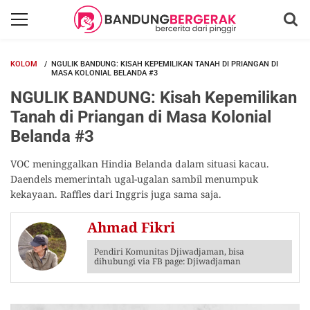
KOLOM
NGULIK BANDUNG: KISAH KEPEMILIKAN TANAH DI PRIANGAN DI
MASA KOLONIAL BELANDA #3
NGULIK BANDUNG: Kisah Kepemilikan
Tanah di Priangan di Masa Kolonial
Belanda #3
VOC meninggalkan Hindia Belanda dalam situasi kacau.
Daendels memerintah ugal-ugalan sambil menumpuk
kekayaan. Raffles dari Inggris juga sama saja.
Ahmad Fikri
Pendiri Komunitas Djiwadjaman, bisa
dihubungi via FB page: Djiwadjaman