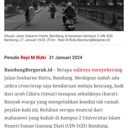
Situasi Jalan Sukarno Hatta, Bandung, di kawasan kampus 2 UIN SGD
Bandung, 27 Januari 2024. (Foto : Repi M Rizki/BandungBergerak.id)
Penulis
Repi M Rizki
31 Januari 2024
BandungBergerak.id
– Betapa
sulitnya menyeberang
Jalan Soekarno Hatta, Bandung. Meskipun sudah ada
zebra cross
tetap saja kendaraan melaju kencang, baik
dari arah Cibiru (timur) maupun sebaliknya (barat).
Banyak warga yang mengeluhkan kondisi tak ramah
pejalan kaki ini. Keluhan serupa muncul dari
mahasiswi yang kuliah di kampus 2 Universitas Islam
Negeri Sunan Gunung Djati (UIN SGD) Bandung.