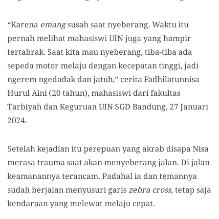
“Karena
emang
susah saat nyeberang. Waktu itu
pernah melihat mahasiswi UIN juga yang hampir
tertabrak. Saat kita mau nyeberang, tiba-tiba ada
sepeda motor melaju dengan kecepatan tinggi, jadi
ngerem ngedadak dan jatuh,” cerita Fadhilatunnisa
Hurul Aini (20 tahun), mahasiswi dari fakultas
Tarbiyah dan Keguruan UIN SGD Bandung, 27 Januari
2024.
Setelah kejadian itu perepuan yang akrab disapa Nisa
merasa trauma saat akan menyeberang jalan. Di jalan
keamanannya terancam. Padahal ia dan temannya
sudah berjalan menyusuri garis
zebra cross
, tetap saja
kendaraan yang melewat melaju cepat.