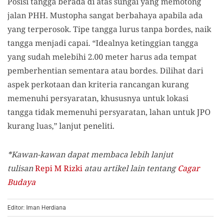
Posisi tangga berada di atas sungai yang memotong
jalan PHH. Mustopha sangat berbahaya apabila ada
yang terperosok. Tipe tangga lurus tanpa bordes, naik
tangga menjadi capai. “Idealnya ketinggian tangga
yang sudah melebihi 2.00 meter harus ada tempat
pemberhentian sementara atau bordes. Dilihat dari
aspek perkotaan dan kriteria rancangan kurang
memenuhi persyaratan, khususnya untuk lokasi
tangga tidak memenuhi persyaratan, lahan untuk JPO
kurang luas,” lanjut peneliti.
*Kawan-kawan dapat membaca lebih lanjut
tulisan
Repi M Rizki
atau artikel lain tentang
Cagar
Budaya
Editor: Iman Herdiana