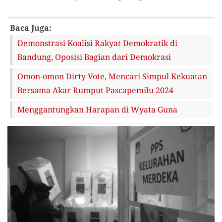
Baca Juga:
Demonstrasi Koalisi Rakyat Demokratik di
Bandung, Oposisi Bagian dari Demokrasi
Omon-omon Dirty Vote, Mencari Simpul Kekuatan
Bersama Akar Rumput Pascapemilu 2024
Menggantungkan Harapan di Wyata Guna