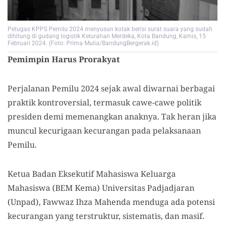
Petugas KPPS Pemilu 2024 menyusun kotak berisi surat suara yang sudah
dihitung di gudang logistik Kelurahan Merdeka, Kota Bandung, Kamis, 15
Februari 2024. (Foto: Prima Mulia/BandungBergerak.id)
Pemimpin Harus Prorakyat
Perjalanan Pemilu 2024 sejak awal diwarnai berbagai
praktik kontroversial, termasuk cawe-cawe politik
presiden demi memenangkan anaknya. Tak heran jika
muncul kecurigaan kecurangan pada pelaksanaan
Pemilu.
Ketua Badan Eksekutif Mahasiswa Keluarga
Mahasiswa (BEM Kema) Universitas Padjadjaran
(Unpad), Fawwaz Ihza Mahenda menduga ada potensi
kecurangan yang terstruktur, sistematis, dan masif.