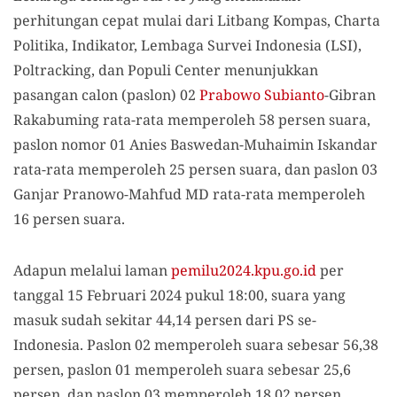
perhitungan cepat mulai dari Litbang Kompas, Charta
Politika, Indikator, Lembaga Survei Indonesia (LSI),
Poltracking, dan Populi Center menunjukkan
pasangan calon (paslon) 02
Prabowo Subianto
-Gibran
Rakabuming rata-rata memperoleh 58 persen suara,
paslon nomor 01 Anies Baswedan-Muhaimin Iskandar
rata-rata memperoleh 25 persen suara, dan paslon 03
Ganjar Pranowo-Mahfud MD rata-rata memperoleh
16 persen suara.
Adapun melalui laman
pemilu2024.kpu.go.id
per
tanggal 15 Februari 2024 pukul 18:00, suara yang
masuk sudah sekitar 44,14 persen dari PS se-
Indonesia. Paslon 02 memperoleh suara sebesar 56,38
persen, paslon 01 memperoleh suara sebesar 25,6
persen, dan paslon 03 memperoleh 18,02 persen.