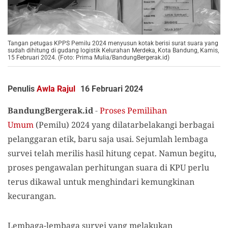
Tangan petugas KPPS Pemilu 2024 menyusun kotak berisi surat suara yang
sudah dihitung di gudang logistik Kelurahan Merdeka, Kota Bandung, Kamis,
15 Februari 2024. (Foto: Prima Mulia/BandungBergerak.id)
Penulis
Awla Rajul
16 Februari 2024
BandungBergerak.id
-
Proses Pemilihan
Umum
(Pemilu) 2024 yang dilatarbelakangi berbagai
pelanggaran etik, baru saja usai. Sejumlah lembaga
survei telah merilis hasil hitung cepat. Namun begitu,
proses pengawalan perhitungan suara di KPU perlu
terus dikawal untuk menghindari kemungkinan
kecurangan.
Lembaga-lembaga survei yang melakukan