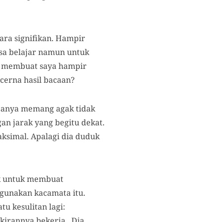
ara signifikan. Hampir
isa belajar namun untuk
itu membuat saya hampir
ncerna hasil bacaan?
canya memang agak tidak
an jarak yang begitu dekat.
ksimal. Apalagi dia duduk
ik untuk membuat
ggunakan kacamata itu.
tu kesulitan lagi:
irannya bekerja. Dia