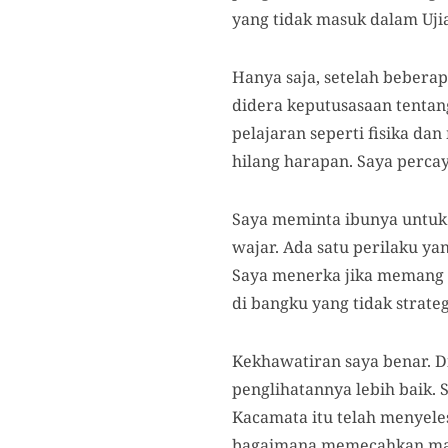
yang tidak masuk dalam Ujia
Hanya saja, setelah beberap
didera keputusasaan tentan
pelajaran seperti fisika da
hilang harapan. Saya percay
Saya meminta ibunya untuk
wajar. Ada satu perilaku ya
Saya menerka jika memang m
di bangku yang tidak strateg
Kekhawatiran saya benar. D
penglihatannya lebih baik. 
Kacamata itu telah menyeles
bagaimana memecahkan mas