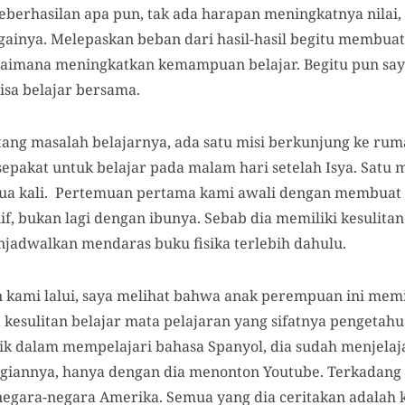
 keberhasilan apa pun, tak ada harapan meningkatnya nilai,
bagainya. Melepaskan beban dari hasil-hasil begitu membu
gaimana meningkatkan kemampuan belajar. Begitu pun say
isa belajar bersama.
tang masalah belajarnya, ada satu misi berkunjung ke ruma
epakat untuk belajar pada malam hari setelah Isya. Satu 
ua kali. Pertemuan pertama kami awali dengan membuat k
if, bukan lagi dengan ibunya. Sebab dia memiliki kesulitan
jadwalkan mendaras buku fisika terlebih dahulu.
ami lalui, saya melihat bahwa anak perempuan ini memili
 kesulitan belajar mata pelajaran yang sifatnya pengetah
ik dalam mempelajari bahasa Spanyol, dia sudah menjela
giannya, hanya dengan dia menonton Youtube. Terkadang
egara-negara Amerika. Semua yang dia ceritakan adalah k