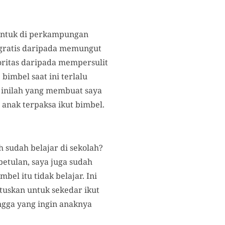
 untuk di perkampungan
 gratis daripada memungut
oritas daripada mempersulit
bimbel saat ini terlalu
al inilah yang membuat saya
 anak terpaksa ikut bimbel.
h sudah belajar di sekolah?
etulan, saya juga sudah
el itu tidak belajar. Ini
tuskan untuk sekedar ikut
angga yang ingin anaknya