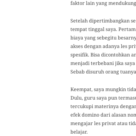
faktor lain yang mendukung:
Setelah dipertimbangkan se
tempat tinggal saya. Perta
biaya yang sebegitu besarn
akses dengan adanya les pri
spesifik. Bisa dicontohkan a
menjadi terbebani jika saya
Sebab disuruh orang tuanya
Keempat, saya mungkin tidak
Dulu, guru saya pun termas
tercukupi materinya dengan 
efek domino dari alasan no
mengajar les privat atau ti
belajar.