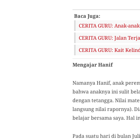
Baca Juga:
CERITA GURU: Anak-anak 
CERITA GURU: Jalan Terja
CERITA GURU: Kait Kelin
Mengajar Hanif
Namanya Hanif, anak perem
bahwa anaknya ini sulit bel
dengan tetangga. Nilai mat
langsung nilai rapornya). D
belajar bersama saya. Hal 
Pada suatu hari di bulan J