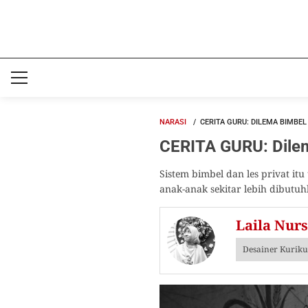
NARASI
CERITA GURU: DILEMA BIMBEL
CERITA GURU: Dilem
Sistem bimbel dan les privat it
anak-anak sekitar lebih dibutuh
Laila Nurs
Desainer Kuriku