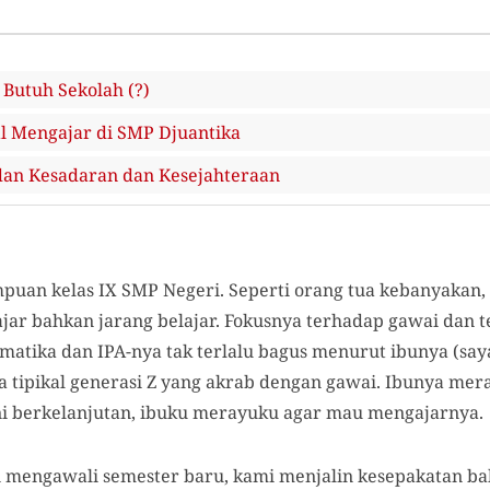
Butuh Sekolah (?)
l Mengajar di SMP Djuantika
dan Kesadaran dan Kesejahteraan
puan kelas IX SMP Negeri. Seperti orang tua kebanyakan
ajar bahkan jarang belajar. Fokusnya terhadap gawai dan 
ematika dan IPA-nya tak terlalu bagus menurut ibunya (sa
ia tipikal generasi Z yang akrab dengan gawai. Ibunya mer
ini berkelanjutan, ibuku merayuku agar mau mengajarnya.
uli mengawali semester baru, kami menjalin kesepakatan