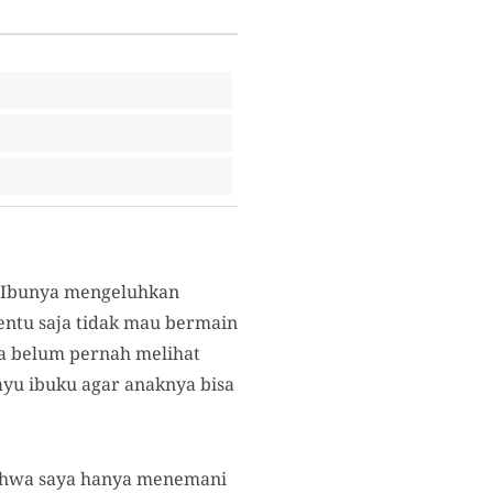
, Ibunya mengeluhkan
tentu saja tidak mau bermain
ya belum pernah melihat
ayu ibuku agar anaknya bisa
 bahwa saya hanya menemani