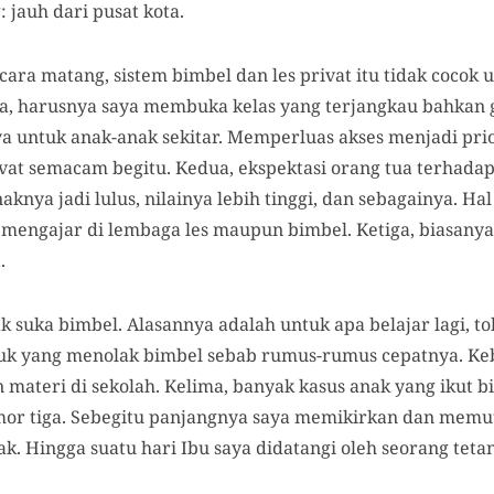
 jauh dari pusat kota.
cara matang, sistem bimbel dan les privat itu tidak cocok
ma, harusnya saya membuka kelas yang terjangkau bahkan
ya untuk anak-anak sekitar. Memperluas akses menjadi pri
vat semacam begitu. Kedua, ekspektasi orang tua terhadap 
naknya jadi lulus, nilainya lebih tinggi, dan sebagainya. H
 mengajar di lembaga les maupun bimbel. Ketiga, biasanya
.
 suka bimbel. Alasannya adalah untuk apa belajar lagi, to
uk yang menolak bimbel sebab rumus-rumus cepatnya. Keb
materi di sekolah. Kelima, banyak kasus anak yang ikut bimb
mor tiga. Sebegitu panjangnya saya memikirkan dan memu
dak. Hingga suatu hari Ibu saya didatangi oleh seorang tet