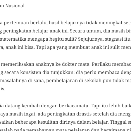
n Nasional.
a pertemuan berlalu, hasil belajarnya tidak meningkat sec
g peningkatan belajar anak ini. Secara umum, dia masih b
n matematika mengapa begitu sulit? Sejujurnya, stagnasi 
a, anak ini bisa. Tapi apa yang membuat anak ini sulit me
 memeriksakan anaknya ke dokter mata. Perilaku memba
ng secara konsisten dia tunjukkan: dia perlu membaca deng
asalahnya di sana, pembelajaran di sekolah pun tidak ma
is.
ia datang kembali dengan berkacamata. Tapi itu lebih ba
Saya masih ingat, ada peningkatan drastis setelah dia men
aikan beberapa kesulitan dirinya dalam belajar. Tinggal sa
alah pada pemahaman mata pelajaran dan bagaimana pik