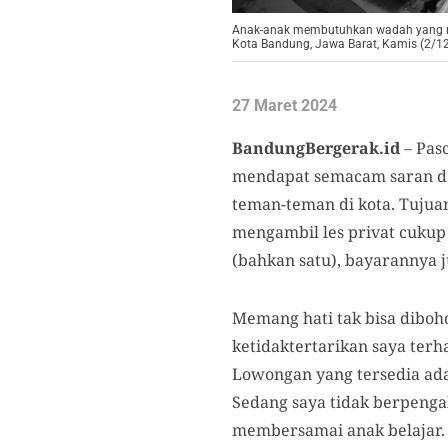
Anak-anak membutuhkan wadah yang mam
Kota Bandung, Jawa Barat, Kamis (2/12
27 Maret 2024
BandungBergerak.id
– Pasc
mendapat semacam saran da
teman-teman di kota. Tujuan
mengambil les privat cukup
(bahkan satu), bayarannya 
Memang hati tak bisa diboho
ketidaktertarikan saya terh
Lowongan yang tersedia adal
Sedang saya tidak berpenga
membersamai anak belajar. S