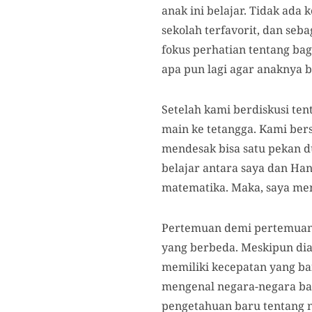
anak ini belajar. Tidak ada
sekolah terfavorit, dan se
fokus perhatian tentang ba
apa pun lagi agar anaknya b
Setelah kami berdiskusi ten
main ke tetangga. Kami bers
mendesak bisa satu pekan d
belajar antara saya dan Han
matematika. Maka, saya men
Pertemuan demi pertemuan k
yang berbeda. Meskipun dia
memiliki kecepatan yang ba
mengenal negara-negara ba
pengetahuan baru tentang n