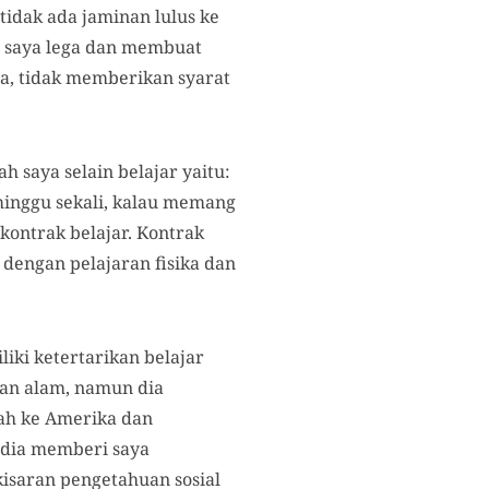
 tidak ada jaminan lulus ke
at saya lega dan membuat
a, tidak memberikan syarat
h saya selain belajar yaitu:
minggu sekali, kalau memang
ontrak belajar. Kontrak
 dengan pelajaran fisika dan
ki ketertarikan belajar
uan alam, namun dia
jah ke Amerika dan
 dia memberi saya
isaran pengetahuan sosial