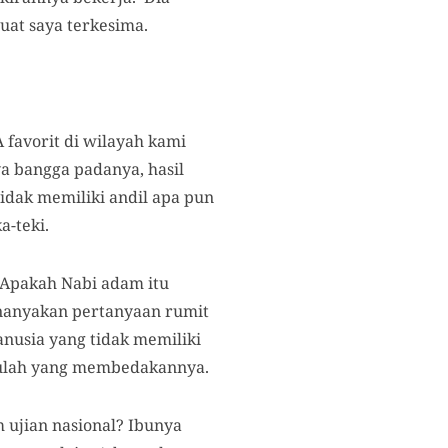
uat saya terkesima.
A favorit di wilayah kami
ya bangga padanya, hasil
tidak memiliki andil apa pun
-teki.
“Apakah Nabi adam itu
enanyakan pertanyaan rumit
nusia yang tidak memiliki
itulah yang membedakannya.
 ujian nasional? Ibunya