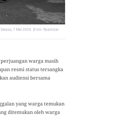
Selasa, 7 Mei 2024. (Foto: Ryamizar
s, perjuangan warga masih
apan resmi status tersangka
ukan audiensi bersama
nggalan yang warga temukan
ang ditemukan oleh warga