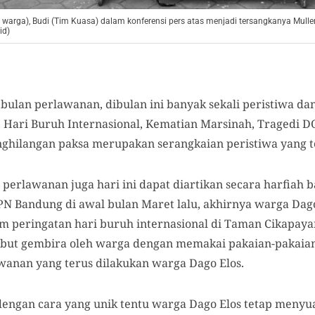
ari warga), Budi (Tim Kuasa) dalam konferensi pers atas menjadi tersangkanya Muller
id)
bulan perlawanan, dibulan ini banyak sekali peristiwa da
. Hari Buruh Internasional, Kematian Marsinah, Tragedi D
ghilangan paksa merupakan serangkaian peristiwa yang te
 perlawanan juga hari ini dapat diartikan secara harfiah b
 PN Bandung di awal bulan Maret lalu, akhirnya warga Dag
am peringatan hari buruh internasional di Taman Cikapaya
but gembira oleh warga dengan memakai pakaian-pakaian 
anan yang terus dilakukan warga Dago Elos.
engan cara yang unik tentu warga Dago Elos tetap menyu