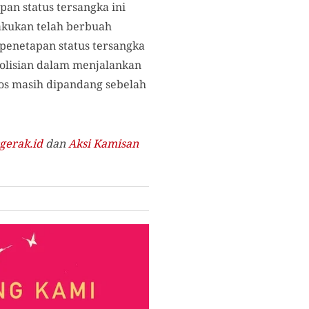
an status tersangka ini
lakukan telah berbuah
 penetapan status tersangka
polisian dalam menjalankan
Elos masih dipandang sebelah
gerak.id
dan
Aksi Kamisan