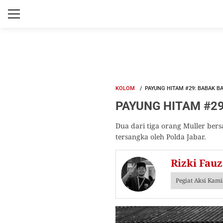
KOLOM
PAYUNG HITAM #29: BABAK B
PAYUNG HITAM #29:
Dua dari tiga orang Muller ber
tersangka oleh Polda Jabar.
Rizki Fau
Pegiat Aksi Kam