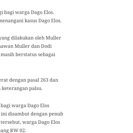
i bagi warga Dago Elos.
menangani kasus Dago Elos.
yang dilakukan oleh Muller
rmawan Muller dan Dodi
 masih berstatus sebagai
erat dengan pasal 263 dan
keterangan palsu.
 bagi warga Dago Elos
 ini disambut dengan penuh
 tersebut, warga Dago Elos
pang RW 02.