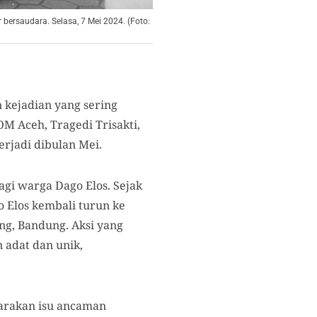
 bersaudara. Selasa, 7 Mei 2024. (Foto:
n kejadian yang sering
OM Aceh, Tragedi Trisakti,
rjadi dibulan Mei.
agi warga Dago Elos. Sejak
o Elos kembali turun ke
ng, Bandung. Aksi yang
adat dan unik,
arakan isu ancaman