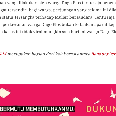
n yang dilakukan oleh warga Dago Elos tentu saja penetap
at tersendiri bagi warga, perjuangan yang selama ini di
an status tersangka terhadap Muller bersaudara. Tentu saja
dan perlawanan warga Dago Elos bukan kebaikan aparat ke
ika kasus ini tidak viral mungkin saja hari ini warga Dago 
.
TAM
merupakan bagian dari kolaborasi antara
BandungBer