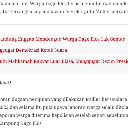
ami hari ini. Warga Dago Elos terus menuntut dan mendes
atus tersangka kepada lawan mereka yaitu Muller bersau
andung Enggan Mendengar, Warga Dago Elos Tak Gentar
gugat Demokrasi Kotak Suara
ju Mahkamah Rakyat Luar Biasa, Menggugat Rezim Presid
asil!
poran dugaan penipuan yang dilakukan Muller bersaudara
022 dan selama itu pula upaya laporan warga selalu ditola
laporan warga diterima kepolisian setelah sehari sebelum
 Kampung Dago Elos.