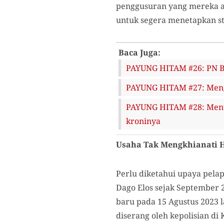
penggusuran yang mereka al
untuk segera menetapkan st
Baca Juga:
PAYUNG HITAM #26: PN B
PAYUNG HITAM #27: Meng
PAYUNG HITAM #28: Menu
kroninya
Usaha Tak Mengkhianati H
Perlu diketahui upaya pela
Dago Elos sejak September 2
baru pada 15 Agustus 2023 
diserang oleh kepolisian di