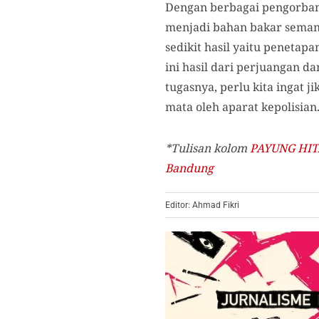
Dengan berbagai pengorbana
menjadi bahan bakar semang
sedikit hasil yaitu penetap
ini hasil dari perjuangan 
tugasnya, perlu kita ingat j
mata oleh aparat kepolisian
*Tulisan kolom
PAYUNG HI
Bandung
Editor: Ahmad Fikri