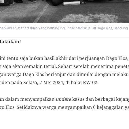
rwakilan staf presiden yang berkunjung untuk berdiskusi. di Dago elos, Bandung. 
ilakukan!
ini tentu saja bukan hasil akhir dari perjuangan Dago Elo
 saja akan semakin terjal. Sehari setelah menerima penet
gan warga Dago Elos berlanjut dan dimulai dengan melak
iden pada Selasa, 7 Mei 2024, di balai RW 02.
ian dalam menyampaikan
update
kasus dan berbagai keja
go Elos. Setidaknya warga menyampaikan 6 kejanggalan y