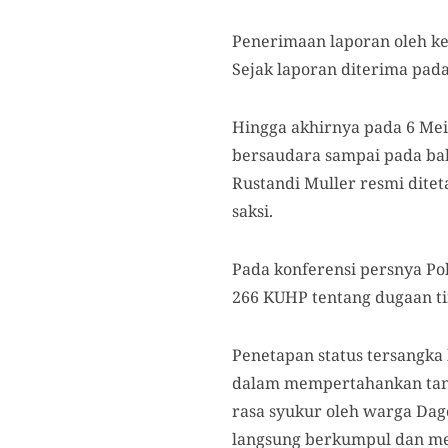
Penerimaan laporan oleh ke
Sejak laporan diterima pada
Hingga akhirnya pada 6 Mei
bersaudara sampai pada bab
Rustandi Muller resmi dite
saksi.
Pada konferensi persnya Po
266 KUHP tentang dugaan t
Penetapan status tersangka 
dalam mempertahankan tana
rasa syukur oleh warga Dag
langsung berkumpul dan men