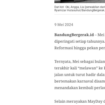
Dari kiri Oki, Angga, Lia (perwakilan d
Ryamizar Hutasuhut/BandungBergerak.
9 Mei 2024
BandungBergerak.id
– Mei 
diperingati setiap tahunnya
Reformasi hingga pekan pen
Ternyata, Mei sebagai bulan
terakhir kali “melawan” ke
jalan untuk turut hadir dal
bertemakan karnaval disam
menandakan kembali perlaw
Selain merayakan MayDay d