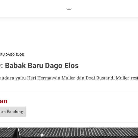
ARU DAGO ELOS
 Babak Baru Dago Elos
saudara yaitu Heri Hermawan Muller dan Dodi Rustandi Muller res
zan
isan Bandung