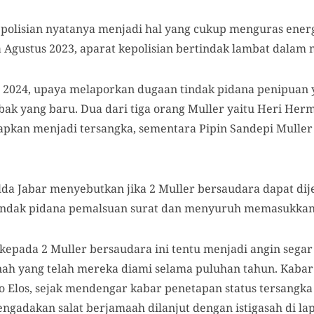
polisian nyatanya menjadi hal yang cukup menguras energ
 Agustus 2023, aparat kepolisian bertindak lambat dalam 
 2024, upaya melaporkan dugaan tindak pidana penipuan 
ak yang baru. Dua dari tiga orang Muller yaitu Heri He
tapkan menjadi tersangka, sementara Pipin Sandepi Muller
lda Jabar menyebutkan jika 2 Muller bersaudara dapat dij
indak pidana pemalsuan surat dan menyuruh memasukkan 
kepada 2 Muller bersaudara ini tentu menjadi angin segar
h yang telah mereka diami selama puluhan tahun. Kabar
o Elos, sejak mendengar kabar penetapan status tersangka
gadakan salat berjamaah dilanjut dengan istigasah di la