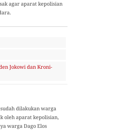
ak agar aparat kepolisian
dara.
en Jokowi dan Kroni-
 sudah dilakukan warga
k oleh aparat kepolisian,
nya warga Dago Elos