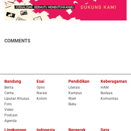
COMMENTS
Bandung
Esai
Pendidikan
Keberagaman
Berita
Opini
Literasi
HAM
Cerita
Narasi
Kampus
Budaya
Liputan Khusus
Kolom
Riset
Komunitas
Foto
Buku
Video
Podcast
Agenda
Lingkungan
Indonesia
Bergerak
Data