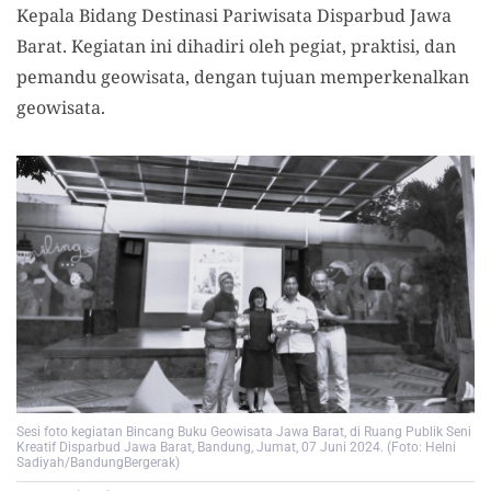
Kepala Bidang Destinasi Pariwisata Disparbud Jawa
Barat. Kegiatan ini dihadiri oleh pegiat, praktisi, dan
pemandu geowisata, dengan tujuan memperkenalkan
geowisata.
Sesi foto kegiatan Bincang Buku Geowisata Jawa Barat, di Ruang Publik Seni
Kreatif Disparbud Jawa Barat, Bandung, Jumat, 07 Juni 2024. (Foto: Helni
Sadiyah/BandungBergerak)