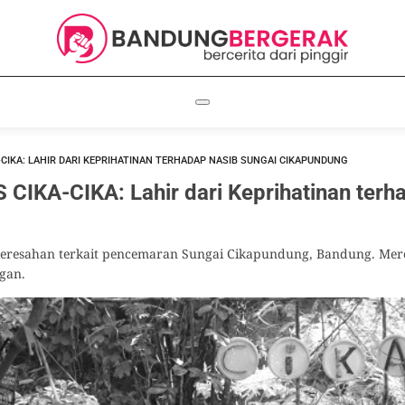
-CIKA: LAHIR DARI KEPRIHATINAN TERHADAP NASIB SUNGAI CIKAPUNDUNG
IKA-CIKA: Lahir dari Keprihatinan terh
i keresahan terkait pencemaran Sungai Cikapundung, Bandung. Me
gan.