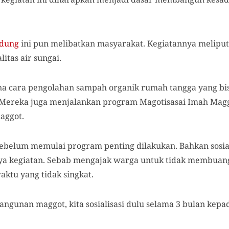
ndung
ini pun melibatkan masyarakat. Kegiatannya meliput
tas air sungai.
a cara pengolahan sampah organik rumah tangga yang bi
 Mereka juga menjalankan program Magotisasai Imah Ma
aggot.
 sebelum memulai program penting dilakukan. Bahkan sosiali
nya kegiatan. Sebab mengajak warga untuk tidak membu
ktu yang tidak singkat.
ngunan maggot, kita sosialisasi dulu selama 3 bulan kepa