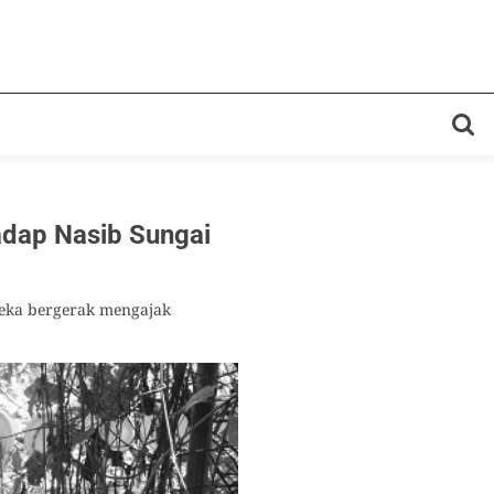
adap Nasib Sungai
reka bergerak mengajak