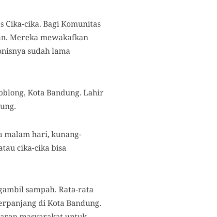
s Cika-cika. Bagi Komunitas
rikan. Mereka mewakafkan
onisnya sudah lama
oblong, Kota Bandung. Lahir
ung.
a malam hari, kunang-
au cika-cika bisa
gambil sampah. Rata-rata
terpanjang di Kota Bandung.
daran masyarakat untuk