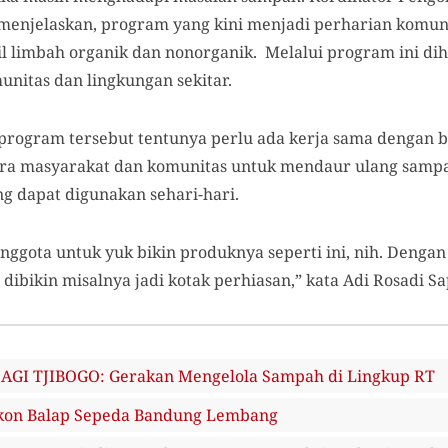
i menjelaskan, program yang kini menjadi perharian komun
il limbah organik dan nonorganik. Melalui program ini di
itas dan lingkungan sekitar.
ogram tersebut tentunya perlu ada kerja sama dengan be
ara masyarakat dan komunitas untuk mendaur ulang samp
 dapat digunakan sehari-hari.
anggota untuk yuk bikin produknya seperti ini, nih. Denga
a dibikin misalnya jadi kotak perhiasan,” kata Adi Rosadi Sa
I TJIBOGO: Gerakan Mengelola Sampah di Lingkup RT
kon Balap Sepeda Bandung Lembang