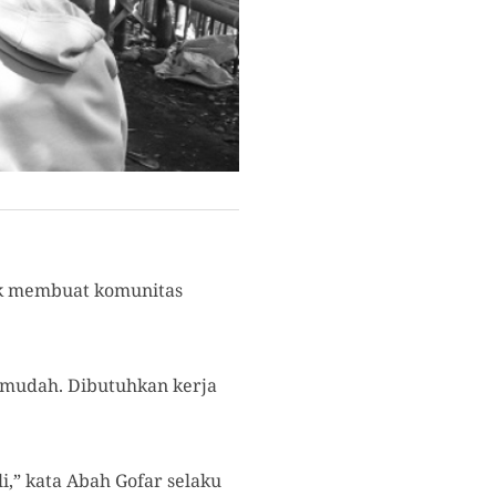
rak membuat komunitas
 mudah. Dibutuhkan kerja
,” kata Abah Gofar selaku