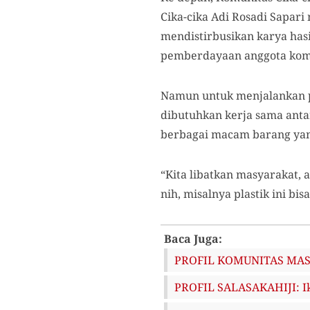
Cika-cika Adi Rosadi Sapar
mendistirbusikan karya has
pemberdayaan anggota komun
Namun untuk menjalankan pr
dibutuhkan kerja sama ant
berbagai macam barang yang
“Kita libatkan masyarakat, 
nih, misalnya plastik ini bis
Baca Juga:
PROFIL KOMUNITAS MASAG
PROFIL SALASAKAHIJI: I