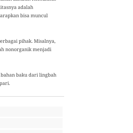
itasnya adalah
harapkan bisa muncul
rbagai pihak. Misalnya,
ah nonorganik menjadi
n bahan baku dari lingbah
pari.