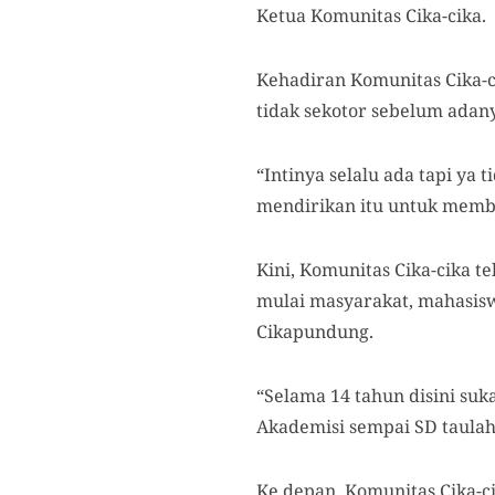
Ketua Komunitas Cika-cika.
Kehadiran Komunitas Cika-c
tidak sekotor sebelum adan
“Intinya selalu ada tapi ya
mendirikan itu untuk membe
Kini, Komunitas Cika-cika t
mulai masyarakat, mahasiswa
Cikapundung.
“Selama 14 tahun disini su
Akademisi sempai SD taulah 
Ke depan, Komunitas Cika-