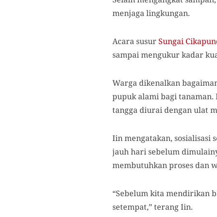
menjaga lingkungan.
Acara susur
Sungai Cikapu
sampai mengukur kadar kuali
Warga dikenalkan bagaiman
pupuk alami bagi tanaman.
tangga diurai dengan ulat m
Iin mengatakan, sosialisasi
jauh hari sebelum dimulai
membutuhkan proses dan wa
“Sebelum kita mendirikan ba
setempat,” terang Iin.