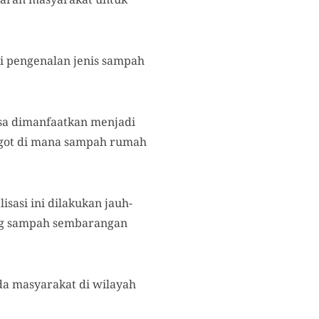
i pengenalan jenis sampah
sa dimanfaatkan menjadi
ggot di mana sampah rumah
sasi ini dilakukan jauh-
ang sampah sembarangan
da masyarakat di wilayah