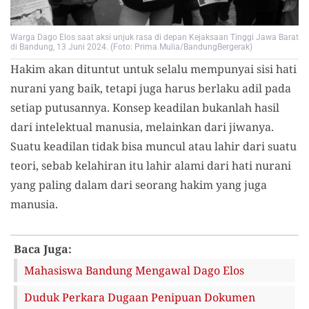
Warga Dago Elos saat aksi unjuk rasa di depan Kejaksaan Tinggi Jawa Barat
di Bandung, 13 Juni 2024. (Foto: Prima Mulia/BandungBergerak)
Hakim akan dituntut untuk selalu mempunyai sisi hati
nurani yang baik, tetapi juga harus berlaku adil pada
setiap putusannya. Konsep keadilan bukanlah hasil
dari intelektual manusia, melainkan dari jiwanya.
Suatu keadilan tidak bisa muncul atau lahir dari suatu
teori, sebab kelahiran itu lahir alami dari hati nurani
yang paling dalam dari seorang hakim yang juga
manusia.
Baca Juga:
Mahasiswa Bandung Mengawal Dago Elos
Duduk Perkara Dugaan Penipuan Dokumen