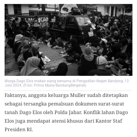
Warga Dago Elos makan siang bersama di Pengadilan Negeri Bandung, 13
Juni 2024. (Foto: Prima Mulia/BandungBergerak)
Faktanya, anggota keluarga Muller sudah ditetapkan
sebagai tersangka pemalsuan dokumen surat-surat
tanah Dago Elos oleh Polda Jabar. Konflik lahan Dago
Elos juga mendapat atensi khusus dari Kantor Staf
Presiden RI.