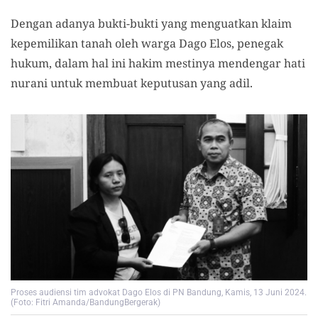
Dengan adanya bukti-bukti yang menguatkan klaim
kepemilikan tanah oleh warga Dago Elos, penegak
hukum, dalam hal ini hakim mestinya mendengar hati
nurani untuk membuat keputusan yang adil.
Proses audiensi tim advokat Dago Elos di PN Bandung, Kamis, 13 Juni 2024.
(Foto: Fitri Amanda/BandungBergerak)