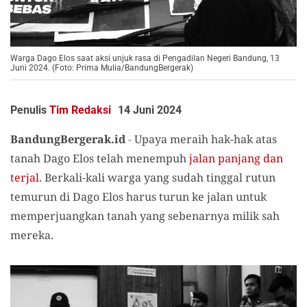
Warga Dago Elos saat aksi unjuk rasa di Pengadilan Negeri Bandung, 13
Juni 2024. (Foto: Prima Mulia/BandungBergerak)
Penulis
Tim Redaksi
14 Juni 2024
BandungBergerak.id
-
Upaya meraih hak-hak atas
tanah Dago Elos telah menempuh
jalan panjang dan
terjal
. Berkali-kali warga yang sudah tinggal rutun
temurun di Dago Elos harus turun ke jalan untuk
memperjuangkan tanah yang sebenarnya milik sah
mereka.