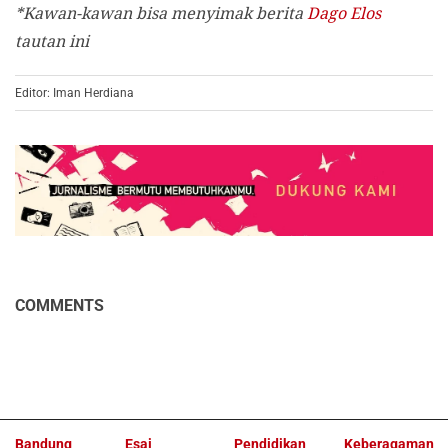
*Kawan-kawan bisa menyimak berita
Dago Elos
tautan ini
Editor: Iman Herdiana
COMMENTS
Bandung
Esai
Pendidikan
Keberagaman