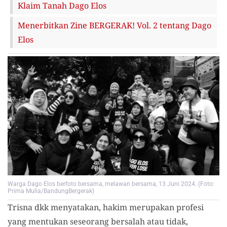
Klaim Tanah Dago Elos
Menerbitkan Zine BERGERAK! Vol. 2 tentang Dago
Elos
Warga Dago Elos berfoto bersama, melawan bersama, 13 Juni 2024. (Foto:
Prima Mulia/BandungBergerak)
Trisna dkk menyatakan, hakim merupakan profesi
yang mentukan seseorang bersalah atau tidak,