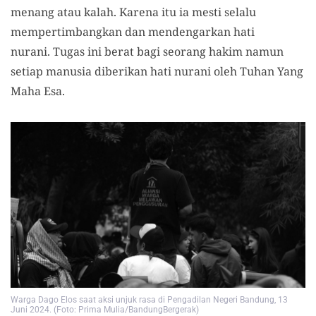
menang atau kalah. Karena itu ia mesti selalu
mempertimbangkan dan mendengarkan hati
nurani. Tugas ini berat bagi seorang hakim namun
setiap manusia diberikan hati nurani oleh Tuhan Yang
Maha Esa.
Warga Dago Elos saat aksi unjuk rasa di Pengadilan Negeri Bandung, 13
Juni 2024. (Foto: Prima Mulia/BandungBergerak)