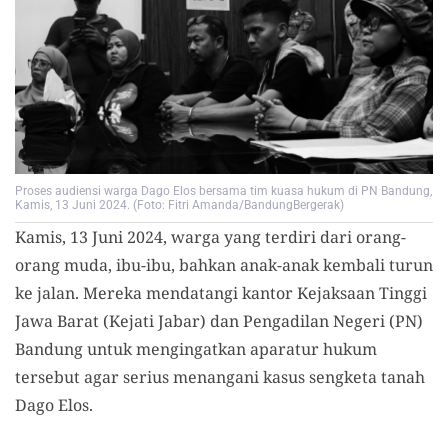
Proses audiensi warga Dago Elos bersama tim kuasa hukum di PN Bandung,
Kamis, 13 Juni 2024. (Foto: Fitri Amanda/BandungBergerak)
Kamis, 13 Juni 2024, warga yang terdiri dari orang-
orang muda, ibu-ibu, bahkan anak-anak kembali turun
ke jalan. Mereka mendatangi kantor Kejaksaan Tinggi
Jawa Barat (Kejati Jabar) dan Pengadilan Negeri (PN)
Bandung untuk mengingatkan aparatur hukum
tersebut agar serius menangani kasus sengketa tanah
Dago Elos.