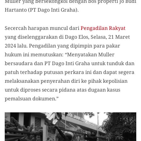
Muller yang bersekongkol dengan bos properti
Jo Budi
Hartanto (
PT Dago Inti Graha).
Secercah harapan muncul dari
Pengadilan Rakyat
yang diselenggarakan di Dago Elos, Selasa, 21 Maret
2024 lalu. Pengadilan yang dipimpin para pakar
hukum ini memutuskan:
“Menyatakan Muller
bersaudara dan PT Dago Inti Graha untuk tunduk dan
patuh terhadap putusan perkara ini dan dapat segera
melaksanakan penyerahan diri ke pihak kepolisian
untuk diproses secara pidana atas dugaan kasus
pemalsuan dokumen.”