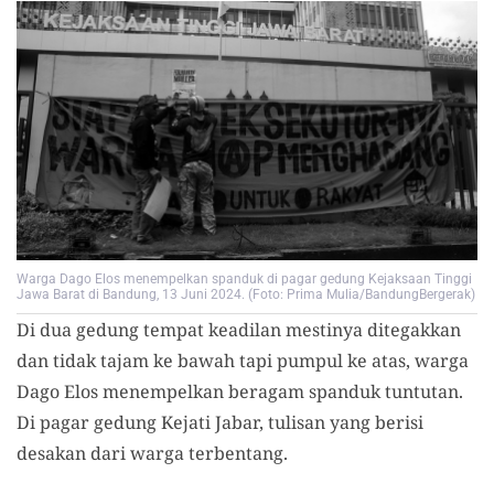
Warga Dago Elos menempelkan spanduk di pagar gedung Kejaksaan Tinggi
Jawa Barat di Bandung, 13 Juni 2024. (Foto: Prima Mulia/BandungBergerak)
Di dua gedung tempat keadilan mestinya ditegakkan
dan tidak tajam ke bawah tapi pumpul ke atas, warga
Dago Elos menempelkan beragam spanduk tuntutan.
Di pagar gedung Kejati Jabar, tulisan yang berisi
desakan dari warga terbentang.