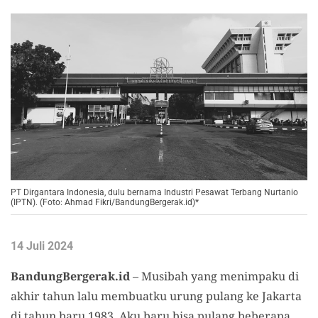
PT Dirgantara Indonesia, dulu bernama Industri Pesawat Terbang Nurtanio
(IPTN). (Foto: Ahmad Fikri/BandungBergerak.id)*
14 Juli 2024
BandungBergerak.id
– Musibah yang menimpaku di
akhir tahun lalu membuatku urung pulang ke Jakarta
di tahun baru 1983. Aku baru bisa pulang beberapa