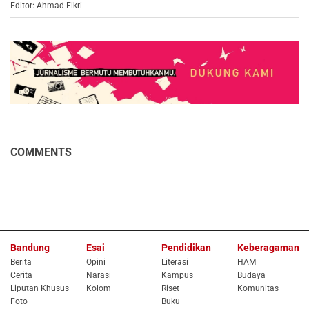
Editor: Ahmad Fikri
COMMENTS
Bandung
Esai
Pendidikan
Keberagaman
Berita
Opini
Literasi
HAM
Cerita
Narasi
Kampus
Budaya
Liputan Khusus
Kolom
Riset
Komunitas
Foto
Buku