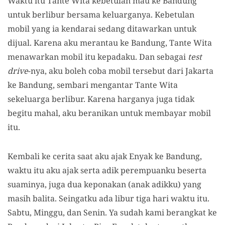
Waktu itu Tante Wita kebetulan mau ke Bandung
untuk berlibur bersama keluarganya. Kebetulan
mobil yang ia kendarai sedang ditawarkan untuk
dijual. Karena aku merantau ke Bandung, Tante Wita
menawarkan mobil itu kepadaku. Dan sebagai
test
drive
-nya, aku boleh coba mobil tersebut dari Jakarta
ke Bandung, sembari mengantar Tante Wita
sekeluarga berlibur. Karena harganya juga tidak
begitu mahal, aku beranikan untuk membayar mobil
itu.
Kembali ke cerita saat aku ajak Enyak ke Bandung,
waktu itu aku ajak serta adik perempuanku beserta
suaminya, juga dua keponakan (anak adikku) yang
masih balita. Seingatku ada libur tiga hari waktu itu.
Sabtu, Minggu, dan Senin. Ya sudah kami berangkat ke