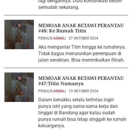
lagi dengannya. Dulu komunikasi belum
semudah sekarang.
MEMOAR ANAK BETAWI PERANTAU
#48: Ke Rumah Titin
PENULIS
ASMALI
27 OKTOBER 2024
Aku mengantar Titin hingga ke rumahnya.
Tidak bagus menurunkan perempuan di
jalan sendirian. Bisa menimbulkan fitnah.
MEMOAR ANAK BETAWI PERANTAU
#47:Titin Namanya
PENULIS
ASMALI
13 OKTOBER 2024
Dalam benakku selalu terlintas ingin
punya istri yang sama-sama kerja dan
tinggal di Bandung agar kalau sudah
punya rumah bisa tetap singgah ke rumah
keluarganya.