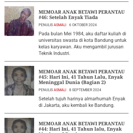
MEMOAR ANAK BETAWI PERANTAU
#46: Setelah Enyak Tiada
PENULIS
ASMALI
6 OKTOBER 2024
Pada bulan Mei 1984, aku daftar kuliah di
universitas swasta di kota Bandung untuk
kelas karyawan. Aku mengambil jurusan
Teknik Industri.
MEMOAR ANAK BETAWI PERANTAU
#45: Hari Ini, 41 Tahun Lalu, Enyak
Meninggal Dunia (Bagian 2)
PENULIS
ASMALI
8 SEPTEMBER 2024
Setelah tujuh harinya almarhumah Enyak
di Jakarta, aku kembali ke Bandung.
MEMOAR ANAK BETAWI PERANTAU
#44: Hari Ini, 41 Tahun lalu, Enyak