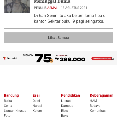
Meninggal Dunia
PENULIS
ASMALI
18 AGUSTUS 2024
Di hari Senin itu aku belum lama tiba di
kantor. Sekitar pukul 9 pagi seingatku.
Lihat Semua
Bandung
Esai
Pendidikan
Keberagaman
Berita
Opini
Literasi
HAM
Cerita
Narasi
Kampus
Budaya
Liputan Khusus
Kolom
Riset
Komunitas
Foto
Buku