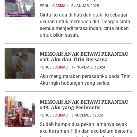
PENULIS
ASMALI
6 JANUARI 2025
Cinta itu ada di hati dan otak itu sebagai
ukuran untuk membaca diri. Dengan cinta
semua menjadi terasa indah, cinta bukan
untuk bikin susah.
MEMOAR ANAK BETAWI PERANTAU
#50: Aku dan Titin Bersama
PENULIS
ASMALI
17 NOVEMBER 2024
Aku mengutarakan perasaanku pada Titin.
Aku ingin hubungan yang serius.
MEMOAR ANAK BETAWI PERANTAU
#49: Aku yang Pesimistis
PENULIS
ASMALI
3 NOVEMBER 2024
Sudah hampir dua pekan lamanya sejak
aku ke rumah Titin dan aku belum bertemu