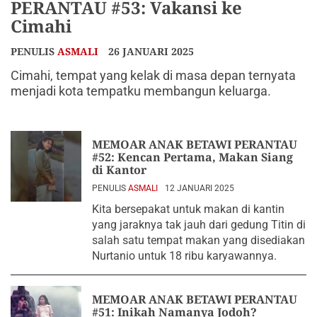
PERANTAU #53: Vakansi ke
Cimahi
PENULIS
ASMALI
26 JANUARI 2025
Cimahi, tempat yang kelak di masa depan ternyata
menjadi kota tempatku membangun keluarga.
MEMOAR ANAK BETAWI PERANTAU
#52: Kencan Pertama, Makan Siang
di Kantor
PENULIS
ASMALI
12 JANUARI 2025
Kita bersepakat untuk makan di kantin
yang jaraknya tak jauh dari gedung Titin di
salah satu tempat makan yang disediakan
Nurtanio untuk 18 ribu karyawannya.
MEMOAR ANAK BETAWI PERANTAU
#51: Inikah Namanya Jodoh?