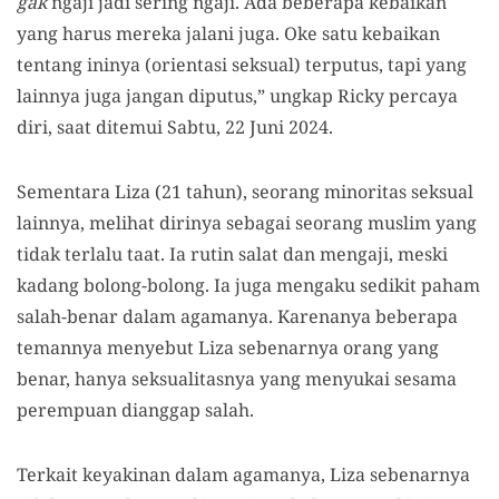
gak
ngaji jadi sering ngaji. Ada beberapa kebaikan
yang harus mereka jalani juga. Oke satu kebaikan
tentang ininya (orientasi seksual) terputus, tapi yang
lainnya juga jangan diputus,” ungkap Ricky percaya
diri, saat ditemui Sabtu, 22 Juni 2024.
Sementara Liza (21 tahun), seorang minoritas seksual
lainnya, melihat dirinya sebagai seorang muslim yang
tidak terlalu taat. Ia rutin salat dan mengaji, meski
kadang bolong-bolong. Ia juga mengaku sedikit paham
salah-benar dalam agamanya. Karenanya beberapa
temannya menyebut Liza sebenarnya orang yang
benar, hanya seksualitasnya yang menyukai sesama
perempuan dianggap salah.
Terkait keyakinan dalam agamanya, Liza sebenarnya