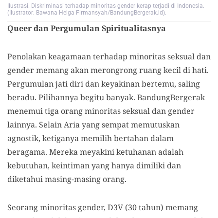
Ilustrasi. Diskriminasi terhadap minoritas gender kerap terjadi di Indonesia.
(Ilustrator: Bawana Helga Firmansyah/BandungBergerak.id).
Queer dan Pergumulan Spiritualitasnya
Penolakan keagamaan terhadap minoritas seksual dan
gender memang akan merongrong ruang kecil di hati.
Pergumulan jati diri dan keyakinan bertemu, saling
beradu. Pilihannya begitu banyak. BandungBergerak
menemui tiga orang minoritas seksual dan gender
lainnya. Selain Aria yang sempat memutuskan
agnostik, ketiganya memilih bertahan dalam
beragama. Mereka meyakini ketuhanan adalah
kebutuhan, keintiman yang hanya dimiliki dan
diketahui masing-masing orang.
Seorang minoritas gender, D3V (30 tahun) memang