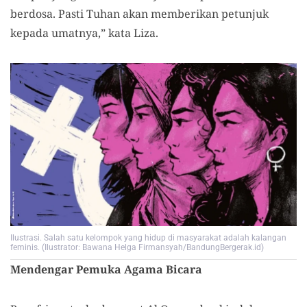
berdosa. Pasti Tuhan akan memberikan petunjuk
kepada umatnya,” kata Liza.
Ilustrasi. Salah satu kelompok yang hidup di masyarakat adalah kalangan
feminis. (Ilustrator: Bawana Helga Firmansyah/BandungBergerak.id)
Mendengar Pemuka Agama Bicara