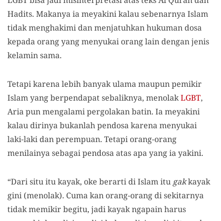
LGBT bisa jadi misinterpretasi atas teks Al Quran dan
Hadits. Makanya ia meyakini kalau sebenarnya Islam
tidak menghakimi dan menjatuhkan hukuman dosa
kepada orang yang menyukai orang lain dengan jenis
kelamin sama.
Tetapi karena lebih banyak ulama maupun pemikir
Islam yang berpendapat sebaliknya, menolak
LGBT
,
Aria pun mengalami pergolakan batin. Ia meyakini
kalau dirinya bukanlah pendosa karena menyukai
laki-laki dan perempuan. Tetapi orang-orang
menilainya sebagai pendosa atas apa yang ia yakini.
“Dari situ itu kayak, oke berarti di Islam itu
gak
kayak
gini (menolak). Cuma kan orang-orang di sekitarnya
tidak memikir begitu, jadi kayak ngapain harus