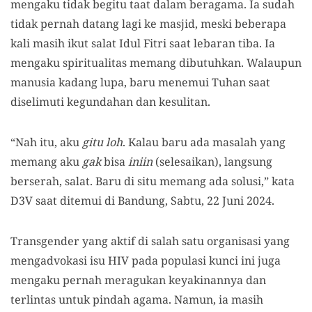
mengaku tidak begitu taat dalam beragama. Ia sudah
tidak pernah datang lagi ke masjid, meski beberapa
kali masih ikut salat Idul Fitri saat lebaran tiba. Ia
mengaku spiritualitas memang dibutuhkan. Walaupun
manusia kadang lupa, baru menemui Tuhan saat
diselimuti kegundahan dan kesulitan.
“Nah itu, aku
gitu loh
. Kalau baru ada masalah yang
memang aku
gak
bisa
iniin
(selesaikan), langsung
berserah, salat. Baru di situ memang ada solusi,” kata
D3V saat ditemui di Bandung, Sabtu, 22 Juni 2024.
Transgender yang aktif di salah satu organisasi yang
mengadvokasi isu HIV pada populasi kunci ini juga
mengaku pernah meragukan keyakinannya dan
terlintas untuk pindah agama. Namun, ia masih