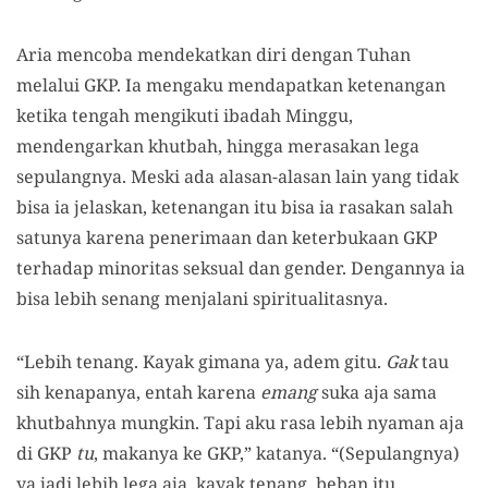
Aria mencoba mendekatkan diri dengan Tuhan
melalui GKP. Ia mengaku mendapatkan ketenangan
ketika tengah mengikuti ibadah Minggu,
mendengarkan khutbah, hingga merasakan lega
sepulangnya. Meski ada alasan-alasan lain yang tidak
bisa ia jelaskan, ketenangan itu bisa ia rasakan salah
satunya karena penerimaan dan keterbukaan GKP
terhadap minoritas seksual dan gender. Dengannya ia
bisa lebih senang menjalani spiritualitasnya.
“Lebih tenang. Kayak gimana ya, adem gitu.
Gak
tau
sih kenapanya, entah karena
emang
suka aja sama
khutbahnya mungkin. Tapi aku rasa lebih nyaman aja
di GKP
tu
, makanya ke GKP,” katanya. “(Sepulangnya)
ya jadi lebih lega aja, kayak tenang, beban itu