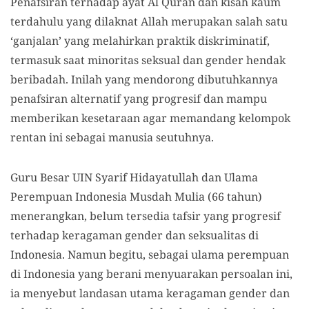
Penafsiran terhadap ayat Al Quran dan kisah kaum
terdahulu yang dilaknat Allah merupakan salah satu
‘ganjalan’ yang melahirkan praktik diskriminatif,
termasuk saat minoritas seksual dan gender hendak
beribadah. Inilah yang mendorong dibutuhkannya
penafsiran alternatif yang progresif dan mampu
memberikan kesetaraan agar memandang kelompok
rentan ini sebagai manusia seutuhnya.
Guru Besar UIN Syarif Hidayatullah dan Ulama
Perempuan Indonesia Musdah Mulia (66 tahun)
menerangkan, belum tersedia tafsir yang progresif
terhadap keragaman gender dan seksualitas di
Indonesia. Namun begitu, sebagai ulama perempuan
di Indonesia yang berani menyuarakan persoalan ini,
ia menyebut landasan utama keragaman gender dan