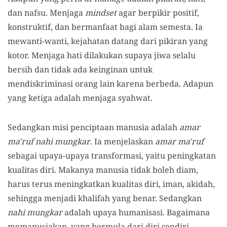
dan nafsu. Menjaga
mindset
agar berpikir positif,
konstruktif, dan bermanfaat bagi alam semesta. Ia
mewanti-wanti, kejahatan datang dari pikiran yang
kotor. Menjaga hati dilakukan supaya jiwa selalu
bersih dan tidak ada keinginan untuk
mendiskriminasi orang lain karena berbeda. Adapun
yang ketiga adalah menjaga syahwat.
Sedangkan misi penciptaan manusia adalah
amar
ma'ruf nahi mungkar
. Ia menjelaskan
amar ma'ruf
sebagai upaya-upaya transformasi, yaitu peningkatan
kualitas diri. Makanya manusia tidak boleh diam,
harus terus meningkatkan kualitas diri, iman, akidah,
sehingga menjadi khalifah yang benar. Sedangkan
nahi mungkar
adalah upaya humanisasi. Bagaimana
memanusiakan, yang bermula dari diri sendiri,