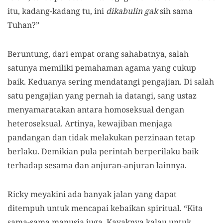
itu, kadang-kadang tu, ini
dikabulin
gak
sih sama
Tuhan?”
Beruntung, dari empat orang sahabatnya, salah
satunya memiliki pemahaman agama yang cukup
baik. Keduanya sering mendatangi pengajian. Di salah
satu pengajian yang pernah ia datangi, sang ustaz
menyamaratakan antara homoseksual dengan
heteroseksual. Artinya, kewajiban menjaga
pandangan dan tidak melakukan perzinaan tetap
berlaku. Demikian pula perintah berperilaku baik
terhadap sesama dan anjuran-anjuran lainnya.
Ricky meyakini ada banyak jalan yang dapat
ditempuh untuk mencapai kebaikan spiritual. “Kita
sama-sama manusia juga. Kayaknya kalau untuk