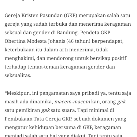
Gereja Kristen Pasundan (GKP) merupakan salah satu
gereja yang sudah terbuka dan menerima keragaman
seksual dan gender di Bandung. Pendeta GKP
Obertina Modesta Johanis (46 tahun) berpendapat,
keterbukaan itu dalam arti menerima, tidak
menghakimi, dan mendorong untuk bersikap positif
terhadap teman-teman keragaman gender dan
seksualitas.
“Meskipun, ini pengamatan saya pribadi ya, tentu saja
masih ada dinamika,
macem-macem
kan, orang
gak
satu pemikiran
gak
satu suara. Tapi minimal di
Pembukaan Tata Gereja GKP, sebuah dokumen yang
mengatur kehidupan bersama di GKP, keragaman
menjadi salah satu hal yang diakui. Tapi tentu saja