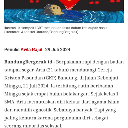
Ilustrasi. Kelompok LGBT merupakan fakta dalam kehidupan sosial.
(Ilustrator: Alfonsus Ontrano/BandungBergerak)
Penulis
Awla Rajul
29 Juli 2024
BandungBergerak.id
-
Berpakaian rapi dengan badan
tampak segar, Aria (21 tahun) mendatangi Gereja
Kristen Pasundan (GKP) Bandung, di Jalan Kebonjati,
Minggu, 21 Juli 2024. Ia terhitung rutin beribadah
Minggu sejak empat bulan belakangan. Sejak kelas 1
SMA, Aria memutuskan diri keluar dari agama Islam
dan memilih agnostik. Sebabnya banyak. Tapi yang
paling kentara karena pergumulan diri sebagai
seorang minoritas seksual.