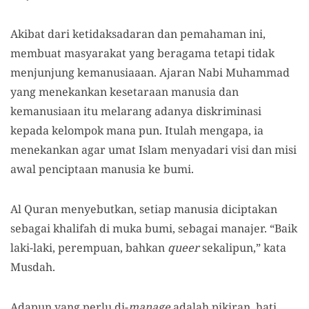
Akibat dari ketidaksadaran dan pemahaman ini,
membuat masyarakat yang beragama tetapi tidak
menjunjung kemanusiaaan. Ajaran Nabi Muhammad
yang menekankan kesetaraan manusia dan
kemanusiaan itu melarang adanya diskriminasi
kepada kelompok mana pun. Itulah mengapa, ia
menekankan agar umat Islam menyadari visi dan misi
awal penciptaan manusia ke bumi.
Al Quran menyebutkan, setiap manusia diciptakan
sebagai khalifah di muka bumi, sebagai manajer. “Baik
laki-laki, perempuan, bahkan
queer
sekalipun,” kata
Musdah.
Adapun yang perlu di-
manage
adalah pikiran, hati,