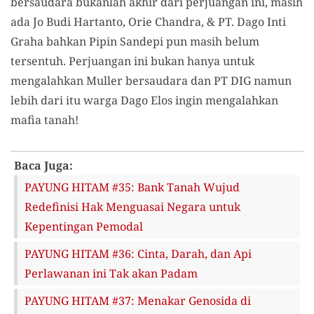
bersaudara bukanlah akhir dari perjuangan ini, masih
ada Jo Budi Hartanto, Orie Chandra, & PT. Dago Inti
Graha bahkan Pipin Sandepi pun masih belum
tersentuh. Perjuangan ini bukan hanya untuk
mengalahkan Muller bersaudara dan PT DIG namun
lebih dari itu warga Dago Elos ingin mengalahkan
mafia tanah!
Baca Juga:
PAYUNG HITAM #35: Bank Tanah Wujud
Redefinisi Hak Menguasai Negara untuk
Kepentingan Pemodal
PAYUNG HITAM #36: Cinta, Darah, dan Api
Perlawanan ini Tak akan Padam
PAYUNG HITAM #37: Menakar Genosida di