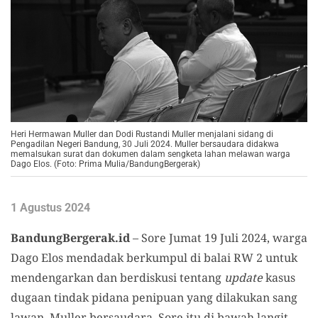
Heri Hermawan Muller dan Dodi Rustandi Muller menjalani sidang di
Pengadilan Negeri Bandung, 30 Juli 2024. Muller bersaudara didakwa
memalsukan surat dan dokumen dalam sengketa lahan melawan warga
Dago Elos. (Foto: Prima Mulia/BandungBergerak)
1 Agustus 2024
BandungBergerak.id
– Sore Jumat 19 Juli 2024, warga
Dago Elos mendadak berkumpul di balai RW 2 untuk
mendengarkan dan berdiskusi tentang
update
kasus
dugaan tindak pidana penipuan yang dilakukan sang
lawan, Muller bersaudara. Sore itu di bawah langit