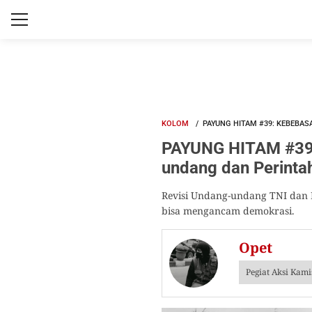
KOLOM
PAYUNG HITAM #39: KEBEBA
PAYUNG HITAM #39:
undang dan Perinta
Revisi Undang-undang TNI dan 
bisa mengancam demokrasi.
Opet
Pegiat Aksi Kam