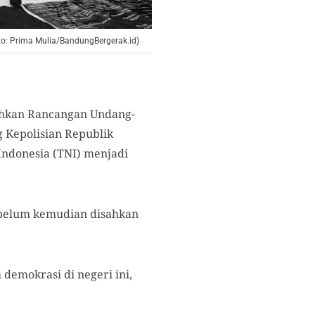
to: Prima Mulia/BandungBergerak.id)
sahkan Rancangan Undang-
 Kepolisian Republik
Indonesia (TNI) menjadi
ebelum kemudian disahkan
emokrasi di negeri ini,