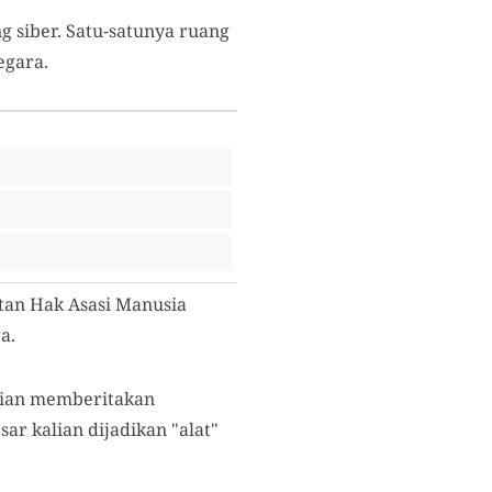
 siber. Satu-satunya ruang
egara.
tan Hak Asasi Manusia
a.
alian memberitakan
r kalian dijadikan "alat"