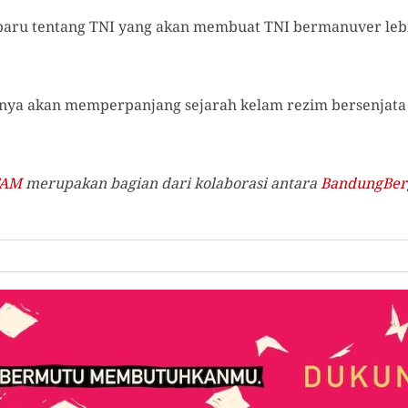
baru tentang TNI yang akan membuat TNI bermanuver lebi
 hanya akan memperpanjang sejarah kelam rezim bersenja
TAM
merupakan bagian dari kolaborasi antara
BandungBer