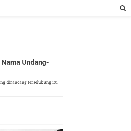
s Nama Undang-
g dirancang terselubung itu