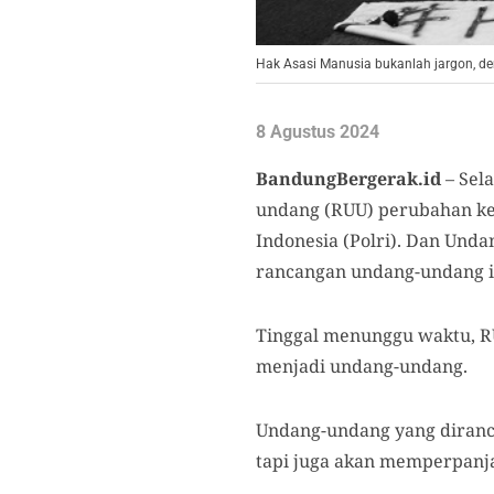
Hak Asasi Manusia bukanlah jargon, de
8 Agustus 2024
BandungBergerak.id
– Sel
undang (RUU) perubahan ket
Indonesia (Polri). Dan Und
rancangan undang-undang in
Tinggal menunggu waktu, R
menjadi undang-undang.
Undang-undang yang diranca
tapi juga akan memperpanja