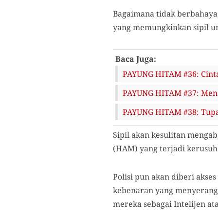
Bagaimana tidak berbahaya,
yang memungkinkan sipil un
Baca Juga:
PAYUNG HITAM #36: Cinta
PAYUNG HITAM #37: Mena
PAYUNG HITAM #38: Tupai
Sipil akan kesulitan menga
(HAM) yang terjadi kerusuh
Polisi pun akan diberi akse
kebenaran yang menyerang ci
mereka sebagai Intelijen at