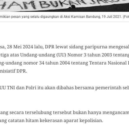
mikian pesan yang selalu digaungkan di Aksi Kamisan Bandung, 19 Juli 2021. (Fo
asa, 28 Mei 2024 lalu, DPR lewat sidang paripurna menge
iga atas Undang-undang (UU) Nomor 3 tahun 2003 tentang
ang-undang nomor 34 tahun 2004 tentang Tentara Nasional 
isiatif DPR.
UU TNI dan Polri itu akan dibahas bersama pemerintah s
ng secara terselubung tersebut bukan hanya mengancam d
ng catatan hitam kekerasan aparat kepolisian.