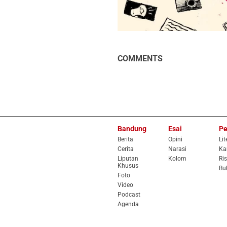
COMMENTS
Bandung
Esai
Pe
Berita
Opini
Lit
Cerita
Narasi
Ka
Liputan
Kolom
Ris
Khusus
Bu
Foto
Video
Podcast
Agenda