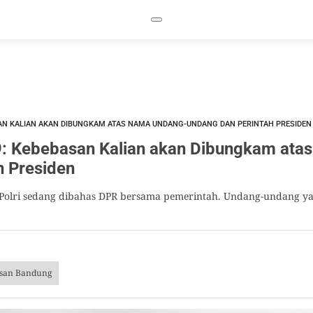
SAN KALIAN AKAN DIBUNGKAM ATAS NAMA UNDANG-UNDANG DAN PERINTAH PRESIDEN
 Kebebasan Kalian akan Dibungkam ata
h Presiden
Polri sedang dibahas DPR bersama pemerintah. Undang-undang yan
isan Bandung