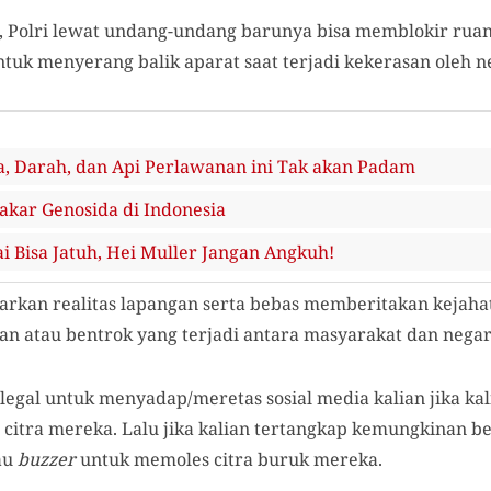
 Polri lewat undang-undang barunya bisa memblokir ruang
tuk menyerang balik aparat saat terjadi kekerasan oleh n
, Darah, dan Api Perlawanan ini Tak akan Padam
kar Genosida di Indonesia
 Bisa Jatuh, Hei Muller Jangan Angkuh!
barkan realitas lapangan serta bebas memberitakan kejaha
an atau bentrok yang terjadi antara masyarakat dan negar
s legal untuk menyadap/meretas sosial media kalian jika k
tra mereka. Lalu jika kalian tertangkap kemungkinan besa
au
buzzer
untuk memoles citra buruk mereka.