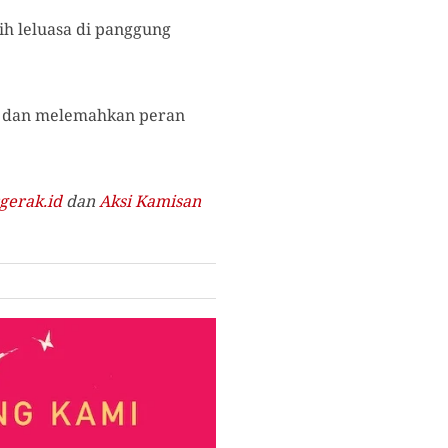
h leluasa di panggung
ta dan melemahkan peran
gerak.id
dan
Aksi Kamisan