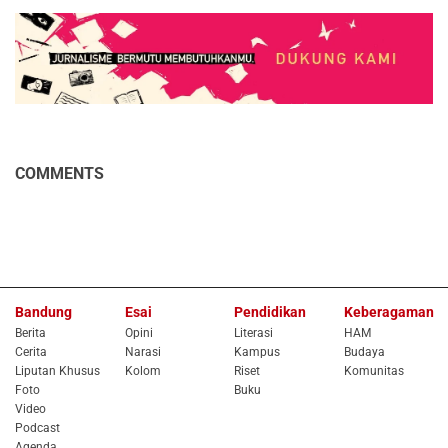
COMMENTS
Bandung
Esai
Pendidikan
Keberagaman
Berita
Opini
Literasi
HAM
Cerita
Narasi
Kampus
Budaya
Liputan Khusus
Kolom
Riset
Komunitas
Foto
Buku
Video
Podcast
Agenda