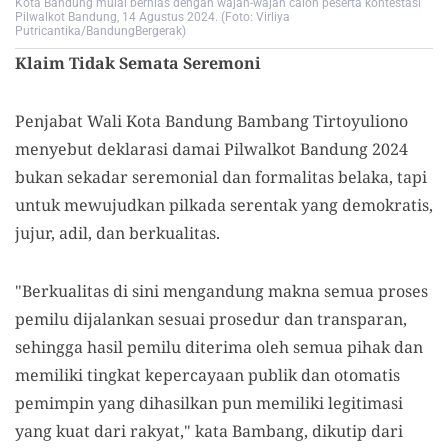
Kota Bandung mulai berhias dengan wajah-wajah calon peserta kontestasi
Pilwalkot Bandung, 14 Agustus 2024. (Foto: Virliya
Putricantika/BandungBergerak)
Klaim Tidak Semata Seremoni
Penjabat Wali Kota Bandung Bambang Tirtoyuliono
menyebut deklarasi damai Pilwalkot Bandung 2024
bukan sekadar seremonial dan formalitas belaka, tapi
untuk mewujudkan pilkada serentak yang demokratis,
jujur, adil, dan berkualitas.
"Berkualitas di sini mengandung makna semua proses
pemilu dijalankan sesuai prosedur dan transparan,
sehingga hasil pemilu diterima oleh semua pihak dan
memiliki tingkat kepercayaan publik dan otomatis
pemimpin yang dihasilkan pun memiliki legitimasi
yang kuat dari rakyat," kata Bambang, dikutip dari