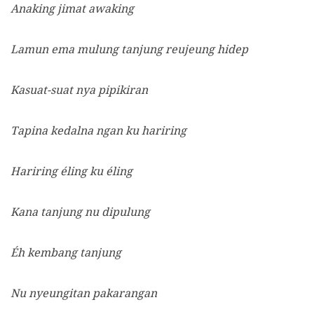
Anaking jimat awaking
Lamun ema mulung tanjung reujeung hidep
Kasuat-suat nya pipikiran
Tapina kedalna ngan ku hariring
Hariring éling ku éling
Kana tanjung nu dipulung
Éh kembang tanjung
Nu nyeungitan pakarangan