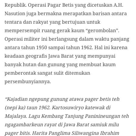
Republik. Operasi Pagar Betis yang dicetuskan A.H.
Nasution juga bermakna merapatkan barisan antara
tentara dan rakyat yang bertujuan untuk
mempersempit ruang gerak kaum “gerombolan”.
Operasi militer ini berlangsung dalam waktu panjang
antara tahun 1950 sampai tahun 1962. Hal ini karena
keadaan geografis Jawa Barat yang mempunyai
banyak hutan dan gunung yang membuat kaum
pemberontak sangat sulit ditemukan
persembunyiannya.
“Kajadian ngepung gunung atawa pager betis teh
(nepi ka) taun 1962. Kartosuwiryo katewak di
Majalaya. Lagu Kembang Tanjung Paninineungan teh
ngagambarkeun rayat di Jawa Barat samiuk milu
pager bitis. Harita Panglima Siliwangina Ibrahim