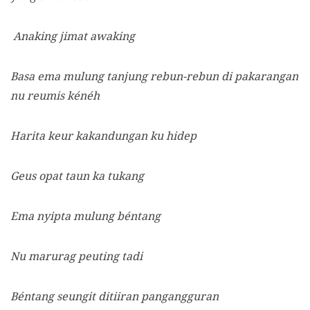
Anaking jimat awaking
Basa ema mulung tanjung rebun-rebun di pakarangan
nu reumis kénéh
Harita keur kakandungan ku hidep
Geus opat taun ka tukang
Ema nyipta mulung béntang
Nu marurag peuting tadi
Béntang seungit ditiiran pangangguran