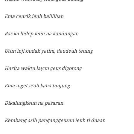
Ema ceurik ieuh balilihan
Ras ka hidep ieuh na kandungan
Utun inji budak yatim, deudeuh teuing
Harita waktu layon geus digotong
Ema inget ieuh kana tanjung
Dikalungkeun na pasaran
Kembang asih panganggeusan ieuh ti duaan