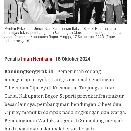
Menteri Pekerjaan Umum dan Perumahan Rakyat Basuki Hadimuljono
meninjau lokasi pembangunan Bendungan Cibeet dan penanganan Inpres
Jalan Daerah di Kabupaten Bogor, Minggu, 17 September 2023. (Foto:
Jabarprov.go.id)
Penulis
Iman Herdiana
18 Oktober 2024
BandungBergerak.id
- Pemerintah sedang
menggarap proyek strategis nasional bendungan
Cibeet dan Cijurey di Kecamatan Tanjungsari dan
Cariu, Kabupaten Bogor. Seperti proyek infrastruktur
besar lainnya, pembangunan bendungan Cibeet dan
Cijurey memiliki dampak pada lingkungan dan warga.
Pembangunan Waduk Jatigede di Sumedang menjadi
bukti bagaimana dampak bersar terjadi.