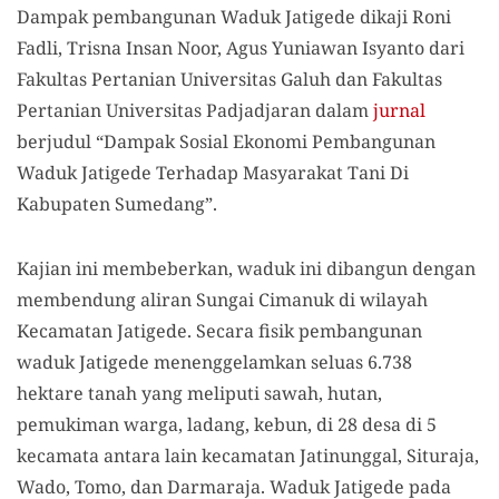
Dampak pembangunan Waduk Jatigede dikaji Roni
Fadli, Trisna Insan Noor, Agus Yuniawan Isyanto dari
Fakultas Pertanian Universitas Galuh dan Fakultas
Pertanian Universitas Padjadjaran dalam
jurnal
berjudul “Dampak Sosial Ekonomi Pembangunan
Waduk Jatigede Terhadap Masyarakat Tani Di
Kabupaten Sumedang”.
Kajian ini membeberkan, waduk ini dibangun dengan
membendung aliran Sungai Cimanuk di wilayah
Kecamatan Jatigede. Secara fisik pembangunan
waduk Jatigede menenggelamkan seluas 6.738
hektare tanah yang meliputi sawah, hutan,
pemukiman warga, ladang, kebun, di 28 desa di 5
kecamata antara lain kecamatan Jatinunggal, Situraja,
Wado, Tomo, dan Darmaraja. Waduk Jatigede pada